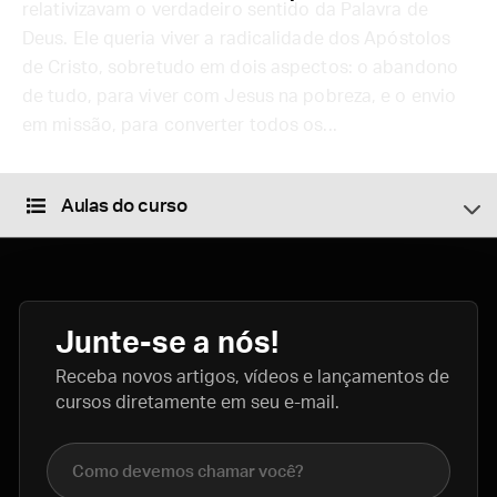
relativizavam o verdadeiro sentido da Palavra de
Deus. Ele queria viver a radicalidade dos Apóstolos
de Cristo, sobretudo em dois aspectos: o abandono
de tudo, para viver com Jesus na pobreza, e o envio
em missão, para converter todos os...
Aulas do curso
Junte-se a nós!
Receba novos artigos, vídeos e lançamentos de
cursos diretamente em seu e-mail.
Nome completo