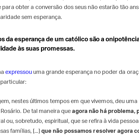
e para obter a conversão dos seus não estarão tão an
caridade sem esperança.
 da esperança de um católico são a onipotência
lidade às suas promessas.
ma
expressou
uma grande esperança no poder da oraçã
particular:
gem, nestes últimos tempos em que vivemos, deu uma 
Rosário. De tal maneira que
agora não há problema, p
al ou, sobretudo, espiritual, que se refira à vida pesso
as famílias, [...]
que não possamos resolver agora c