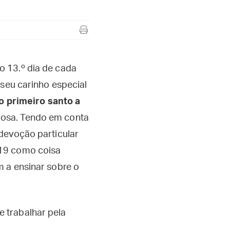
o 13.º dia de cada
 seu carinho especial
o primeiro santo a
iosa. Tendo em conta
devoção particular
 19 como coisa
m a ensinar sobre o
 trabalhar pela