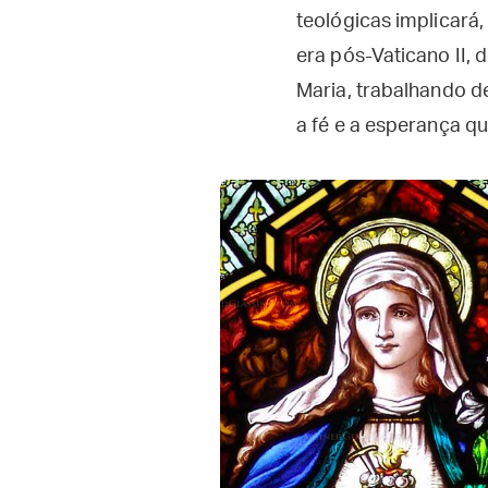
teológicas implicará,
era pós-Vaticano II, 
Maria, trabalhando de
a fé e a esperança q