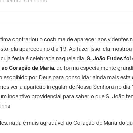
e leitura: 5 minutos
ima contrariou o costume de aparecer aos videntes n
o, ela apareceu no dia 19. Ao fazer isso, ela mostrou
cuja festa é celebrada naquele dia.
S. João Eudes foi 
 ao Coração de Maria
, de forma especialmente grand
o escolhido por Deus para consolidar ainda mais esta 
os ver a aparição irregular de Nossa Senhora no dia
m incentivo providencial para saber o que S. João te
inha.
s, nada é mais agradável ao Coração de Maria do que