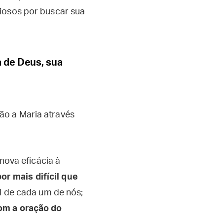
siosos por buscar sua
 de Deus, sua
o a Maria através
nova eficácia à
or mais difícil que
al de cada um de nós;
om a oração do