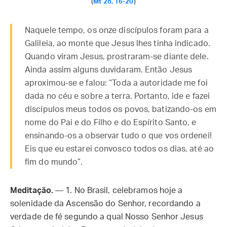
(
Mt 28, 16-20
)
Naquele tempo, os onze discípulos foram para a
Galileia, ao monte que Jesus lhes tinha indicado.
Quando viram Jesus, prostraram-se diante dele.
Ainda assim alguns duvidaram. Então Jesus
aproximou-se e falou: “Toda a autoridade me foi
dada no céu e sobre a terra. Portanto, ide e fazei
discípulos meus todos os povos, batizando-os em
nome do Pai e do Filho e do Espírito Santo, e
ensinando-os a observar tudo o que vos ordenei!
Eis que eu estarei convosco todos os dias, até ao
fim do mundo”.
Meditação.
— 1. No Brasil, celebramos hoje a
solenidade da Ascensão do Senhor, recordando a
verdade de fé segundo a qual Nosso Senhor Jesus