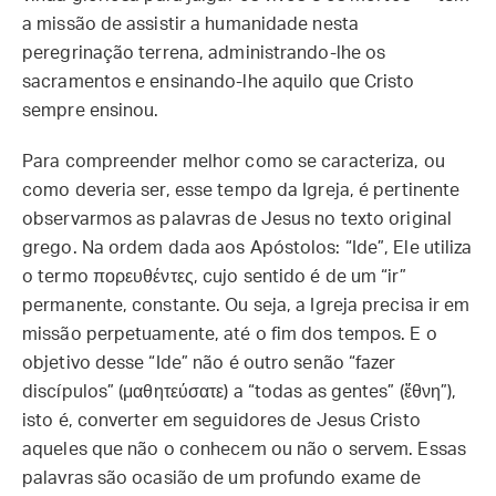
a missão de assistir a humanidade nesta
peregrinação terrena, administrando-lhe os
sacramentos e ensinando-lhe aquilo que Cristo
sempre ensinou.
Para compreender melhor como se caracteriza, ou
como deveria ser, esse tempo da Igreja, é pertinente
observarmos as palavras de Jesus no texto original
grego. Na ordem dada aos Apóstolos: “Ide”, Ele utiliza
o termo πορευθέντες, cujo sentido é de um “ir”
permanente, constante. Ou seja, a Igreja precisa ir em
missão perpetuamente, até o fim dos tempos. E o
objetivo desse “Ide” não é outro senão “fazer
discípulos” (μαθητεύσατε) a “todas as gentes” (ἔθνη”),
isto é, converter em seguidores de Jesus Cristo
aqueles que não o conhecem ou não o servem. Essas
palavras são ocasião de um profundo exame de