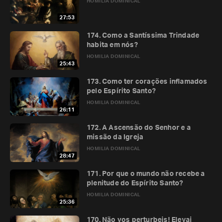
HOMILIA DOMINICAL
27:53
174. Como a Santíssima Trindade
habita em nós?
HOMILIA DOMINICAL
25:43
173. Como ter corações inflamados
pelo Espírito Santo?
HOMILIA DOMINICAL
26:11
172. A Ascensão do Senhor e a
missão da Igreja
HOMILIA DOMINICAL
28:47
171. Por que o mundo não recebe a
plenitude do Espírito Santo?
HOMILIA DOMINICAL
25:36
170. Não vos perturbeis! Elevai