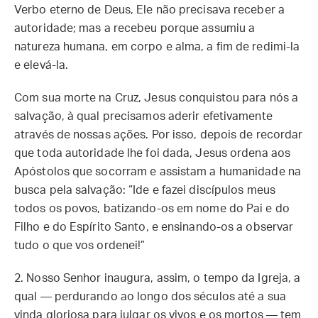
Verbo eterno de Deus, Ele não precisava receber a
autoridade; mas a recebeu porque assumiu a
natureza humana, em corpo e alma, a fim de redimi-la
e elevá-la.
Com sua morte na Cruz, Jesus conquistou para nós a
salvação, à qual precisamos aderir efetivamente
através de nossas ações. Por isso, depois de recordar
que toda autoridade lhe foi dada, Jesus ordena aos
Apóstolos que socorram e assistam a humanidade na
busca pela salvação: “Ide e fazei discípulos meus
todos os povos, batizando-os em nome do Pai e do
Filho e do Espírito Santo, e ensinando-os a observar
tudo o que vos ordenei!”
2. Nosso Senhor inaugura, assim, o tempo da Igreja, a
qual — perdurando ao longo dos séculos até a sua
vinda gloriosa para julgar os vivos e os mortos — tem