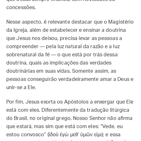
concessões.
Nesse aspecto, é relevante destacar que o Magistério
da Igreja, além de estabelecer e ensinar a doutrina
que Jesus nos deixou, precisa levar as pessoas a
compreender — pela luz natural da razão e a luz
sobrenatural da fé — o que está por trás dessa
doutrina, quais as implicações das verdades
doutrinárias em suas vidas. Somente assim, as
pessoas conseguirão verdadeiramente amar a Deus e
unir-se a Ele.
Por fim, Jesus exorta os Apóstolos a enxergar que Ele
está com eles. Diferentemente da tradução litúrgica
do Brasil, no original grego, Nosso Senhor não afirma
que estará, mas sim que está com eles: “Vede, eu
estou convosco” (ἰδοὺ ἐγὼ μεθ’ ὑμῶν εἰμι); e essa