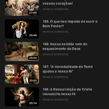
vossos corações!
HOMILIA DOMINICAL
27:00
169. O que nos impede de ouvir o
Bom Pastor?
HOMILIA DOMINICAL
25:49
168. Nossa solidão vem do
esquecimento de Deus
HOMILIA DOMINICAL
25:54
167. “A incredulidade de Tomé
ajudou a nossa fé”
HOMILIA DOMINICAL
25:05
166. A Ressurreição de Cristo
ressuscita nossa fé
HOMILIA DOMINICAL
25:14