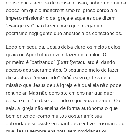
consciência acerca de nossa missão, sobretudo numa
época em que o indiferentismo religioso cerceia o
ímpeto missionário da Igreja e aqueles que dizem
“evangelizar” não fazem mais que pregar um
pacifismo negligente que anestesia as consciências.
Logo em seguida, Jesus deixa claro os meios pelos
quais os Apóstolos devem fazer discípulos. O
primeiro é “batizando” (βαπτίζοντες), isto é, dando
acesso aos sacramentos. O segundo meio de fazer
discípulos é “ensinando” (διδάσκοντες). Essa é a
missão que Jesus deu à Igreja e à qual ela não pode
renunciar. Mas não consiste em ensinar qualquer
coisa e sim “a observar tudo o que vos ordenei”. Ou
seja, a Igreja não ensina de forma autônoma o que
bem entende (como muitos gostariam); sua
autoridade subsiste enquanto ela estiver ensinando o
que Jesus sempre ensinou, sem novidades ou