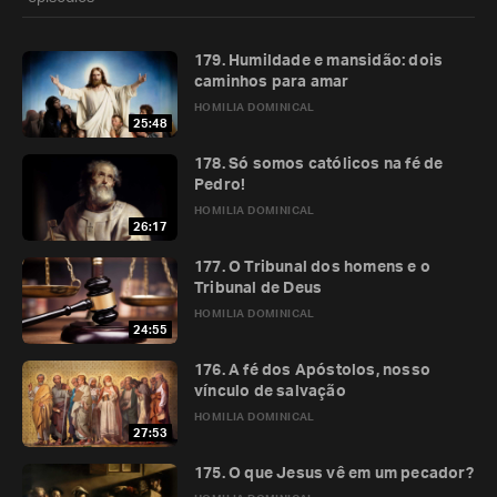
179. Humildade e mansidão: dois
caminhos para amar
HOMILIA DOMINICAL
25:48
178. Só somos católicos na fé de
Pedro!
HOMILIA DOMINICAL
26:17
177. O Tribunal dos homens e o
Tribunal de Deus
HOMILIA DOMINICAL
24:55
176. A fé dos Apóstolos, nosso
vínculo de salvação
HOMILIA DOMINICAL
27:53
175. O que Jesus vê em um pecador?