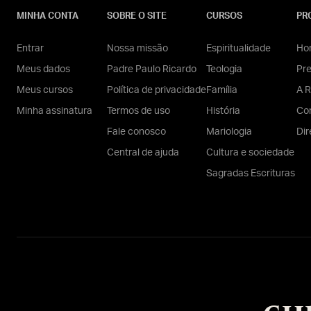
MINHA CONTA
SOBRE O SITE
CURSOS
PR
Entrar
Nossa missão
Espiritualidade
Hom
Meus dados
Padre Paulo Ricardo
Teologia
Pr
Meus cursos
Política de privacidade
Família
A R
Minha assinatura
Termos de uso
História
Con
Fale conosco
Mariologia
Dir
Central de ajuda
Cultura e sociedade
Sagradas Escrituras