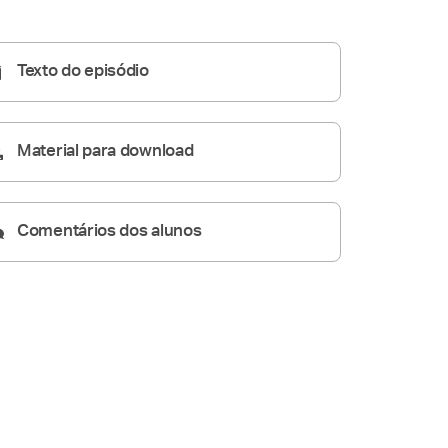
Parresía
17:56
Texto do episódio
Material para download
Comentários dos alunos