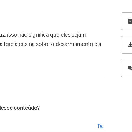
z, isso não significa que eles sejam
e a Igreja ensina sobre o desarmamento e a
desse conteúdo?
enviar