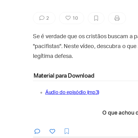
2
10
Se é verdade que os cristãos buscam a pa
"pacifistas". Neste vídeo, descubra o qu
legítima defesa.
Material para Download
Áudio do episódio (mp3)
O que achou 