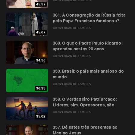
CONVERSAS DE FAMÍLIA
45:37
361. A Consagração da Rússia feita
pelo Papa Francisco funcionou?
CONVERSAS DE FAMÍLIA
45:07
360. O que o Padre Paulo Ricardo
aprendeu nestes 20 anos
CONVERSAS DE FAMÍLIA
34:36
359. Brasil: o país mais ansioso do
mundo
CONVERSAS DE FAMÍLIA
36:33
358. O Verdadeiro Patriarcado:
Líderes, sim. Opressores, não.
CONVERSAS DE FAMÍLIA
35:02
357. Dê estes três presentes ao
Menino Jesus