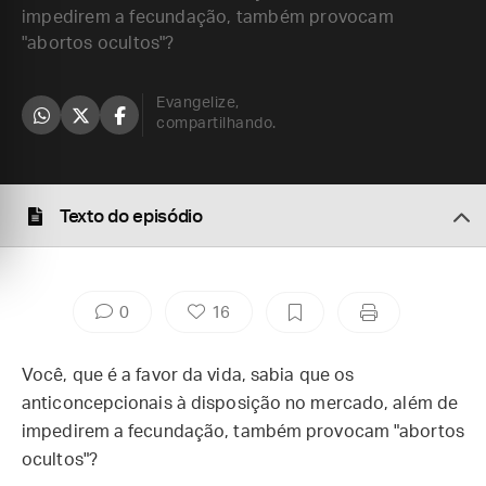
impedirem a fecundação, também provocam
"abortos ocultos"?
Evangelize,
compartilhando.
Texto do episódio
0
16
Você, que é a favor da vida, sabia que os
anticoncepcionais à disposição no mercado, além de
impedirem a fecundação, também provocam "abortos
ocultos"?