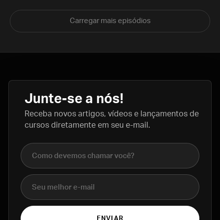
Carregar mais episódios
Junte-se a nós!
Receba novos artigos, vídeos e lançamentos de
cursos diretamente em seu e-mail.
Nome completo
E-mail
ENVIAR