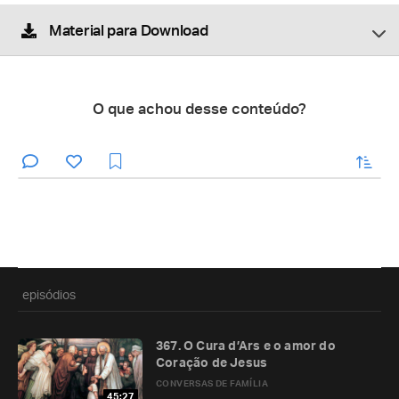
Material para Download
O que achou desse conteúdo?
enviar
episódios
367. O Cura d’Ars e o amor do
Coração de Jesus
CONVERSAS DE FAMÍLIA
45:27