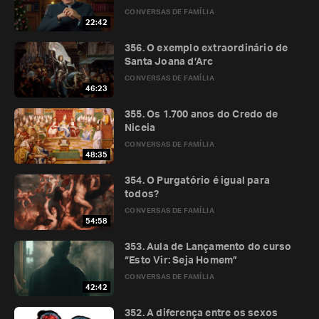
CONVERSAS DE FAMÍLIA
22:42
356. O exemplo extraordinário de
Santa Joana d’Arc
CONVERSAS DE FAMÍLIA
46:23
355. Os 1.700 anos do Credo de
Niceia
CONVERSAS DE FAMÍLIA
48:35
354. O Purgatório é igual para
todos?
CONVERSAS DE FAMÍLIA
54:58
353. Aula de Lançamento do curso
“Esto Vir: Seja Homem”
CONVERSAS DE FAMÍLIA
42:42
352. A diferença entre os sexos