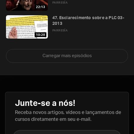
PARRESÍA
22:13
47. Esclarecimento sobre a PLC 03-
2013
PARRESÍA
10:28
Carregar mais episódios
Junte-se a nós!
Receba novos artigos, vídeos e lançamentos de
cursos diretamente em seu e-mail.
Nome completo