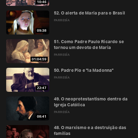
10:46
52. O alerta de Maria para o Brasil
PARRESÍA
09:38
51. Como Padre Paulo Ricardo se
tornou um devoto de Maria
PARRESÍA
01:04:59
50. Padre Pio e "la Madonna"
PARRESÍA
22:47
49. O neoprotestantismo dentro da
Igreja Católica
PARRESÍA
08:41
48. O marxismo e a destruição das
famílias