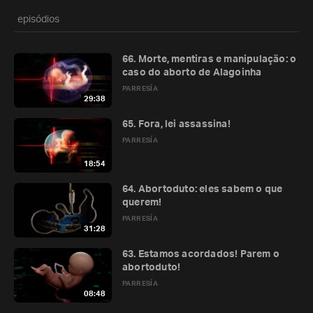
episódios
66. Morte, mentiras e manipulação: o
caso do aborto de Alagoinha
PARRESÍA
29:38
65. Fora, lei assassina!
PARRESÍA
18:54
64. Abortoduto: eles sabem o que
querem!
PARRESÍA
31:28
63. Estamos acordados! Parem o
abortoduto!
PARRESÍA
08:48