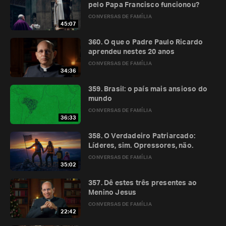
pelo Papa Francisco funcionou?
CONVERSAS DE FAMÍLIA
45:07
360. O que o Padre Paulo Ricardo
aprendeu nestes 20 anos
CONVERSAS DE FAMÍLIA
34:36
359. Brasil: o país mais ansioso do
mundo
CONVERSAS DE FAMÍLIA
36:33
358. O Verdadeiro Patriarcado:
Líderes, sim. Opressores, não.
CONVERSAS DE FAMÍLIA
35:02
357. Dê estes três presentes ao
Menino Jesus
CONVERSAS DE FAMÍLIA
22:42