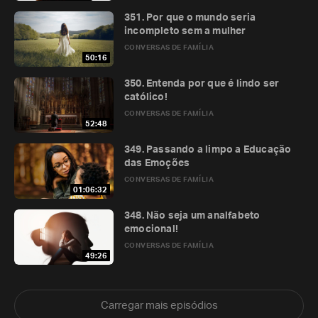
351. Por que o mundo seria
incompleto sem a mulher
CONVERSAS DE FAMÍLIA
50:16
350. Entenda por que é lindo ser
católico!
CONVERSAS DE FAMÍLIA
52:48
349. Passando a limpo a Educação
das Emoções
CONVERSAS DE FAMÍLIA
01:06:32
348. Não seja um analfabeto
emocional!
CONVERSAS DE FAMÍLIA
49:26
Carregar mais episódios