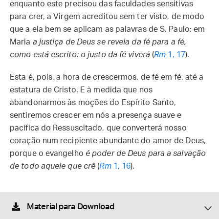
enquanto este precisou das faculdades sensitivas
para crer, a Virgem acreditou sem ter visto, de modo
que a ela bem se aplicam as palavras de S. Paulo: em
Maria
a justiça de Deus se revela da fé para a fé,
como está escrito: o justo da fé viverá
(
Rm
1, 17
).
Esta é, pois, a hora de crescermos, de fé em fé, até a
estatura de Cristo. E à medida que nos
abandonarmos às moções do Espírito Santo,
sentiremos crescer em nós a presença suave e
pacífica do Ressuscitado, que converterá nosso
coração num recipiente abundante do amor de Deus,
porque o evangelho
é poder de Deus para a salvação
de todo aquele que crê
(
Rm
1, 16
).
Material para Download