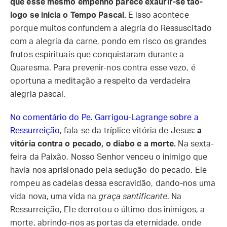
que esse mesmo empenho parece exaurir-se tão-
logo se inicia o Tempo Pascal.
E isso acontece
porque muitos confundem a alegria do Ressuscitado
com a alegria da carne, pondo em risco os grandes
frutos espirituais que conquistaram durante a
Quaresma. Para prevenir-nos contra esse vezo, é
oportuna a meditação a respeito da verdadeira
alegria pascal.
No comentário do Pe. Garrigou-Lagrange sobre a
Ressurreição
, fala-se da tríplice vitória de Jesus:
a
vitória contra o pecado, o diabo e a morte.
Na sexta-
feira da Paixão, Nosso Senhor venceu o inimigo que
havia nos aprisionado pela sedução do pecado. Ele
rompeu as cadeias dessa escravidão, dando-nos uma
vida nova, uma vida na
graça santificante
. Na
Ressurreição, Ele derrotou o último dos inimigos, a
morte, abrindo-nos as portas da eternidade, onde