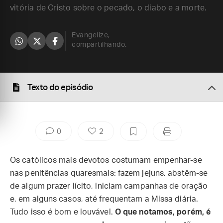
vitória de Cristo sobre o pecado, o diabo e a morte.
Evangelize,
compartilhando.
Texto do episódio
0
2
Os católicos mais devotos costumam empenhar-se
nas penitências quaresmais: fazem jejuns, abstêm-se
de algum prazer lícito, iniciam campanhas de oração
e, em alguns casos, até frequentam a Missa diária.
Tudo isso é bom e louvável.
O que notamos, porém, é