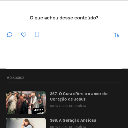
O que achou desse conteúdo?
enviar
episódios
367. O Cura d’Ars e o amor do
Coração de Jesus
CONVERSAS DE FAMÍLIA
45:27
366. A Geração Ansiosa
CONVERSAS DE FAMÍLIA