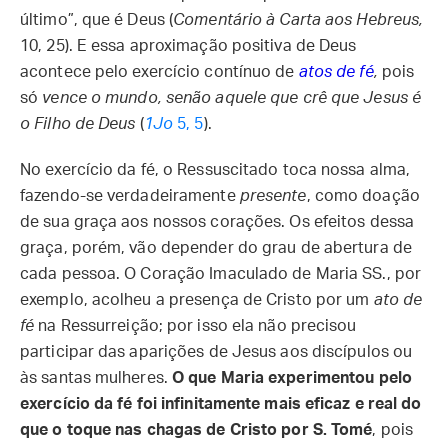
último”, que é Deus (
Comentário à Carta aos Hebreus,
10, 25). E essa aproximação positiva de Deus
acontece pelo exercício contínuo de
atos de fé
,
pois
só
vence o mundo, senão aquele que crê que Jesus é
o Filho de Deus
(
1Jo
5, 5
).
No exercício da fé, o Ressuscitado toca nossa alma,
fazendo-se verdadeiramente
presente
, como doação
de sua graça aos nossos corações. Os efeitos dessa
graça, porém, vão depender do grau de abertura de
cada pessoa. O Coração Imaculado de Maria SS., por
exemplo, acolheu a presença de Cristo por um
ato de
fé
na Ressurreição; por isso ela não precisou
participar das aparições de Jesus aos discípulos ou
às santas mulheres.
O que Maria experimentou pelo
exercício da fé foi infinitamente mais eficaz e real do
que o toque nas chagas de Cristo por S. Tomé
, pois