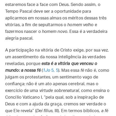
estaremos face a face com Deus. Sendo assim, o
Tempo Pascal deve ser a oportunidade para
aplicarmos em nossas almas os méritos dessas três
vitórias, a fim de sepultarmos o
homem velho
e
fazermos nascer o
homem novo
. Essa é a verdadeira
alegria pascal.
A participação na vitória de Cristo exige, por sua vez,
um assentimento da nossa inteligência às verdades
reveladas, porque
esta é a vitória que venceu o
mundo: a nossa fé
(
1Jo
5, 5
). Mas essa
fé
não é, como
julgam os protestantes, um sentimento vago de
confiança; não é um ato apenas cerebral, mas o
exercício de uma
virtude sobrenatural
, como ensina o
Concílio Vaticano I, “pela qual, sob a inspiração de
Deus e com a ajuda da graça, cremos ser verdade o
que Ele revela” (
Dei filius,
III). Em termos bíblicos,
a fé