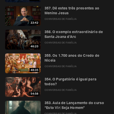
357. Dê estes três presentes ao
Menino Jesus
CONVERSAS DE FAMÍLIA
22:42
356. O exemplo extraordinário de
Santa Joana d’Arc
CONVERSAS DE FAMÍLIA
46:23
355. Os 1.700 anos do Credo de
Niceia
CONVERSAS DE FAMÍLIA
48:35
354. O Purgatório é igual para
todos?
CONVERSAS DE FAMÍLIA
54:58
353. Aula de Lançamento do curso
“Esto Vir: Seja Homem”
CONVERSAS DE FAMÍLIA