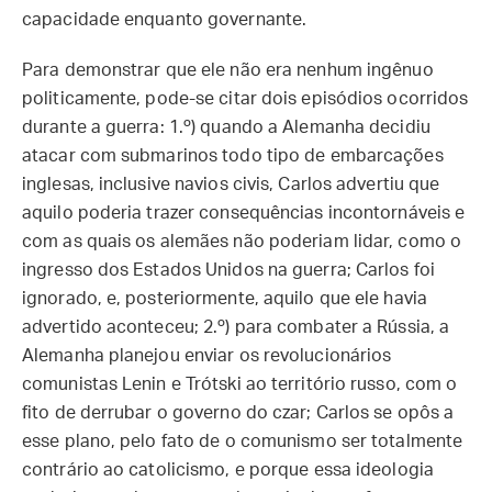
capacidade enquanto governante.
Para demonstrar que ele não era nenhum ingênuo
politicamente, pode-se citar dois episódios ocorridos
durante a guerra: 1.º) quando a Alemanha decidiu
atacar com submarinos todo tipo de embarcações
inglesas, inclusive navios civis, Carlos advertiu que
aquilo poderia trazer consequências incontornáveis e
com as quais os alemães não poderiam lidar, como o
ingresso dos Estados Unidos na guerra; Carlos foi
ignorado, e, posteriormente, aquilo que ele havia
advertido aconteceu; 2.º) para combater a Rússia, a
Alemanha planejou enviar os revolucionários
comunistas Lenin e Trótski ao território russo, com o
fito de derrubar o governo do czar; Carlos se opôs a
esse plano, pelo fato de o comunismo ser totalmente
contrário ao catolicismo, e porque essa ideologia