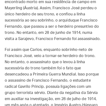
encontrado morto em sua residência de campo em
Mayerling (Áustria). Assim, Francisco José perdeu o
único herdeiro de seu trono, e confiou a linha
sucessória ao seu sobrinho, o arquiduque Francisco
Fernando, que passou a ser o herdeiro presuntivo do
trono. No entanto, em 28 de junho de 1914, numa
visita a Sarajevo, Francisco Fernando foi assassinado.
Foi assim que Carlos, enquanto sobrinho-neto de
Francisco José, veio a tornar-se herdeiro do trono.
No entanto, o assassinato que o levou à linha
sucessória do trono também foi o fato que
desencadeou a Primeira Guerra Mundial. Isso porque
o assassino de Francisco Fernando, o estudante
radical Gavrilo Princip, possuía ligações com um
grupo terrorista sérvio. Diante da negativa da Sérvia
em auxiliar na investigação, em 28 de julho de 1914,
um mês após o atentado, o Império Austro-Húngaro