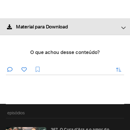
Material para Download
O que achou desse conteúdo?
enviar
episódios
367. O Cura d’Ars e o amor do