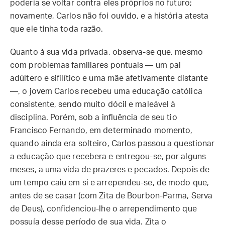
poderia se voltar contra eles próprios no futuro;
novamente, Carlos não foi ouvido, e a história atesta
que ele tinha toda razão.
Quanto à sua vida privada, observa-se que, mesmo
com problemas familiares pontuais — um pai
adúltero e sifilítico e uma mãe afetivamente distante
—, o jovem Carlos recebeu uma educação católica
consistente, sendo muito dócil e maleável à
disciplina. Porém, sob a influência de seu tio
Francisco Fernando, em determinado momento,
quando ainda era solteiro, Carlos passou a questionar
a educação que recebera e entregou-se, por alguns
meses, a uma vida de prazeres e pecados. Depois de
um tempo caiu em si e arrependeu-se, de modo que,
antes de se casar (com Zita de Bourbon-Parma, Serva
de Deus), confidenciou-lhe o arrependimento que
possuía desse período de sua vida. Zita o