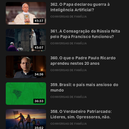
362. O Papa declarou guerra à
Inteligência Artificial?
CONVERSAS DE FAMÍLIA
45:37
361. A Consagração da Rússia feita
pelo Papa Francisco funcionou?
CONVERSAS DE FAMÍLIA
45:07
360. O que o Padre Paulo Ricardo
aprendeu nestes 20 anos
CONVERSAS DE FAMÍLIA
34:36
359. Brasil: o país mais ansioso do
mundo
CONVERSAS DE FAMÍLIA
36:33
358. O Verdadeiro Patriarcado:
Líderes, sim. Opressores, não.
CONVERSAS DE FAMÍLIA
35:02