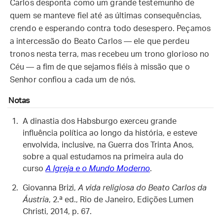
Carlos desponta como um grande testemunho de
quem se manteve fiel até as últimas consequências,
crendo e esperando contra todo desespero. Peçamos
a intercessão do Beato Carlos — ele que perdeu
tronos nesta terra, mas recebeu um trono glorioso no
Céu — a fim de que sejamos fiéis à missão que o
Senhor confiou a cada um de nós.
Notas
A dinastia dos Habsburgo exerceu grande
influência política ao longo da história, e esteve
envolvida, inclusive, na Guerra dos Trinta Anos,
sobre a qual estudamos na primeira aula do
curso
A Igreja e o Mundo Moderno
.
Giovanna Brizi,
A vida religiosa do Beato Carlos da
Áustria
, 2.ª ed., Rio de Janeiro, Edições Lumen
Christi, 2014, p. 67.