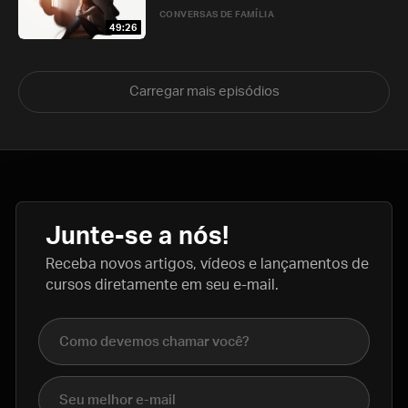
CONVERSAS DE FAMÍLIA
49:26
Carregar mais episódios
Junte-se a nós!
Receba novos artigos, vídeos e lançamentos de
cursos diretamente em seu e-mail.
Nome completo
E-mail