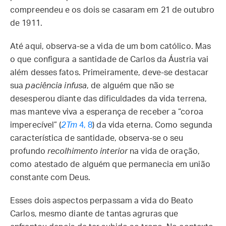
compreendeu e os dois se casaram em 21 de outubro
de 1911.
Até aqui, observa-se a vida de um bom católico. Mas
o que configura a santidade de Carlos da Áustria vai
além desses fatos. Primeiramente, deve-se destacar
sua
paciência infusa
, de alguém que não se
desesperou diante das dificuldades da vida terrena,
mas manteve viva a esperança de receber a “coroa
imperecível” (
2Tm
4, 8
) da vida eterna. Como segunda
característica de santidade, observa-se o seu
profundo
recolhimento interior
na vida de oração,
como atestado de alguém que permanecia em união
constante com Deus.
Esses dois aspectos perpassam a vida do Beato
Carlos, mesmo diante de tantas agruras que