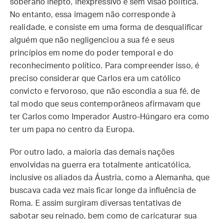
soberano inepto, inexpressivo e sem visão política.
No entanto, essa imagem não corresponde à
realidade, e consiste em uma forma de desqualificar
alguém que não negligenciou a sua fé e seus
princípios em nome do poder temporal e do
reconhecimento político. Para compreender isso, é
preciso considerar que Carlos era um católico
convicto e fervoroso, que não escondia a sua fé, de
tal modo que seus contemporâneos afirmavam que
ter Carlos como Imperador Austro-Húngaro era como
ter um papa no centro da Europa.
Por outro lado, a maioria das demais nações
envolvidas na guerra era totalmente anticatólica,
inclusive os aliados da Áustria, como a Alemanha, que
buscava cada vez mais ficar longe da influência de
Roma. E assim surgiram diversas tentativas de
sabotar seu reinado, bem como de caricaturar sua