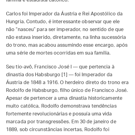
família e estadista católico.
Carlos foi Imperador da Áustria e Rei Apostólico da
Hungria. Contudo, é interessante observar que ele
não “nasceu” para ser imperador, no sentido de que
não estava inserido, diretamente, na linha sucessória
do trono, mas acabou assumindo esse encargo, após
uma série de mortes ocorridas em sua família.
Seu tio-avô, Francisco José I — que pertencia à
dinastia dos Habsburgo [1] — foi Imperador da
Áustria de 1848 a 1916. O herdeiro direto do trono era
Rodolfo de Habsburgo, filho único de Francisco José.
Apesar de pertencer a uma dinastia historicamente
muito católica, Rodolfo demonstrava tendências
fortemente revolucionárias e possuía uma vida
marcada por transgressões. Em 30 de janeiro de
1889, sob circunstâncias incertas, Rodolfo foi