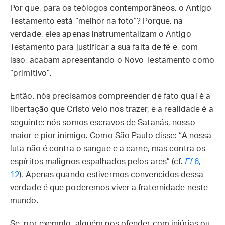
Por que, para os teólogos contemporâneos, o Antigo
Testamento está “melhor na foto”? Porque, na
verdade, eles apenas instrumentalizam o Antigo
Testamento para justificar a sua falta de fé e, com
isso, acabam apresentando o Novo Testamento como
“primitivo”.
Então, nós precisamos compreender de fato qual é a
libertação que Cristo veio nos trazer, e a realidade é a
seguinte: nós somos escravos de Satanás, nosso
maior e pior inimigo. Como São Paulo disse: “A nossa
luta não é contra o sangue e a carne, mas contra os
espíritos malignos espalhados pelos ares” (cf.
Ef
6,
12
). Apenas quando estivermos convencidos dessa
verdade é que poderemos viver a fraternidade neste
mundo.
Se, por exemplo, alguém nos ofender com injúrias ou