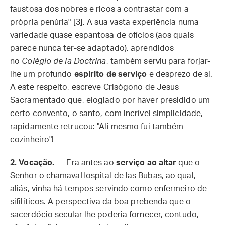
faustosa dos nobres e ricos a contrastar com a
própria penúria" [3]. A sua vasta experiência numa
variedade quase espantosa de ofícios (aos quais
parece nunca ter-se adaptado), aprendidos
no
Colégio de la Doctrina
, também serviu para forjar-
lhe um profundo
espírito de serviço
e desprezo de si.
A este respeito, escreve Crisógono de Jesus
Sacramentado que, elogiado por haver presidido um
certo convento, o santo, com incrível simplicidade,
rapidamente retrucou: "Ali mesmo fui também
cozinheiro"!
2. Vocação.
—
Era antes ao
serviço ao altar
que o
Senhor o chamavaHospital de las Bubas, ao qual,
aliás, vinha há tempos servindo como enfermeiro de
sifilíticos. A perspectiva da boa prebenda que o
sacerdócio secular lhe poderia fornecer, contudo,