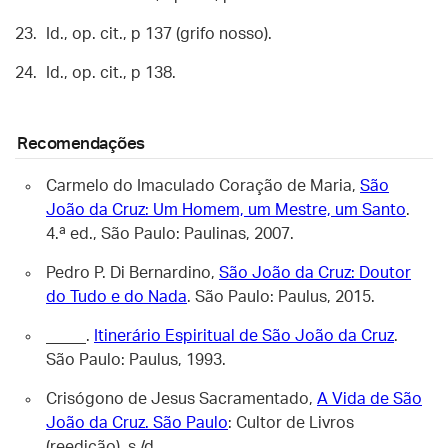
Id., op. cit., p 137 (grifo nosso).
Id., op. cit., p 138.
Recomendações
Carmelo do Imaculado Coração de Maria,
São
João da Cruz: Um Homem, um Mestre, um Santo
.
4.ª ed., São Paulo: Paulinas, 2007.
Pedro P. Di Bernardino,
São João da Cruz: Doutor
do Tudo e do Nada
. São Paulo: Paulus, 2015.
_____.
Itinerário Espiritual de São João da Cruz
.
São Paulo: Paulus, 1993.
Crisógono de Jesus Sacramentado,
A Vida de São
João da Cruz. São Paulo
: Cultor de Livros
(reedição), s./d.