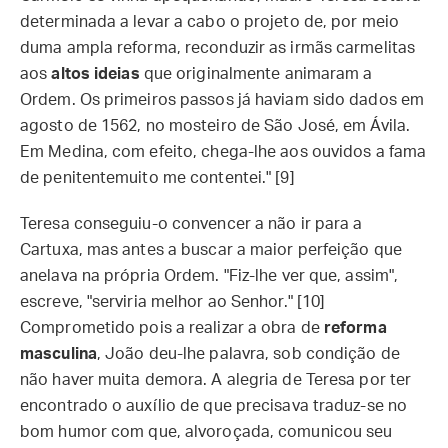
determinada a levar a cabo o projeto de, por meio
duma ampla reforma, reconduzir as irmãs carmelitas
aos
altos ideias
que originalmente animaram a
Ordem. Os primeiros passos já haviam sido dados em
agosto de 1562, no mosteiro de São José, em Ávila.
Em Medina, com efeito, chega-lhe aos ouvidos a fama
de penitentemuito me contentei." [9]
Teresa conseguiu-o convencer a não ir para a
Cartuxa, mas antes a buscar a maior perfeição que
anelava na própria Ordem. "Fiz-lhe ver que, assim",
escreve, "serviria melhor ao Senhor." [10]
Comprometido pois a realizar a obra de
reforma
masculina
, João deu-lhe palavra, sob condição de
não haver muita demora. A alegria de Teresa por ter
encontrado o auxílio de que precisava traduz-se no
bom humor com que, alvoroçada, comunicou seu