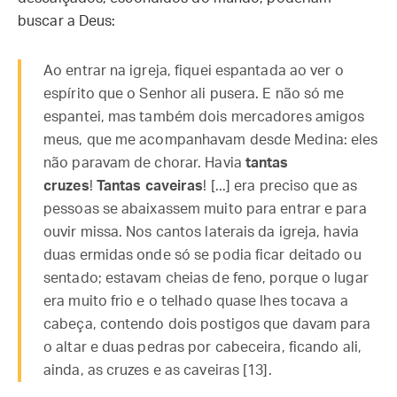
buscar a Deus:
Ao entrar na igreja, fiquei espantada ao ver o
espírito que o Senhor ali pusera. E não só me
espantei, mas também dois mercadores amigos
meus, que me acompanhavam desde Medina: eles
não paravam de chorar. Havia
tantas
cruzes
!
Tantas caveiras
! [...] era preciso que as
pessoas se abaixassem muito para entrar e para
ouvir missa. Nos cantos laterais da igreja, havia
duas ermidas onde só se podia ficar deitado ou
sentado; estavam cheias de feno, porque o lugar
era muito frio e o telhado quase lhes tocava a
cabeça, contendo dois postigos que davam para
o altar e duas pedras por cabeceira, ficando ali,
ainda, as cruzes e as caveiras [13].