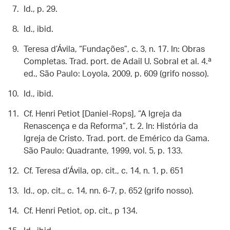
Id., p. 29.
Id., ibid.
Teresa d’Ávila, “Fundações”, c. 3, n. 17. In: Obras
Completas. Trad. port. de Adail U. Sobral et al. 4.ª
ed., São Paulo: Loyola, 2009, p. 609 (grifo nosso).
Id., ibid.
Cf. Henri Petiot [Daniel-Rops], “A Igreja da
Renascença e da Reforma”, t. 2. In: História da
Igreja de Cristo. Trad. port. de Emérico da Gama.
São Paulo: Quadrante, 1999, vol. 5, p. 133.
Cf. Teresa d’Ávila, op. cit., c. 14, n. 1, p. 651
Id., op. cit., c. 14, nn. 6-7, p. 652 (grifo nosso).
Cf. Henri Petiot, op. cit., p 134.