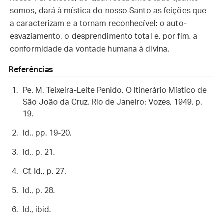
somos, dará à mística do nosso Santo as feições que
a caracterizam e a tornam reconhecível: o auto-
esvaziamento, o desprendimento total e, por fim, a
conformidade da vontade humana à divina.
Referências
Pe. M. Teixeira-Leite Penido, O Itinerário Místico de
São João da Cruz. Rio de Janeiro: Vozes, 1949, p.
19.
Id., pp. 19-20.
Id., p. 21.
Cf. Id., p. 27.
Id., p. 28.
Id., ibid.