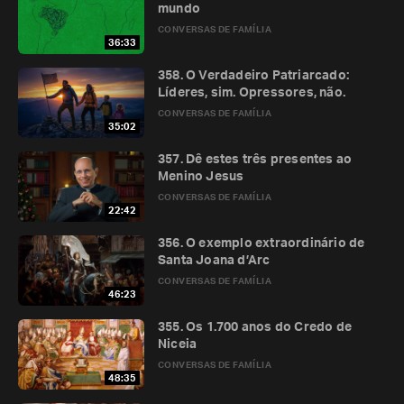
mundo
CONVERSAS DE FAMÍLIA
36:33
358. O Verdadeiro Patriarcado:
Líderes, sim. Opressores, não.
CONVERSAS DE FAMÍLIA
35:02
357. Dê estes três presentes ao
Menino Jesus
CONVERSAS DE FAMÍLIA
22:42
356. O exemplo extraordinário de
Santa Joana d’Arc
CONVERSAS DE FAMÍLIA
46:23
355. Os 1.700 anos do Credo de
Niceia
CONVERSAS DE FAMÍLIA
48:35