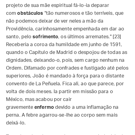
projeto de sua mãe espiritual fá-lo-ia deparar
com
obstáculos
"tão numerosos e tão terríveis, que
não podemos deixar de ver neles a mão da
Providência, carinhosamente empenhada em dar ao
santo, pelo
sofrimento
, os últimos arremates." [23]
Receberia a coroa da humildade em junho de 1591,
quando o Capítulo de Madrid o despojou de todas as
dignidades, deixando-o, pois, sem cargo nenhum na
Ordem. Difamado por confrades e fustigado até pelos
superiores, João é mandado à força para o distante
convento de La Peñuela. Fica ali, ao que parece, por
volta de dois meses. Ia partir em missão para o
México, mas acabou por cair
gravemente
enfermo
devido a uma inflamação na
perna. A febre agarrou-se-lhe ao corpo sem mais
deixá-lo.