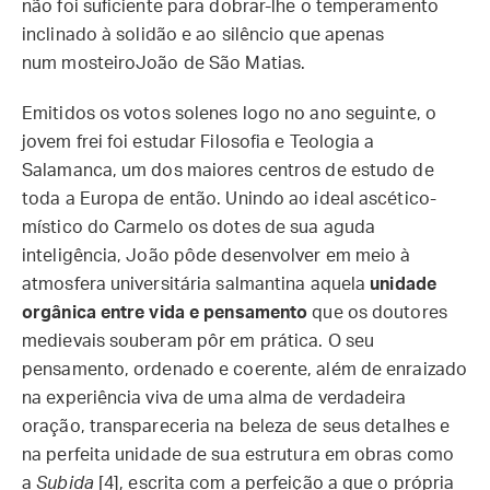
não foi suficiente para dobrar-lhe o temperamento
inclinado à solidão e ao silêncio que apenas
num mosteiroJoão de São Matias.
Emitidos os votos solenes logo no ano seguinte, o
jovem frei foi estudar Filosofia e Teologia a
Salamanca, um dos maiores centros de estudo de
toda a Europa de então. Unindo ao ideal ascético-
místico do Carmelo os dotes de sua aguda
inteligência, João pôde desenvolver em meio à
atmosfera universitária salmantina aquela
unidade
orgânica entre vida e pensamento
que os doutores
medievais souberam pôr em prática. O seu
pensamento, ordenado e coerente, além de enraizado
na experiência viva de uma alma de verdadeira
oração, transpareceria na beleza de seus detalhes e
na perfeita unidade de sua estrutura em obras como
a
Subida
[4], escrita com a perfeição a que o própria