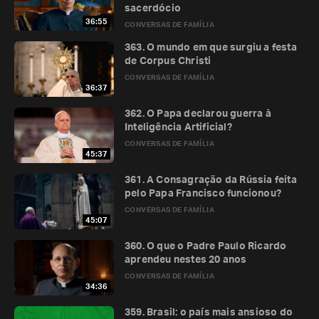
sacerdócio
36:55
CONVERSAS DE FAMÍLIA
363. O mundo em que surgiu a festa
de Corpus Christi
CONVERSAS DE FAMÍLIA
36:37
362. O Papa declarou guerra à
Inteligência Artificial?
CONVERSAS DE FAMÍLIA
45:37
361. A Consagração da Rússia feita
pelo Papa Francisco funcionou?
CONVERSAS DE FAMÍLIA
45:07
360. O que o Padre Paulo Ricardo
aprendeu nestes 20 anos
CONVERSAS DE FAMÍLIA
34:36
359. Brasil: o país mais ansioso do