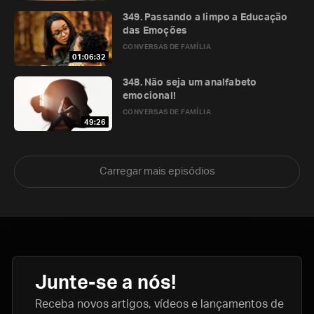
349. Passando a limpo a Educação
das Emoções
CONVERSAS DE FAMÍLIA
01:06:32
348. Não seja um analfabeto
emocional!
CONVERSAS DE FAMÍLIA
49:26
Carregar mais episódios
Junte-se a nós!
Receba novos artigos, vídeos e lançamentos de