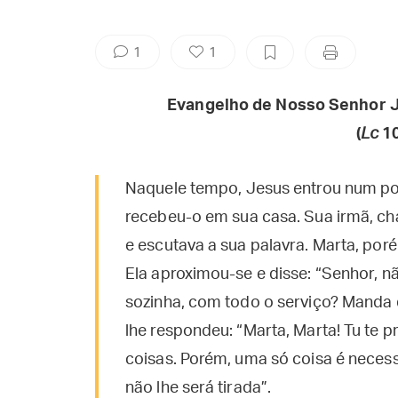
1
1
Evangelho de Nosso Senhor J
(
Lc
1
Naquele tempo, Jesus entrou num po
recebeu-o em sua casa. Sua irmã, ch
e escutava a sua palavra. Marta, po
Ela aproximou-se e disse: “Senhor, n
sozinha, com todo o serviço? Manda 
lhe respondeu: “Marta, Marta! Tu te 
coisas. Porém, uma só coisa é necess
não lhe será tirada”.