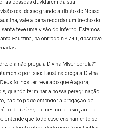
ver as pessoas duvidarem da sua
 visão real desse grande atributo de Nosso
austina, vale a pena recordar um trecho do
 santa teve uma visão do inferno. Estamos
anta Faustina, na entrada n.º 741, descreve
enadas.
re, ela não prega a Divina Misericórdia?”
atamente por isso: Faustina prega a Divina
Deus foi nos ter revelado que é agora,
ois, quando terminar a nossa peregrinação
eito, não se pode entender a pregação de
teúdo do
Diário
, ou mesmo a devoção e a
 se entende que todo esse ensinamento se