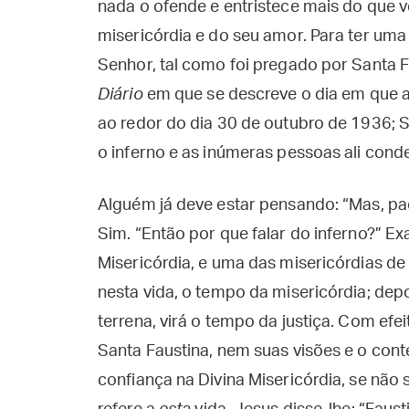
nada o ofende e entristece mais do que 
misericórdia e do seu amor. Para ter uma
Senhor, tal como foi pregado por Santa F
Diário
em que se descreve o dia em que a
ao redor do dia 30 de outubro de 1936; S
o inferno e as inúmeras pessoas ali cond
Alguém já deve estar pensando: “Mas, pad
Sim. “Então por que falar do inferno?” Ex
Misericórdia, e uma das misericórdias de 
nesta vida, o tempo da misericórdia; dep
terrena, virá o tempo da justiça. Com ef
Santa Faustina, nem suas visões e o con
confiança na Divina Misericórdia, se não