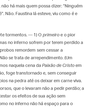
, não há mais quem possa dizer: “Ninguém
. Não. Faustina lá esteve, viu como é e
sete tormentos. — 1) O
primeiro
e o pior
lmas no inferno sofrem por terem perdido a
éprobos remordem sem cessar a
Não se trata de arrependimento. (Um
vemos naquela cena da
Paixão de Cristo
em
ção, foge transtornado e, sem conseguir
bios na pedra até os deixar em carne viva.
rsos, que o levaram não a pedir perdão; a
testar os efeitos de sua ação sem
 como no inferno não há espaço para o