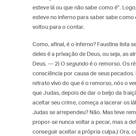
esteve lá ou que não sabe como é”. Logo
esteve no inferno para saber sabe como é”
voltou para o contar.
Como, afinal, é o inferno? Faustina lista 
deles é a privação de Deus, ou seja, as a
Deus. — 2) O
segundo
é o remorso. Os r
consciência por causa de seus pecados. 
retrato vivo do que é o remorso, nós o 
que Judas, depois de dar o beijo da trai
aceitar seu crime, começa a lacerar os lá
Judas se arrependeu? Não. Mas teve remo
propor-se nunca voltar a pecar, mas a de
conseguir aceitar a própria culpa.) Ora,