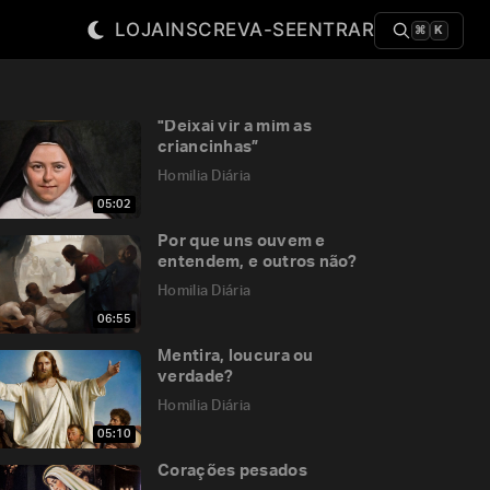
LOJA
INSCREVA-SE
ENTRAR
⌘
K
"Deixai vir a mim as
criancinhas”
Homilia Diária
05:02
Por que uns ouvem e
entendem, e outros não?
Homilia Diária
06:55
Mentira, loucura ou
verdade?
Homilia Diária
05:10
Corações pesados