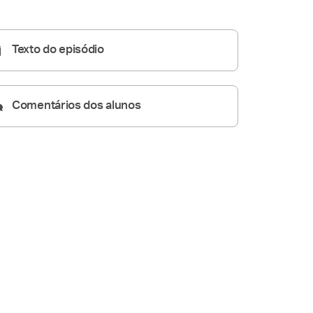
Homilia Diária
08:03
Texto do episódio
Comentários dos alunos