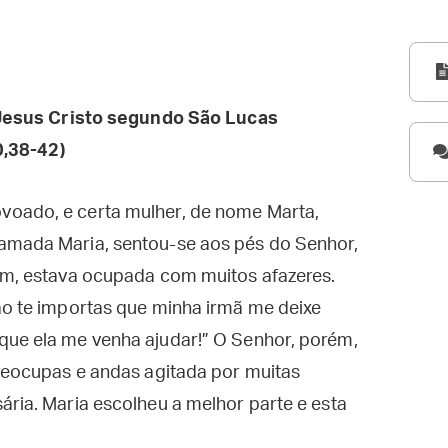
esus Cristo segundo São Lucas
0,38-42)
voado, e certa mulher, de nome Marta,
amada Maria, sentou-se aos pés do Senhor,
rém, estava ocupada com muitos afazeres.
ão te importas que minha irmã me deixe
que ela me venha ajudar!” O Senhor, porém,
preocupas e andas agitada por muitas
ária. Maria escolheu a melhor parte e esta