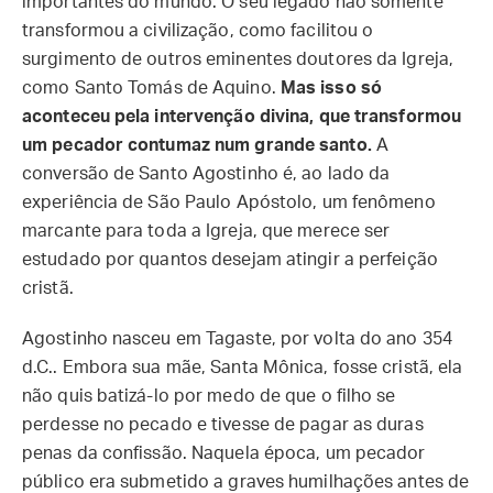
importantes do mundo. O seu legado não somente
transformou a civilização, como facilitou o
surgimento de outros eminentes doutores da Igreja,
como Santo Tomás de Aquino.
Mas isso só
aconteceu pela intervenção divina, que transformou
um pecador contumaz num grande santo.
A
conversão de Santo Agostinho é, ao lado da
experiência de São Paulo Apóstolo, um fenômeno
marcante para toda a Igreja, que merece ser
estudado por quantos desejam atingir a perfeição
cristã.
Agostinho nasceu em Tagaste, por volta do ano 354
d.C.. Embora sua mãe, Santa Mônica, fosse cristã, ela
não quis batizá-lo por medo de que o filho se
perdesse no pecado e tivesse de pagar as duras
penas da confissão. Naquela época, um pecador
público era submetido a graves humilhações antes de