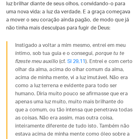
luz brilhar diante de seus olhos, convidando-o para
uma nova vida: a luz da verdade. E a graça começava
a mover o seu coração ainda pagão, de modo que já
não tinha mais desculpas para fugir de Deus:
Instigado a voltar a mim mesmo, entrei em meu
íntimo, sob tua guia e o consegui,
porque tu te
fizeste meu auxílio
(cf.
Sl 29,11
). Entrei e com certo
olhar da alma, acima do olhar comum da alma,
acima de minha mente, vi a luz imutável. Não era
como a luz terrena e evidente para todo ser
humano. Diria muito pouco se afirmasse que era
apenas uma luz muito, muito mais brilhante do
que a comum, ou tão intensa que penetrava todas
as coisas. Não era assim, mas outra coisa,
inteiramente diferente de tudo isto. Também não
estava acima de minha mente como óleo sobre a