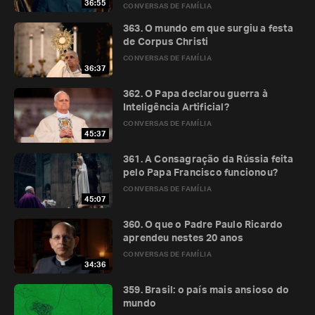
36:55
CONVERSAS DE FAMÍLIA
363. O mundo em que surgiu a festa
de Corpus Christi
CONVERSAS DE FAMÍLIA
36:37
362. O Papa declarou guerra à
Inteligência Artificial?
CONVERSAS DE FAMÍLIA
45:37
361. A Consagração da Rússia feita
pelo Papa Francisco funcionou?
CONVERSAS DE FAMÍLIA
45:07
360. O que o Padre Paulo Ricardo
aprendeu nestes 20 anos
CONVERSAS DE FAMÍLIA
34:36
359. Brasil: o país mais ansioso do
mundo