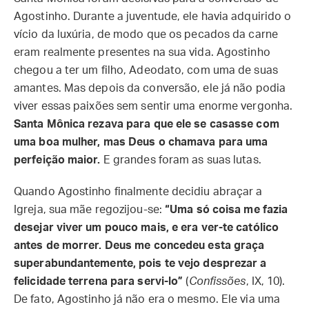
Agostinho. Durante a juventude, ele havia adquirido o
vício da luxúria, de modo que os pecados da carne
eram realmente presentes na sua vida. Agostinho
chegou a ter um filho, Adeodato, com uma de suas
amantes. Mas depois da conversão, ele já não podia
viver essas paixões sem sentir uma enorme vergonha.
Santa Mônica rezava para que ele se casasse com
uma boa mulher, mas Deus o chamava para uma
perfeição maior.
E grandes foram as suas lutas.
Quando Agostinho finalmente decidiu abraçar a
Igreja, sua mãe regozijou-se:
“Uma só coisa me fazia
desejar viver um pouco mais, e era ver-te católico
antes de morrer. Deus me concedeu esta graça
superabundantemente, pois te vejo desprezar a
felicidade terrena para servi-lo”
(
Confissões
, IX, 10).
De fato, Agostinho já não era o mesmo. Ele via uma