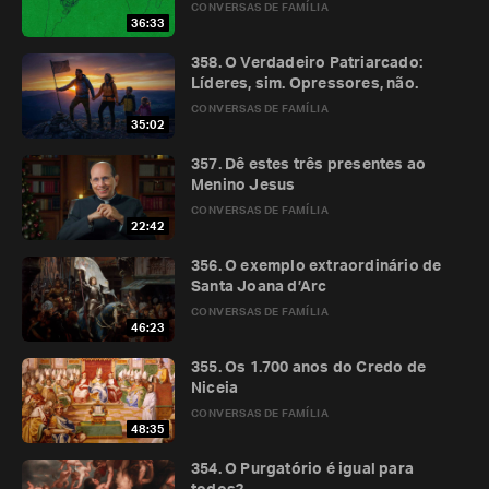
CONVERSAS DE FAMÍLIA
36:33
358. O Verdadeiro Patriarcado:
Líderes, sim. Opressores, não.
CONVERSAS DE FAMÍLIA
35:02
357. Dê estes três presentes ao
Menino Jesus
CONVERSAS DE FAMÍLIA
22:42
356. O exemplo extraordinário de
Santa Joana d’Arc
CONVERSAS DE FAMÍLIA
46:23
355. Os 1.700 anos do Credo de
Niceia
CONVERSAS DE FAMÍLIA
48:35
354. O Purgatório é igual para