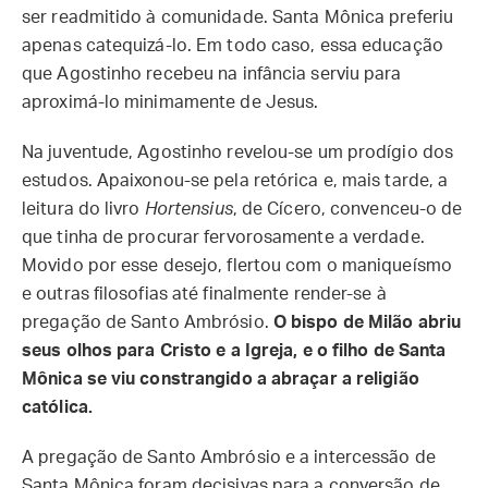
ser readmitido à comunidade. Santa Mônica preferiu
apenas catequizá-lo. Em todo caso, essa educação
que Agostinho recebeu na infância serviu para
aproximá-lo minimamente de Jesus.
Na juventude, Agostinho revelou-se um prodígio dos
estudos. Apaixonou-se pela retórica e, mais tarde, a
leitura do livro
Hortensius
, de Cícero, convenceu-o de
que tinha de procurar fervorosamente a verdade.
Movido por esse desejo, flertou com o maniqueísmo
e outras filosofias até finalmente render-se à
pregação de Santo Ambrósio.
O bispo de Milão abriu
seus olhos para Cristo e a Igreja, e o filho de Santa
Mônica se viu constrangido a abraçar a religião
católica.
A pregação de Santo Ambrósio e a intercessão de
Santa Mônica foram decisivas para a conversão de