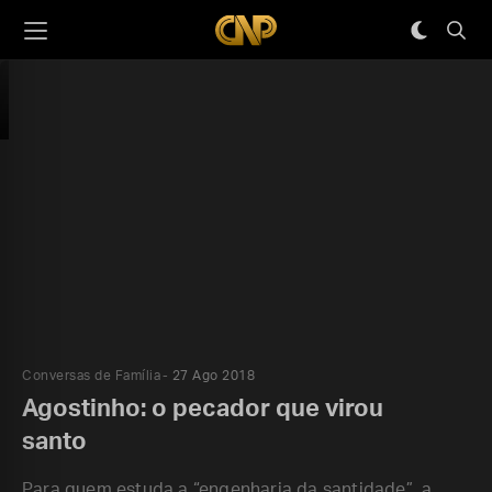
Conversas de Família
27 Ago 2018
Agostinho: o pecador que virou
santo
Para quem estuda a “engenharia da santidade”, a