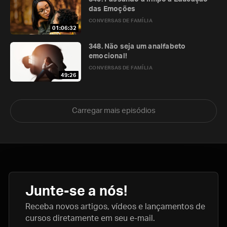
das Emoções
CONVERSAS DE FAMÍLIA
01:06:32
348. Não seja um analfabeto
emocional!
CONVERSAS DE FAMÍLIA
49:26
Carregar mais episódios
Junte-se a nós!
Receba novos artigos, vídeos e lançamentos de
cursos diretamente em seu e-mail.