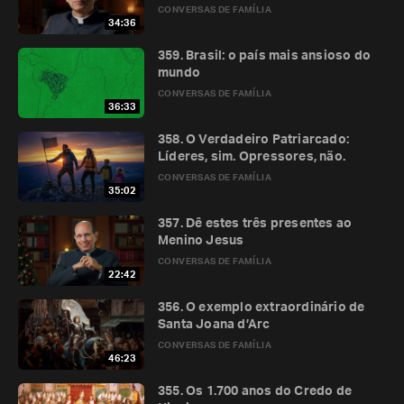
CONVERSAS DE FAMÍLIA
34:36
359. Brasil: o país mais ansioso do
mundo
CONVERSAS DE FAMÍLIA
36:33
358. O Verdadeiro Patriarcado:
Líderes, sim. Opressores, não.
CONVERSAS DE FAMÍLIA
35:02
357. Dê estes três presentes ao
Menino Jesus
CONVERSAS DE FAMÍLIA
22:42
356. O exemplo extraordinário de
Santa Joana d’Arc
CONVERSAS DE FAMÍLIA
46:23
355. Os 1.700 anos do Credo de