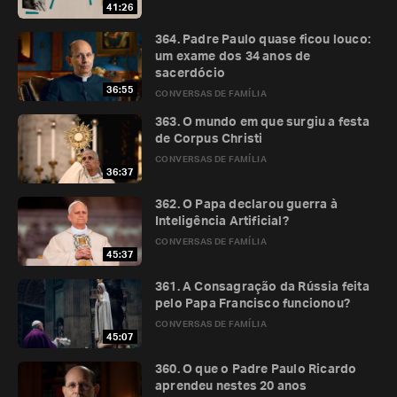
41:26
364. Padre Paulo quase ficou louco:
um exame dos 34 anos de
sacerdócio
36:55
CONVERSAS DE FAMÍLIA
363. O mundo em que surgiu a festa
de Corpus Christi
CONVERSAS DE FAMÍLIA
36:37
362. O Papa declarou guerra à
Inteligência Artificial?
CONVERSAS DE FAMÍLIA
45:37
361. A Consagração da Rússia feita
pelo Papa Francisco funcionou?
CONVERSAS DE FAMÍLIA
45:07
360. O que o Padre Paulo Ricardo
aprendeu nestes 20 anos