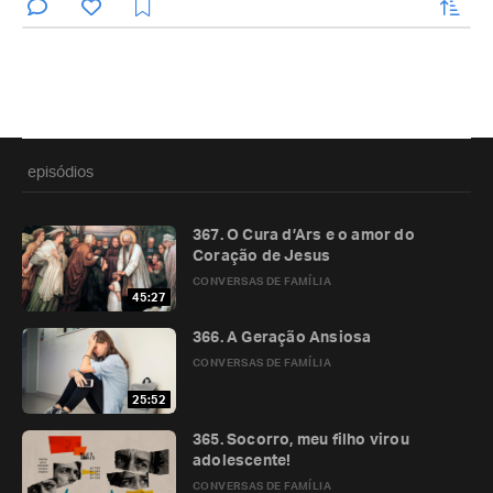
enviar
episódios
367. O Cura d’Ars e o amor do
Coração de Jesus
CONVERSAS DE FAMÍLIA
45:27
366. A Geração Ansiosa
CONVERSAS DE FAMÍLIA
25:52
365. Socorro, meu filho virou
adolescente!
CONVERSAS DE FAMÍLIA