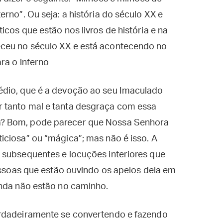
rno”. Ou seja: a história do século XX e
cos que estão nos livros de história e na
ceu no século XX e está acontecendo no
ra o inferno
dio, que é a devoção ao seu Imaculado
 tanto mal e tanta desgraça com essa
? Bom, pode parecer que Nossa Senhora
iciosa” ou “mágica”; mas não é isso. A
 subsequentes e locuções interiores que
pessoas que estão ouvindo os apelos dela em
inda não estão no caminho.
erdadeiramente se convertendo e fazendo