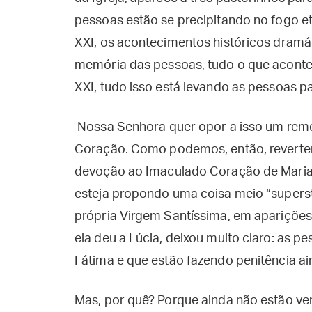
pessoas estão se precipitando no fogo ete
XXI, os acontecimentos históricos dramáti
memória das pessoas, tudo o que aconte
XXI, tudo isso está levando as pessoas pa
Nossa Senhora quer opor a isso um remé
Coração. Como podemos, então, reverter
devoção ao Imaculado Coração de Maria
esteja propondo uma coisa meio “superst
própria Virgem Santíssima, em aparições
ela deu a Lúcia, deixou muito claro: as 
Fátima e que estão fazendo penitência a
Mas, por quê? Porque ainda não estão v