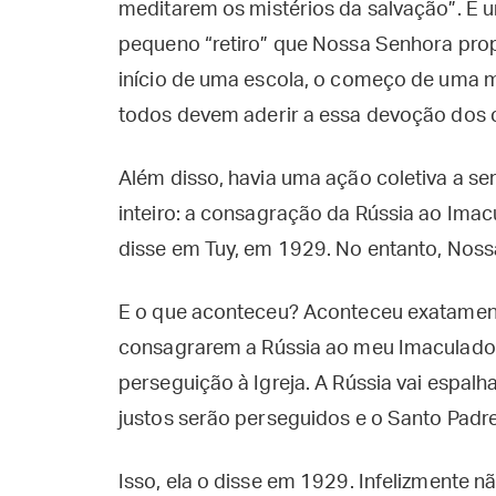
meditarem os mistérios da salvação”. É u
pequeno “retiro” que Nossa Senhora pro
início de uma escola, o começo de uma 
todos devem aderir a essa devoção dos 
Além disso, havia uma ação coletiva a ser 
inteiro: a consagração da Rússia ao Ima
disse em Tuy, em 1929. No entanto, Noss
E o que aconteceu? Aconteceu exatament
consagrarem a Rússia ao meu Imaculado 
perseguição à Igreja. A Rússia vai espalh
justos serão perseguidos e o Santo Padre
Isso, ela o disse em 1929. Infelizmente 