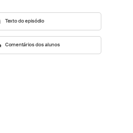
Homilia Diária
05:14
Texto do episódio
Comentários dos alunos