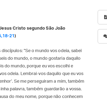
Jesus Cristo segundo São João
5,18-21
)
 discípulos: “Se o mundo vos odeia, sabei
seis do mundo, o mundo gostaria daquilo
is do mundo, porque eu vos escolhi e
vos odeia. Lembrai-vos daquilo que eu vos
 senhor’. Se me perseguiram a mim, também
minha palavra, também guardarão a vossa.
r causa do meu nome, porque não conhecem