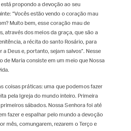
 está propondo a devoção ao seu
uinte: “Vocês estão vendo o coração mau
om? Muito bem, esse coração mau de
, através dos meios da graça, que são a
itência, a récita do santo Rosário, para
 a Deus e, portanto, sejam salvos”. Nesse
o de Maria consiste em um meio que Nossa
ida.
duas coisas práticas: uma que podemos fazer
ita pela Igreja do mundo inteiro. Primeira
primeiros sábados. Nossa Senhora foi até
vem fazer e espalhar pelo mundo a devoção
or mês, comungarem, rezarem o Terço e