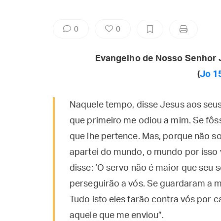
0
0
Evangelho de Nosso Senhor 
(
Jo 1
Naquele tempo, disse Jesus aos seus
que primeiro me odiou a mim. Se fôs
que lhe pertence. Mas, porque não so
apartei do mundo, o mundo por isso 
disse: ‘O servo não é maior que seu
perseguirão a vós. Se guardaram a 
Tudo isto eles farão contra vós po
aquele que me enviou”.