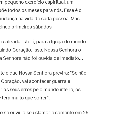
m pequeno exercício espiritual, um
põe todos os meses para nós. Esse é o
mudança na vida de cada pessoa. Mas
cinco primeiros sábados.
realizada, isto é, para a Igreja do mundo
culado Coração. Isso, Nossa Senhora o
a Senhora não foi ouvida de imediato…
e o que Nossa Senhora previra: “Se não
Coração, vai acontecer guerra e
ar os seus erros pelo mundo inteiro, os
 terá muito que sofrer”.
não se ouviu o seu clamor e somente em 25