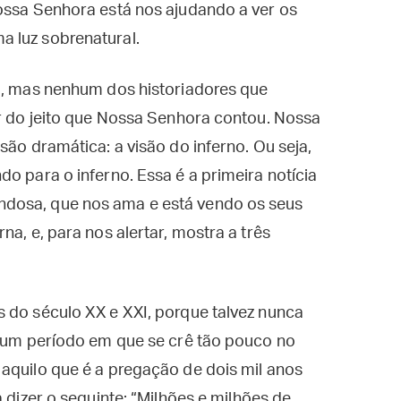
ossa Senhora está nos ajudando a ver os
 luz sobrenatural.
ia, mas nenhum dos historiadores que
ar do jeito que Nossa Senhora contou. Nossa
são dramática: a visão do inferno. Ou seja,
o para o inferno. Essa é a primeira notícia
dosa, que nos ama e está vendo os seus
na, e, para nos alertar, mostra a três
 do século XX e XXI, porque talvez nunca
o um período em que se crê tão pouco no
aquilo que é a pregação de dois mil anos
a dizer o seguinte: “Milhões e milhões de