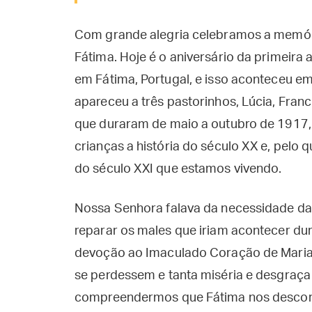
Com grande alegria celebramos a memór
Fátima. Hoje é o aniversário da primeira
em Fátima, Portugal, e isso aconteceu 
apareceu a três pastorinhos, Lúcia, Franc
que duraram de maio a outubro de 1917,
crianças a história do século XX e, pelo
do século XXI que estamos vivendo.
Nossa Senhora falava da necessidade d
reparar os males que iriam acontecer dur
devoção ao Imaculado Coração de Maria 
se perdessem e tanta miséria e desgraç
compreendermos que Fátima nos descortin