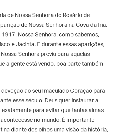
ia de Nossa Senhora do Rosário de
 aparição de Nossa Senhora na Cova da Iria,
em 1917. Nossa Senhora, como sabemos,
isco e Jacinta. E durante essas aparições,
 Nossa Senhora previu para aquelas
 que a gente está vendo, boa parte também
a devoção ao seu Imaculado Coração para
ante esse século. Deus quer instaurar a
exatamente para evitar que tantas almas
a acontecesse no mundo. É importante
a diante dos olhos uma visão da história,