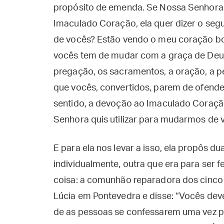
propósito de emenda. Se Nossa Senhora
Imaculado Coração, ela quer dizer o seg
de vocês? Estão vendo o meu coração b
vocês tem de mudar com a graça de Deus
pregação, os sacramentos, a oração, a pen
que vocês, convertidos, parem de ofender
sentido, a devoção ao Imaculado Coraçã
Senhora quis utilizar para mudarmos de v
E para ela nos levar a isso, ela propôs 
individualmente, outra que era para ser fe
coisa: a comunhão reparadora dos cinco 
Lúcia em Pontevedra e disse: “Vocês de
de as pessoas se confessarem uma vez p