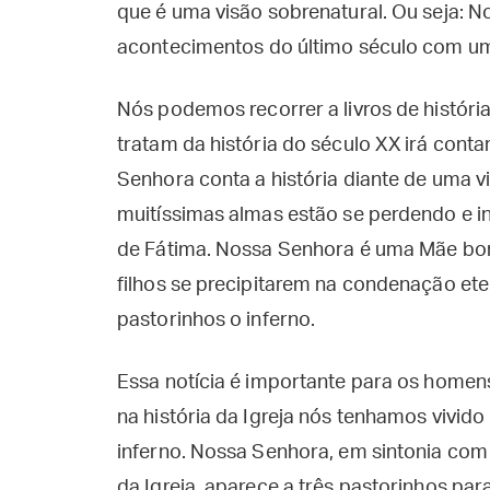
que é uma visão sobrenatural. Ou seja: N
acontecimentos do último século com uma
Nós podemos recorrer a livros de histór
tratam da história do século XX irá cont
Senhora conta a história diante de uma vi
muitíssimas almas estão se perdendo e ind
de Fátima. Nossa Senhora é uma Mãe bon
filhos se precipitarem na condenação eter
pastorinhos o inferno.
Essa notícia é importante para os homens
na história da Igreja nós tenhamos vivid
inferno. Nossa Senhora, em sintonia com 
da Igreja, aparece a três pastorinhos par