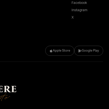
Facebook
Instagram
X
Apple Store
Google Play