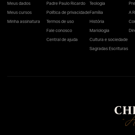
Meus dados
Padre Paulo Ricardo
Teologia
Pr
Meus cursos
Política de privacidade
Família
A R
Minha assinatura
Termos de uso
História
Con
Fale conosco
Mariologia
Dir
Central de ajuda
Cultura e sociedade
Sagradas Escrituras