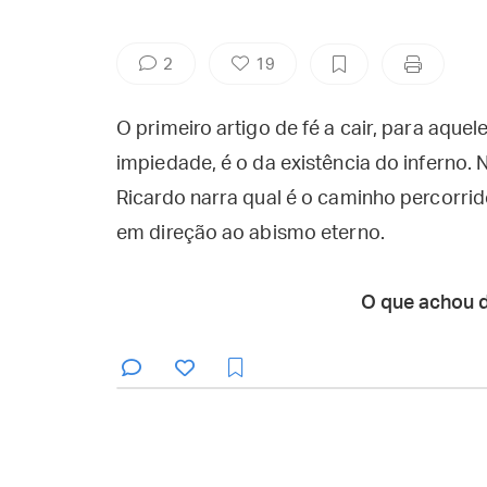
2
19
O primeiro artigo de fé a cair, para aqu
impiedade, é o da existência do inferno. 
Ricardo narra qual é o caminho percorri
em direção ao abismo eterno.
O que achou 