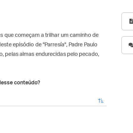
eles que começam a trilhar um caminho de
Neste episódio de "Parresía", Padre Paulo
do, pelas almas endurecidas pelo pecado,
desse conteúdo?
enviar