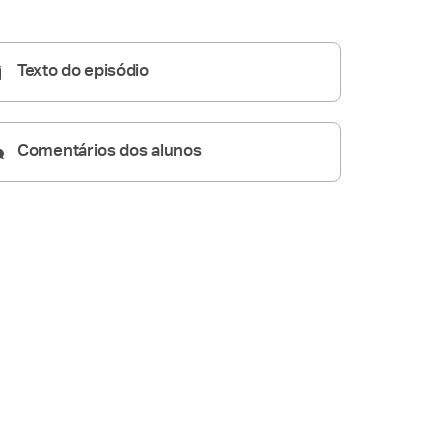
23:27
Texto do episódio
Comentários dos alunos