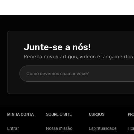
Junte-se a nós!
Receba novos artigos, vídeos e lançamentos
Nome completo
MINHA CONTA
SOBRE O SITE
CURSOS
PR
Entrar
Nossa missão
Espiritualidade
Hom