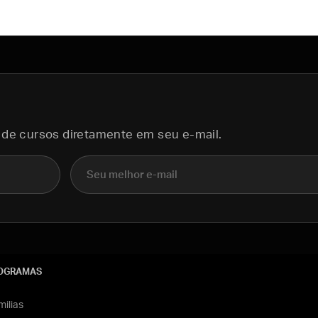
 de cursos diretamente em seu e-mail.
E-mail
OGRAMAS
ilias