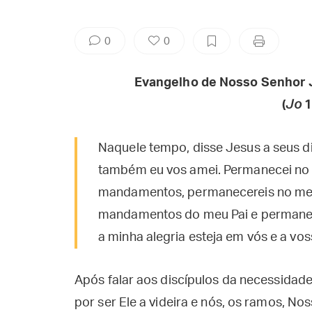
0
0
Evangelho de Nosso Senhor 
(
Jo
1
Naquele tempo, disse Jesus a seus 
também eu vos amei. Permanecei no
mandamentos, permanecereis no meu
mandamentos do meu Pai e permaneço
a minha alegria esteja em vós e a voss
Após falar aos discípulos da necessidade
por ser Ele a videira e nós, os ramos, N