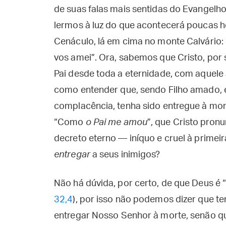
de suas falas mais sentidas do Evangelh
lermos à luz do que acontecerá poucas h
Cenáculo, lá em cima no monte Calvário
vos amei”. Ora, sabemos que Cristo, por 
Pai desde toda a eternidade, com aquele a
como entender que, sendo Filho amado,
complacência, tenha sido entregue à mor
“Como
o Pai me amou
”, que Cristo pro
decreto eterno — iníquo e cruel à primei
entregar
a seus inimigos?
Não há dúvida, por certo, de que Deus é “
32,4
), por isso não podemos dizer que ten
entregar Nosso Senhor à morte, senão qu