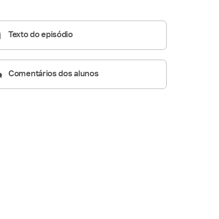
Homilia Diária
05:47
Texto do episódio
Comentários dos alunos