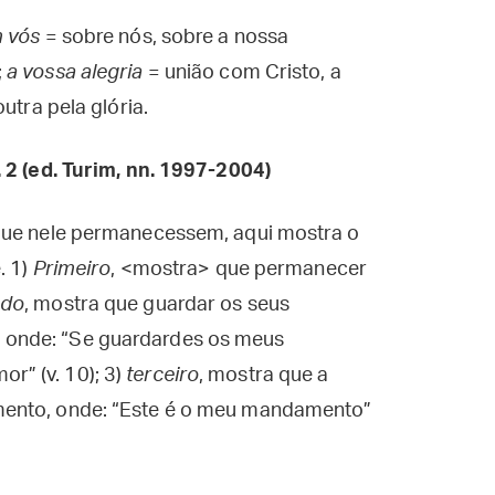
m vós
= sobre nós, sobre a nossa
;
a vossa alegria
= união com Cristo, a
utra pela glória.
. 2 (ed. Turim, nn. 1997-2004)
 que nele permanecessem, aqui mostra o
. 1)
Primeiro
, <mostra> que permanecer
ndo
, mostra que guardar os seus
onde: “Se guardardes os meus
” (v. 10); 3)
terceiro
, mostra que a
mento, onde: “Este é o meu mandamento”