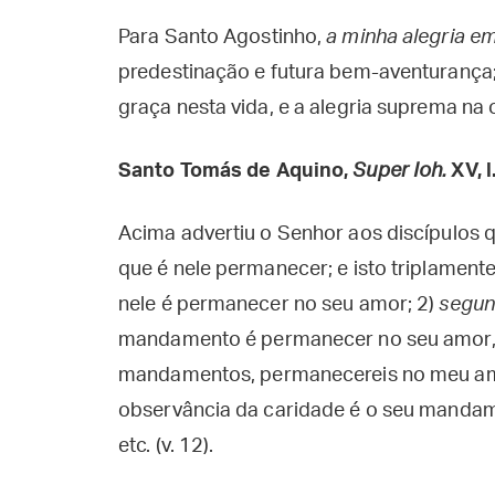
Para Santo Agostinho,
a minha alegria e
predestinação e futura bem-aventurança
graça nesta vida, e a alegria suprema na o
Santo Tomás de Aquino,
Super Ioh.
XV, l
Acima advertiu o Senhor aos discípulos
que é nele permanecer; e isto triplamente
nele é permanecer no seu amor; 2)
segu
mandamento é permanecer no seu amor, 
mandamentos, permanecereis no meu amor
observância da caridade é o seu manda
etc. (v. 12).