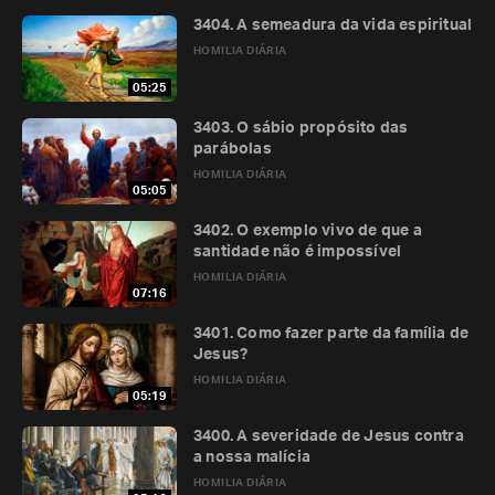
3404. A semeadura da vida espiritual
HOMILIA DIÁRIA
05:25
3403. O sábio propósito das
parábolas
HOMILIA DIÁRIA
05:05
3402. O exemplo vivo de que a
santidade não é impossível
HOMILIA DIÁRIA
07:16
3401. Como fazer parte da família de
Jesus?
HOMILIA DIÁRIA
05:19
3400. A severidade de Jesus contra
a nossa malícia
HOMILIA DIÁRIA