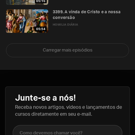
05:16
3399. A vinda de Cristo e a nossa
conversão
HOMILIA DIÁRIA
05:54
Carregar mais episódios
Junte-se a nós!
Receba novos artigos, vídeos e lançamentos de
cursos diretamente em seu e-mail.
Nome completo