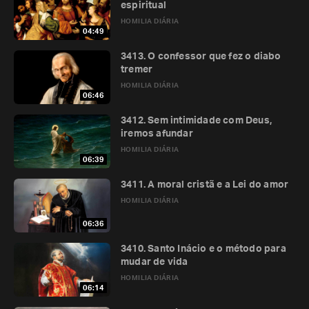
espiritual
HOMILIA DIÁRIA
04:49
3413. O confessor que fez o diabo
tremer
HOMILIA DIÁRIA
06:46
3412. Sem intimidade com Deus,
iremos afundar
HOMILIA DIÁRIA
06:39
3411. A moral cristã e a Lei do amor
HOMILIA DIÁRIA
06:36
3410. Santo Inácio e o método para
mudar de vida
HOMILIA DIÁRIA
06:14