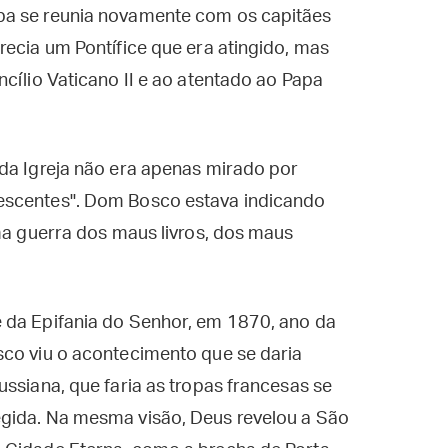
pa se reunia novamente com os capitães
recia um Pontífice que era atingido, mas
cílio Vaticano II e ao atentado ao Papa
 da Igreja não era apenas mirado por
escentes". Dom Bosco estava indicando
uma guerra dos maus livros, dos maus
 da Epifania do Senhor, em 1870, ano da
sco viu o acontecimento que se daria
ssiana, que faria as tropas francesas se
gida. Na mesma visão, Deus revelou a São