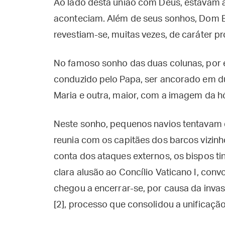
Ao lado desta união com Deus, estavam a
aconteciam. Além de seus sonhos, Dom 
revestiam-se, muitas vezes, de caráter pr
No famoso sonho das duas colunas, por e
conduzido pelo Papa, ser ancorado em d
Maria e outra, maior, com a imagem da h
Neste sonho, pequenos navios tentavam d
reunia com os capitães dos barcos vizinh
conta dos ataques externos, os bispos ti
clara alusão ao Concílio Vaticano I, conv
chegou a encerrar-se, por causa da inv
[2], processo que consolidou a unificação 