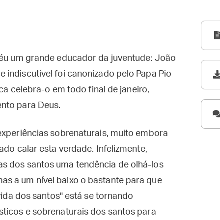
 Céu um grande educador da juventude: João
indiscutível foi canonizado pelo Papa Pio
ica celebra-o em todo final de janeiro,
ento para Deus.
 experiências sobrenaturais, muito embora
ado calar esta verdade. Infelizmente,
as dos santos uma tendência de olhá-los
s a um nível baixo o bastante para que
 vida dos santos" está se tornando
sticos e sobrenaturais dos santos para