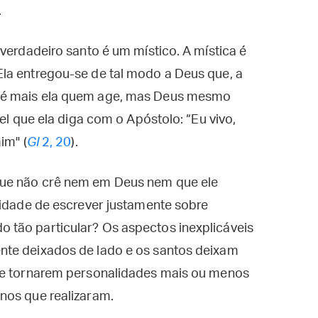
.
verdadeiro santo é um místico. A mística é
la entregou-se de tal modo a Deus que, a
 é mais ela quem age, mas Deus mesmo
el que ela diga com o Apóstolo: “Eu vivo,
im" (
Gl
2, 20
).
que não crê nem em Deus nem que ele
lidade de escrever justamente sobre
tão particular? Os aspectos inexplicáveis
nte deixados de lado e os santos deixam
 se tornarem personalidades mais ou menos
nos que realizaram.