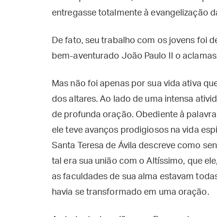
entregasse totalmente à evangelização d
De fato, seu trabalho com os jovens foi d
bem-aventurado João Paulo II o aclamass
Mas não foi apenas por sua vida ativa q
dos altares. Ao lado de uma intensa ati
de profunda oração. Obediente à palavra 
ele teve avanços prodigiosos na vida esp
Santa Teresa de Ávila descreve como sen
tal era sua união com o Altíssimo, que ele
as faculdades de sua alma estavam todas
havia se transformado em uma oração.