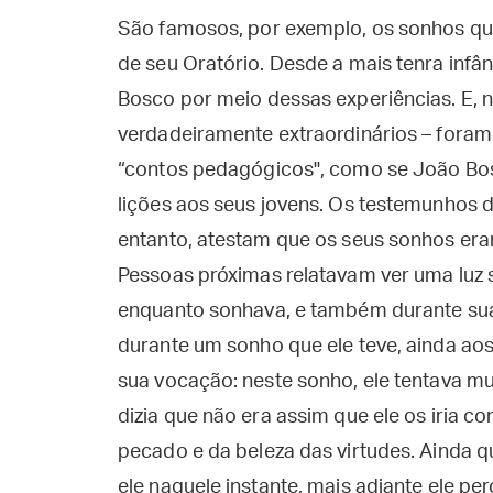
São famosos, por exemplo, os sonhos que
de seu Oratório. Desde a mais tenra inf
Bosco por meio dessas experiências. E, 
verdadeiramente extraordinários – foram
“contos pedagógicos", como se João Bos
lições aos seus jovens. Os testemunhos
entanto, atestam que os seus sonhos eram
Pessoas próximas relatavam ver uma luz 
enquanto sonhava, e também durante sua
durante um sonho que ele teve, ainda aos 
sua vocação: neste sonho, ele tentava mu
dizia que não era assim que ele os iria co
pecado e da beleza das virtudes. Ainda q
ele naquele instante, mais adiante ele pe