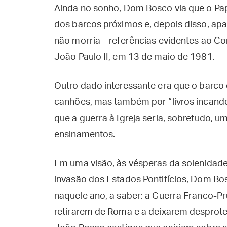
Ainda no sonho, Dom Bosco via que o Pa
dos barcos próximos e, depois disso, apa
não morria – referências evidentes ao Con
João Paulo II, em 13 de maio de 1981.
Outro dado interessante era que o barco
canhões, mas também por “livros incand
que a guerra à Igreja seria, sobretudo, 
ensinamentos.
Em uma visão, às vésperas da solenidade
invasão dos Estados Pontifícios, Dom Bo
naquele ano, a saber: a Guerra Franco-Pru
retirarem de Roma e a deixarem desprote