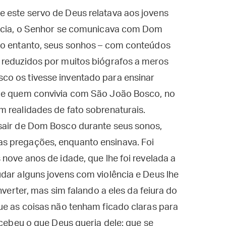
 este servo de Deus relatava aos jovens
ância, o Senhor se comunicava com Dom
no entanto, seus sonhos – com conteúdos
 reduzidos por muitos biógrafos a meros
co os tivesse inventado para ensinar
 de quem convivia com São João Bosco, no
 realidades de fato sobrenaturais.
sair de Dom Bosco durante seus sonos,
s pregações, enquanto ensinava. Foi
nove anos de idade, que lhe foi revelada a
dar alguns jovens com violência e Deus lhe
nverter, mas sim falando a eles da feiura do
ue as coisas não tenham ficado claras para
rcebeu o que Deus queria dele: que se