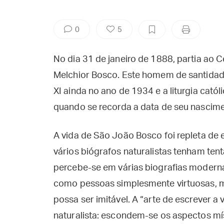
0
5
No dia 31 de janeiro de 1888, partia ao
Melchior Bosco. Este homem de santidade 
XI ainda no ano de 1934 e a liturgia catól
quando se recorda a data de seu nascim
A vida de São João Bosco foi repleta de
vários biógrafos naturalistas tenham tent
percebe-se em várias biografias modern
como pessoas simplesmente virtuosas, ma
possa ser imitável. A “arte de escrever a
naturalista: escondem-se os aspectos mí