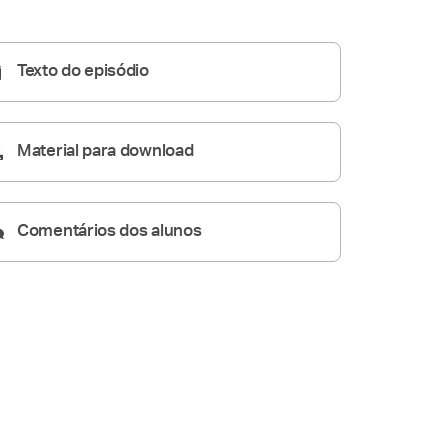
Conversas de Família
54:22
Texto do episódio
Material para download
Comentários dos alunos