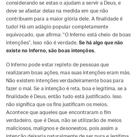
considerando se estas o ajudam a servir a Deus, e
deve se afastar delas na medida em que não
contribuem para a maior glória dele. A finalidade é
tudo! Há um adágio popular completamente
equivocado, que afirma: “O Inferno está cheio de boas
intenções”. Isso não é verdade.
Se há algo que não
existe no Inferno, são boas intenções.
O Inferno pode estar repleto de pessoas que
realizaram boas ações, mas suas intenções eram más.
Não existem intenções verdadeiramente boas para
fazer o mal. Se a intenção é reta, boa e legítima, se a
finalidade é Deus, então tudo está justificado. Isso
não significa que os fins justificam os meios.
Acontece que aqueles que encontraram o fim
verdadeiro, que é Deus, não se utilizarão de meios
maliciosos, malignos e desonestos, pois assim a
intenção deixaria naturalmente de ser pura e legítima.