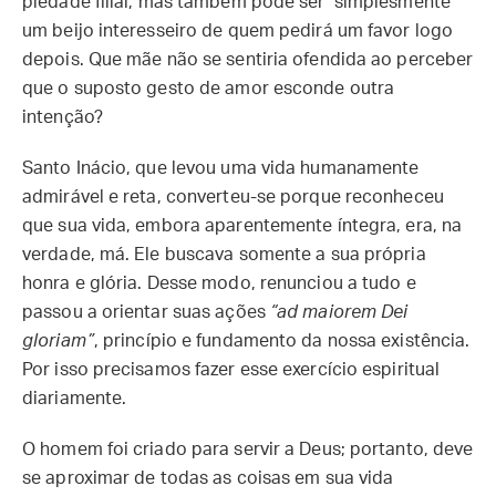
piedade filial, mas também pode ser simplesmente
um beijo interesseiro de quem pedirá um favor logo
depois. Que mãe não se sentiria ofendida ao perceber
que o suposto gesto de amor esconde outra
intenção?
Santo Inácio, que levou uma vida humanamente
admirável e reta, converteu-se porque reconheceu
que sua vida, embora aparentemente íntegra, era, na
verdade, má. Ele buscava somente a sua própria
honra e glória. Desse modo, renunciou a tudo e
passou a orientar suas ações
“ad maiorem Dei
gloriam”
, princípio e fundamento da nossa existência.
Por isso precisamos fazer esse exercício espiritual
diariamente.
O homem foi criado para servir a Deus; portanto, deve
se aproximar de todas as coisas em sua vida