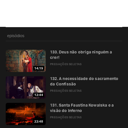
episódios
133. Deus não obriga ninguém a
crer!
PREGAÇÕES SELETAS
14:19
132. A necessidade do sacramento
da Confissão
PREGAÇÕES SELETAS
12:44
131. Santa Faustina Kowalska e a
visão do Inferno
PREGAÇÕES SELETAS
22:48