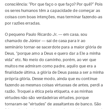
consciência: “Por que faço o que faço? Por quê?” Pois
os seres humanos têm a capacidade de começar as
coisas com boas intenções, mas terminar fazendo-as
por razões erradas.
O pequeno Paulo Ricardo Jr. — em casa, sou
chamado de Júnior — sai de casa para ir ao
seminário tornar-se sacerdote para a maior glória de
Deus, “porque amo a Deus e quero dar a Ele a minha
vida” etc. No meio do caminho, porém, ao ver que
muitos me admiram como padre, aquilo que era a
finalidade última, a glória de Deus passa a ser a minha
própria glória. Desse modo, ainda que eu continue
fazendo as mesmas coisas virtuosas de antes, perdi a
razão. Troquei a ética pela etiqueta, e as minhas
virtudes não são verdadeiras virtudes, porque
tornaram-se “virtudes” de assaltantes de banco. São