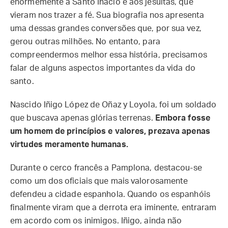
enormemente a Santo Inácio e aos jesuítas, que
vieram nos trazer a fé. Sua biografia nos apresenta
uma dessas grandes conversões que, por sua vez,
gerou outras milhões. No entanto, para
compreendermos melhor essa história, precisamos
falar de alguns aspectos importantes da vida do
santo.
Nascido Iñigo López de Oñaz y Loyola, foi um soldado
que buscava apenas glórias terrenas.
Embora fosse
um homem de princípios e valores, prezava apenas
virtudes meramente humanas.
Durante o cerco francês a Pamplona, destacou-se
como um dos oficiais que mais valorosamente
defendeu a cidade espanhola. Quando os espanhóis
finalmente viram que a derrota era iminente, entraram
em acordo com os inimigos. Iñigo, ainda não