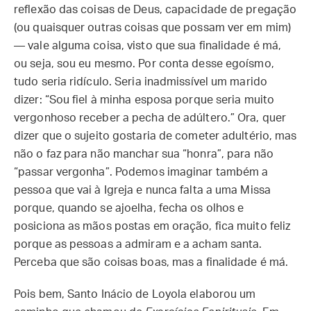
reflexão das coisas de Deus, capacidade de pregação
(ou quaisquer outras coisas que possam ver em mim)
— vale alguma coisa, visto que sua finalidade é má,
ou seja, sou eu mesmo. Por conta desse egoísmo,
tudo seria ridículo. Seria inadmissível um marido
dizer: “Sou fiel à minha esposa porque seria muito
vergonhoso receber a pecha de adúltero.” Ora, quer
dizer que o sujeito gostaria de cometer adultério, mas
não o faz para não manchar sua “honra”, para não
“passar vergonha”. Podemos imaginar também a
pessoa que vai à Igreja e nunca falta a uma Missa
porque, quando se ajoelha, fecha os olhos e
posiciona as mãos postas em oração, fica muito feliz
porque as pessoas a admiram e a acham santa.
Perceba que são coisas boas, mas a finalidade é má.
Pois bem, Santo Inácio de Loyola elaborou um