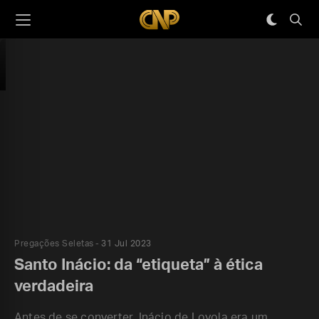
Pregações Seletas
31 Jul 2023
Santo Inácio: da “etiqueta” à ética
verdadeira
Antes de se converter, Inácio de Loyola era um