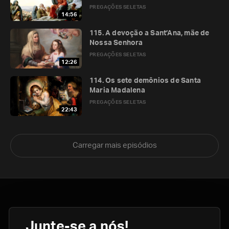
PREGAÇÕES SELETAS
14:56
115. A devoção a Sant’Ana, mãe de
Nossa Senhora
PREGAÇÕES SELETAS
12:26
114. Os sete demônios de Santa
Maria Madalena
PREGAÇÕES SELETAS
22:43
Carregar mais episódios
Junte-se a nós!