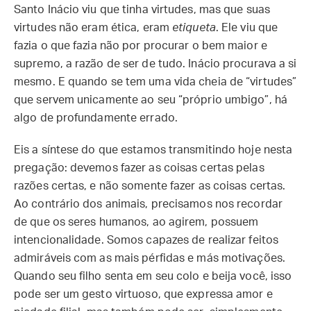
Santo Inácio viu que tinha virtudes, mas que suas
virtudes não eram ética, eram
etiqueta
. Ele viu que
fazia o que fazia não por procurar o bem maior e
supremo, a razão de ser de tudo. Inácio procurava a si
mesmo. E quando se tem uma vida cheia de “virtudes”
que servem unicamente ao seu “próprio umbigo”, há
algo de profundamente errado.
Eis a síntese do que estamos transmitindo hoje nesta
pregação: devemos fazer as coisas certas pelas
razões certas, e não somente fazer as coisas certas.
Ao contrário dos animais, precisamos nos recordar
de que os seres humanos, ao agirem, possuem
intencionalidade. Somos capazes de realizar feitos
admiráveis com as mais pérfidas e más motivações.
Quando seu filho senta em seu colo e beija você, isso
pode ser um gesto virtuoso, que expressa amor e