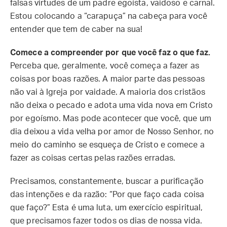
falsas virtudes de um padre egoísta, vaidoso e carnal.
Estou colocando a “carapuça” na cabeça para você
entender que tem de caber na sua!
Comece a compreender por que você faz o que faz.
Perceba que, geralmente, você começa a fazer as
coisas por boas razões. A maior parte das pessoas
não vai à Igreja por vaidade. A maioria dos cristãos
não deixa o pecado e adota uma vida nova em Cristo
por egoísmo. Mas pode acontecer que você, que um
dia deixou a vida velha por amor de Nosso Senhor, no
meio do caminho se esqueça de Cristo e comece a
fazer as coisas certas pelas razões erradas.
Precisamos, constantemente, buscar a purificação
das intenções e da razão: “Por que faço cada coisa
que faço?” Esta é uma luta, um exercício espiritual,
que precisamos fazer todos os dias de nossa vida.