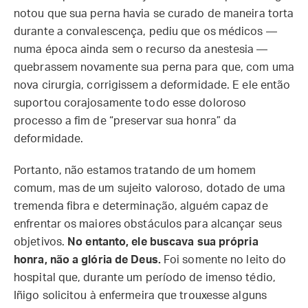
notou que sua perna havia se curado de maneira torta
durante a convalescença, pediu que os médicos —
numa época ainda sem o recurso da anestesia —
quebrassem novamente sua perna para que, com uma
nova cirurgia, corrigissem a deformidade. E ele então
suportou corajosamente todo esse doloroso
processo a fim de “preservar sua honra” da
deformidade.
Portanto, não estamos tratando de um homem
comum, mas de um sujeito valoroso, dotado de uma
tremenda fibra e determinação, alguém capaz de
enfrentar os maiores obstáculos para alcançar seus
objetivos.
No entanto, ele buscava sua própria
honra, não a glória de Deus.
Foi somente no leito do
hospital que, durante um período de imenso tédio,
Iñigo solicitou à enfermeira que trouxesse alguns