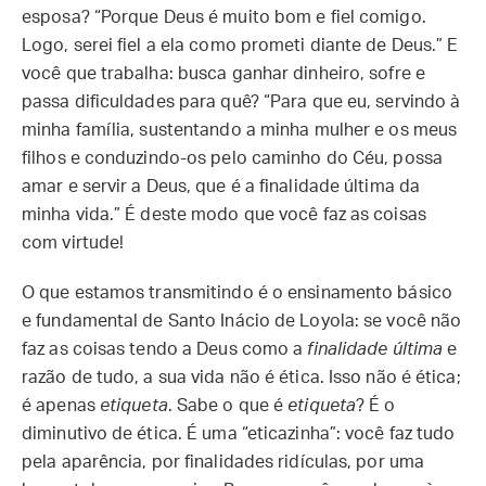
esposa? “Porque Deus é muito bom e fiel comigo.
Logo, serei fiel a ela como prometi diante de Deus.” E
você que trabalha: busca ganhar dinheiro, sofre e
passa dificuldades para quê? “Para que eu, servindo à
minha família, sustentando a minha mulher e os meus
filhos e conduzindo-os pelo caminho do Céu, possa
amar e servir a Deus, que é a finalidade última da
minha vida.” É deste modo que você faz as coisas
com virtude!
O que estamos transmitindo é o ensinamento básico
e fundamental de Santo Inácio de Loyola: se você não
faz as coisas tendo a Deus como a
finalidade última
e
razão de tudo, a sua vida não é ética. Isso não é ética;
é apenas
etiqueta
. Sabe o que é
etiqueta
? É o
diminutivo de ética. É uma “eticazinha”: você faz tudo
pela aparência, por finalidades ridículas, por uma