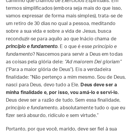
caminho que chamou de
Exercícios Espirituais
. Em
termos simplificados (embora seja mais do que isso,
vamos expressar de forma mais simples), trata-se de
um retiro de 30 dias no qual a pessoa, meditando
sobre a sua vida e sobre a vida de Jesus, busca
reconduzir-se para aquilo ao que Inácio chama de
princípio e fundamento
. E o que é esse
princípio e
fundamento
? Nascemos para servir a Deus em todas
as coisas pela glória dele:
“Ad maiorem Dei gloriam”
(“Para a maior glória de Deus”). Eis a verdadeira
finalidade: “Não pertenço a mim mesmo. Sou de Deus,
nasci para Deus, devo tudo a Ele.
Deus deve ser a
minha finalidade e, por isso, vou amá-lo e servi-lo.
Deus deve ser a razão de tudo. Sem essa finalidade,
princípio e fundamento
, absolutamente tudo o que eu
fizer será absurdo, ridículo e sem virtude.”
Portanto, por que você, marido, deve ser fiel à sua