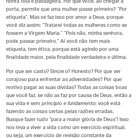
honra tola e passageira. Por que você, ao chegar à
porta, permite que uma mulher passe primeiro? “Por
etiqueta”. Mas se faz isso por amor a Deus, porque
você diz assim: “Tratarei todas as mulheres como se
fossem a Virgem Maria.” “Pois não, minha senhora,
pode passar primeiro.” Aí você não tem mais
etiqueta, tem ética, porque está agindo por uma
finalidade maior, pela finalidade verdadeira e última.
Por que ser casto? Sincero? Honesto? Por que ser
corajoso para enfrentar as adversidades? Por que
motivo pagar as suas dívidas? Todas as coisas boas
que você faz, se não as faz por causa de Deus, então a
sua vida é sem
princípio e fundamento
; você está
fazendo as coisas certas pelas razões erradas.
Busque fazer tudo “para a maior glória de Deus”! Isso
nos leva a viver a vida como um exercício espiritual,
ou seja, um exercício de revisão constante da