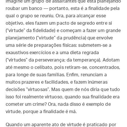
imagine um grupo de assaltantes que está planejando
roubar um banco — portanto, esta é a finalidade pela
qual o grupo se reuniu. Ora, para alcançar esse
objetivo, eles fazem um pacto de segredo entre si
(“virtude” da fidelidade) e começam a fazer um grande
planejamento (“virtude” da prudência) que envolve
uma série de preparações físicas: submetem-se a
exaustivos exercícios e a uma dieta regrada
(“virtudes” da perseverança; da temperança). Adotam
até mesmo o celibato, pois retiram-se, concentrados,
para longe de suas famílias. Enfim, renunciam a
muitos prazeres e facilidades, e fazem inúmeras
decisões “virtuosas”. Mas quem de nós diria que tudo
isso foi realmente virtuoso, quando sua finalidade era
cometer um crime? Ora, nada disso é exemplo de
virtude, porque a finalidade é má.
Quando um aparente ato de virtude é praticado por