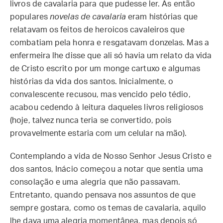
livros de cavalaria para que pudesse ler. As então
populares
novelas de cavalaria
eram histórias que
relatavam os feitos de heroicos cavaleiros que
combatiam pela honra e resgatavam donzelas. Mas a
enfermeira lhe disse que ali só havia um relato da vida
de Cristo escrito por um monge cartuxo e algumas
histórias da vida dos santos. Inicialmente, o
convalescente recusou, mas vencido pelo tédio,
acabou cedendo à leitura daqueles livros religiosos
(hoje, talvez nunca teria se convertido, pois
provavelmente estaria com um celular na mão).
Contemplando a vida de Nosso Senhor Jesus Cristo e
dos santos, Inácio começou a notar que sentia uma
consolação e uma alegria que não passavam.
Entretanto, quando pensava nos assuntos de que
sempre gostara, como os temas de cavalaria, aquilo
lhe dava uma alegria momentânea, mas depois só