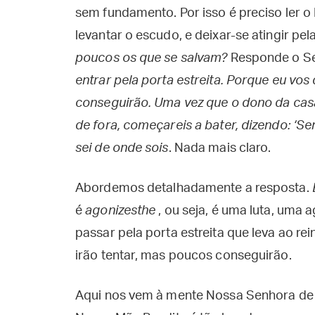
sem fundamento. Por isso é preciso ler o
levantar o escudo, e deixar-se atingir pe
poucos os que se salvam?
Responde o S
entrar pela porta estreita. Porque eu vos
conseguirão. Uma vez que o dono da casa 
de fora, começareis a bater, dizendo: ‘Se
sei de onde sois
. Nada mais claro.
Abordemos detalhadamente a resposta.
é
agonizesthe
, ou seja, é uma luta, uma 
passar pela porta estreita que leva ao re
irão tentar, mas poucos conseguirão.
Aqui nos vem à mente Nossa Senhora de 