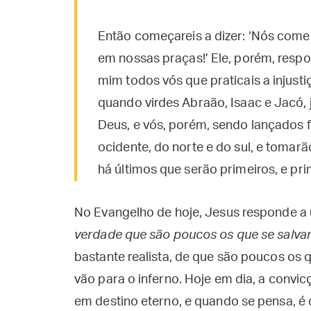
Então começareis a dizer: ‘Nós comem
em nossas praças!’ Ele, porém, respo
mim todos vós que praticais a injustiç
quando virdes Abraão, Isaac e Jacó, 
Deus, e vós, porém, sendo lançados f
ocidente, do norte e do sul, e tomar
há últimos que serão primeiros, e pri
No Evangelho de hoje, Jesus responde a
verdade que são poucos os que se salv
bastante realista, de que são poucos os 
vão para o inferno. Hoje em dia, a convi
em destino eterno, e quando se pensa, 