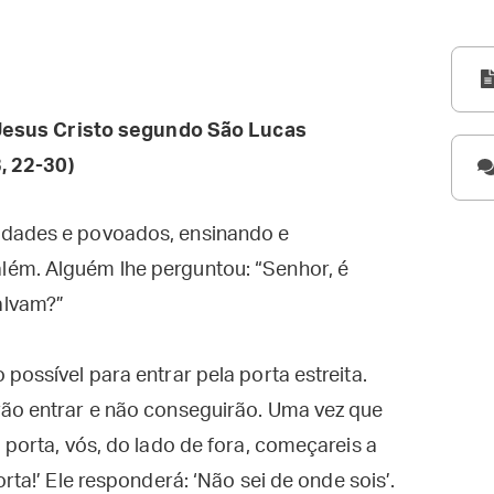
esus Cristo segundo São Lucas
, 22-30)
idades e povoados, ensinando e
lém. Alguém lhe perguntou: “Senhor, é
alvam?”
possível para entrar pela porta estreita.
rão entrar e não conseguirão. Uma vez que
 porta, vós, do lado de fora, começareis a
rta!’ Ele responderá: ‘Não sei de onde sois’.