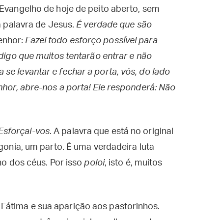
 Evangelho de hoje de peito aberto, sem
la palavra de Jesus.
É verdade que são
enhor:
Fazei todo esforço possível para
 digo que muitos tentarão entrar e não
se levantar e fechar a porta, vós, do lado
nhor, abre-nos a porta! Ele responderá: Não
Esforçai-vos
. A palavra que está no original
agonia, um parto. É uma verdadeira luta
ino dos céus. Por isso
poloi
, isto é, muitos
Fátima e sua aparição aos pastorinhos.