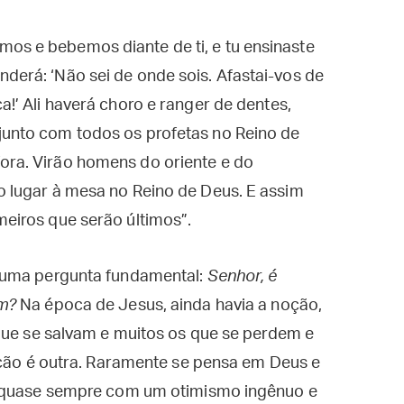
os e bebemos diante de ti, e tu ensinaste
nderá: ‘Não sei de onde sois. Afastai-vos de
a!’ Ali haverá choro e ranger de dentes,
junto com todos os profetas no Reino de
ora. Virão homens do oriente e do
ão lugar à mesa no Reino de Deus. E assim
meiros que serão últimos”.
 uma pergunta fundamental:
Senhor, é
am?
Na época de Jesus, ainda havia a noção,
que se salvam e muitos os que se perdem e
cção é outra. Raramente se pensa em Deus e
é quase sempre com um otimismo ingênuo e