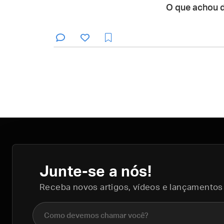
O que achou 
Junte-se a nós!
Receba novos artigos, vídeos e lançamentos
Nome completo