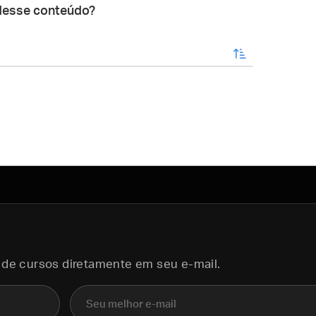
desse conteúdo?
enviar
 de cursos diretamente em seu e-mail.
E-mail