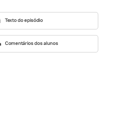
06:09
Texto do episódio
Comentários dos alunos