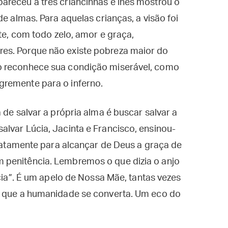
areceu a três criancinhas e lhes mostrou o
de almas. Para aquelas crianças, a visão foi
nte, com todo zelo, amor e graça,
es. Porque não existe pobreza maior do
o reconhece sua condição miserável, como
gremente para o inferno.
 de salvar a própria alma é buscar salvar a
lvar Lúcia, Jacinta e Francisco, ensinou-
exatamente para alcançar de Deus a graça de
 penitência. Lembremos o que dizia o anjo
ncia”. É um apelo de Nossa Mãe, tantas vezes
a que a humanidade se converta. Um eco do