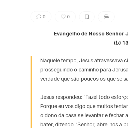
0
0
Evangelho de Nosso Senhor J
(
Lc
13
Naquele tempo, Jesus atravessava c
prosseguindo o caminho para Jerusa
verdade que são poucos os que se s
Jesus respondeu: “Fazei todo esforço 
Porque eu vos digo que muitos tenta
o dono da casa se levantar e fechar a
bater, dizendo: ‘Senhor, abre-nos a po