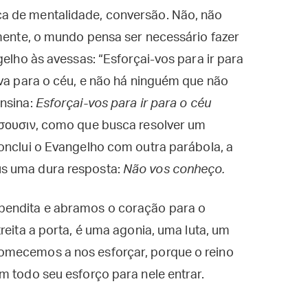
a de mentalidade, conversão. Não, não
zmente, o mundo pensa ser necessário fazer
gelho às avessas: “Esforçai-vos para ir para
eva para o céu, e não há ninguém que não
ensina:
Esforçai-vos para ir para o céu
ήσουσιν, como que busca resolver um
conclui o Evangelho com outra parábola, a
s uma dura resposta:
Não vos conheço.
bendita e abramos o coração para o
reita a porta, é uma agonia, uma luta, um
omecemos a nos esforçar, porque o reino
m todo seu esforço para nele entrar.