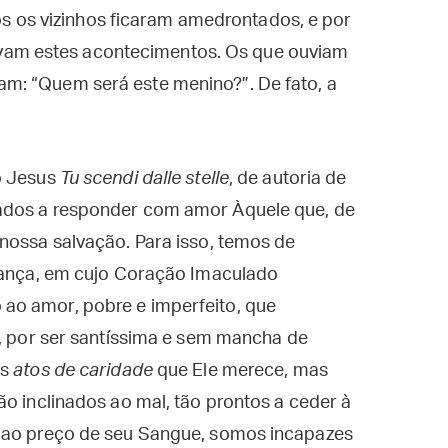
s os vizinhos ficaram amedrontados, e por
vam estes acontecimentos. Os que ouviam
iam: “Quem será este menino?”. De fato, a
o Jesus
Tu scendi dalle stelle
, de autoria de
ados a responder com amor Àquele que, de
nossa salvação. Para isso, temos de
erança, em cujo Coração Imaculado
ao amor, pobre e imperfeito, que
m, por ser santíssima e sem mancha de
es
atos de caridade
que Ele merece, mas
ão inclinados ao mal, tão prontos a ceder à
u ao preço de seu Sangue, somos incapazes