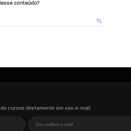
desse conteúdo?
enviar
 de cursos diretamente em seu e-mail.
E-mail