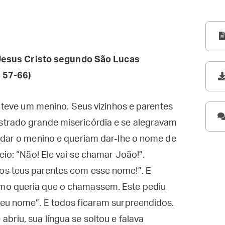
esus Cristo segundo São Lucas
 57-66)
a teve um menino. Seus vizinhos e parentes
strado grande misericórdia e se alegravam
cidar o menino e queriam dar-lhe o nome de
eio: “Não! Ele vai se chamar João!”.
os teus parentes com esse nome!”. E
mo queria que o chamassem. Este pediu
seu nome”. E todos ficaram surpreendidos.
briu, sua língua se soltou e falava