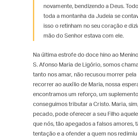
novamente, bendizendo a Deus. Todo
toda a montanha da Judeia se conta
isso o retinham no seu coração e diz
mão do Senhor estava com ele.
Na última estrofe do doce hino ao Menin
S. Afonso Maria de Ligório, somos cham
tanto nos amar, não recusou morrer pela 
recorrer ao auxílio de Maria, nossa esp
encontramos um reforço, um suplemento 
conseguimos tributar a Cristo. Maria, si
pecado, pode oferecer a seu Filho aquel
que nós, tão apegados a falsos amores, t
tentação e a ofender a quem nos redimi