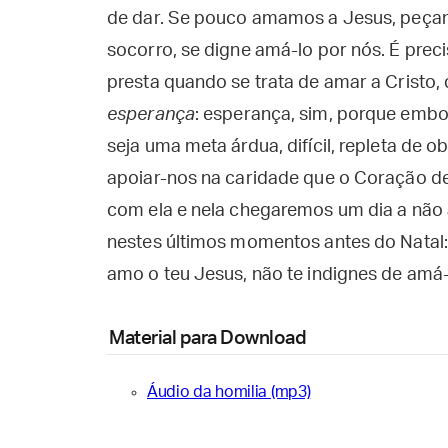
de dar. Se pouco amamos a Jesus, peçam
socorro, se digne amá-lo por nós. É prec
presta quando se trata de amar a Cristo
esperança
: esperança, sim, porque emb
seja uma meta árdua, difícil, repleta de
apoiar-nos na caridade que o Coração de
com ela e nela chegaremos um dia a não 
nestes últimos momentos antes do Natal:
amo o teu Jesus, não te indignes de amá-
Material para Download
Áudio da homilia (mp3)