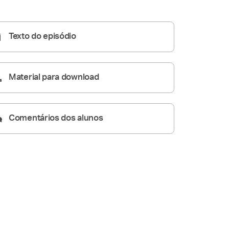
Homilia Diária
04:58
Texto do episódio
Material para download
Comentários dos alunos