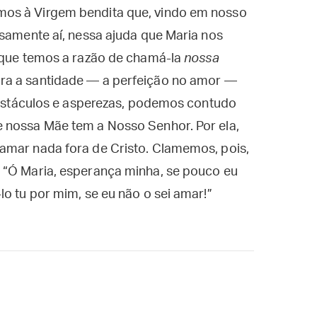
os à Virgem bendita que, vindo em nosso
isamente aí, nessa ajuda que Maria nos
, que temos a razão de chamá-la
nossa
ora a santidade — a perfeição no amor —
 obstáculos e asperezas, podemos contudo
 nossa Mãe tem a Nosso Senhor. Por ela,
amar nada fora de Cristo. Clamemos, pois,
 “Ó Maria, esperança minha, se pouco eu
lo tu por mim, se eu não o sei amar!”