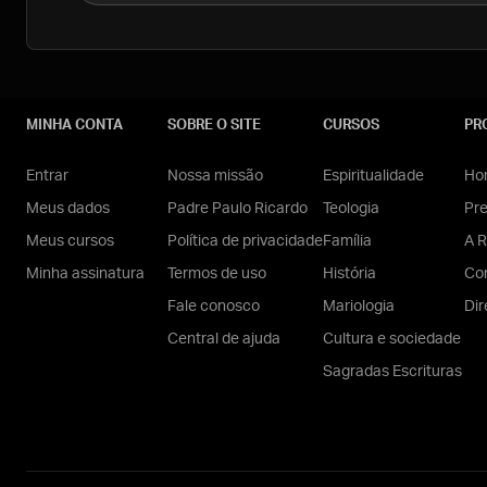
MINHA CONTA
SOBRE O SITE
CURSOS
PR
Entrar
Nossa missão
Espiritualidade
Hom
Meus dados
Padre Paulo Ricardo
Teologia
Pr
Meus cursos
Política de privacidade
Família
A R
Minha assinatura
Termos de uso
História
Con
Fale conosco
Mariologia
Dir
Central de ajuda
Cultura e sociedade
Sagradas Escrituras