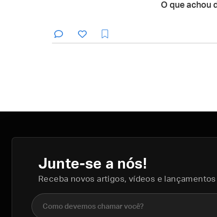
O que achou 
Junte-se a nós!
Receba novos artigos, vídeos e lançamentos
Nome completo