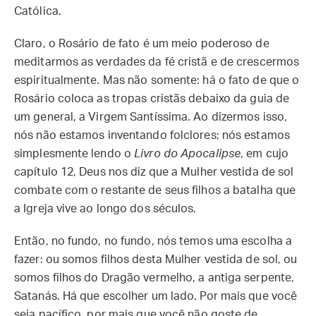
Católica.
Claro, o Rosário de fato é um meio poderoso de
meditarmos as verdades da fé cristã e de crescermos
espiritualmente. Mas não somente: há o fato de que o
Rosário coloca as tropas cristãs debaixo da guia de
um general, a Virgem Santíssima. Ao dizermos isso,
nós não estamos inventando folclores; nós estamos
simplesmente lendo o
Livro do Apocalipse
, em cujo
capítulo 12, Deus nos diz que a Mulher vestida de sol
combate com o restante de seus filhos a batalha que
a Igreja vive ao longo dos séculos.
Então, no fundo, no fundo, nós temos uma escolha a
fazer: ou somos filhos desta Mulher vestida de sol, ou
somos filhos do Dragão vermelho, a antiga serpente,
Satanás. Há que escolher um lado. Por mais que você
seja pacífico, por mais que você não goste de