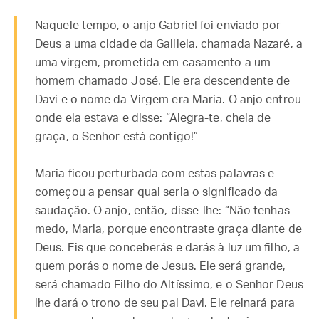
Naquele tempo, o anjo Gabriel foi enviado por
Deus a uma cidade da Galileia, chamada Nazaré, a
uma virgem, prometida em casamento a um
homem chamado José. Ele era descendente de
Davi e o nome da Virgem era Maria. O anjo entrou
onde ela estava e disse: “Alegra-te, cheia de
graça, o Senhor está contigo!”
Maria ficou perturbada com estas palavras e
começou a pensar qual seria o significado da
saudação. O anjo, então, disse-lhe: “Não tenhas
medo, Maria, porque encontraste graça diante de
Deus. Eis que conceberás e darás à luz um filho, a
quem porás o nome de Jesus. Ele será grande,
será chamado Filho do Altíssimo, e o Senhor Deus
lhe dará o trono de seu pai Davi. Ele reinará para