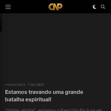
Homilia Diária
7 Out 2022
Estamos travando uma grande
batalha espiritual!
“Vitória, vitória!”, exclamou o Papa São Pio V ao ver,