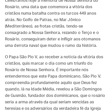
Celebramos hoje a memória de Nossa Senhora do
Rosário, uma data que comemora a vitória dos
cristãos numa batalha contra os turcos 449 anos
atrás. No Golfo de Patras, no Mar Jônico
(Mediterrâneo), as frotas cristãs, tendo-se
consagrado a Nossa Senhora, rezando o Terço e o
Rosário, conseguiram deter e infligir aos otomanos
uma derrota naval que mudou o rumo da história.
O Papa São Pio V, ao receber a notícia da vitória dos
cristãos, quis marcar o dia como um triunfo do
Rosário de Nossa Senhora. É importante nós
entendermos que este Papa dominicano, São Pio V,
compreendia profundamente aquilo que Deus fez
quando, lá na Idade Média, revelou a São Domingos
de Gusmão, fundador dos dominicanos, que o rosário
seria a arma através da qual seriam vencidas as
heresias e os adversários da verdadeira fé da Igreja