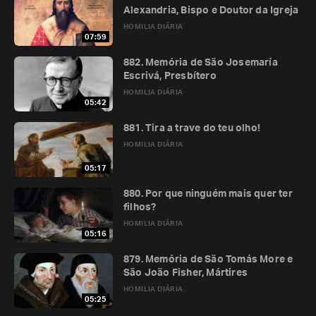
Alexandria, Bispo e Doutor da Igreja
HOMILIA DIÁRIA
07:59
882. Memória de São Josemaría
Escrivá, Presbítero
HOMILIA DIÁRIA
05:42
881. Tira a trave do teu olho!
HOMILIA DIÁRIA
05:17
880. Por que ninguém mais quer ter
filhos?
HOMILIA DIÁRIA
05:16
879. Memória de São Tomás More e
São João Fisher, Mártires
HOMILIA DIÁRIA
05:25