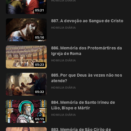
HOMILIA DIÁRIA
05:21
887. A devoção ao Sangue de Cristo
HOMILIA DIÁRIA
05:16
886. Memória dos Protomártires da
Igreja de Roma
HOMILIA DIÁRIA
05:23
885. Por que Deus às vezes não nos
atende?
HOMILIA DIÁRIA
05:32
884. Memória de Santo Irineu de
Lião, Bispo e Mártir
HOMILIA DIÁRIA
05:15
883. Memória de São Cirilo de