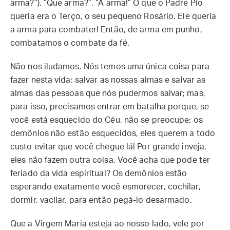
arma?”), “Que arma?”, “A arma!” O que o Padre Pio
queria era o Terço, o seu pequeno Rosário. Ele queria
a arma para combater! Então, de arma em punho,
combatamos o combate da fé.
Não nos iludamos. Nós temos uma única coisa para
fazer nesta vida: salvar as nossas almas e salvar as
almas das pessoas que nós pudermos salvar; mas,
para isso, precisamos entrar em batalha porque, se
você está esquecido do Céu, não se preocupe: os
demônios não estão esquecidos, eles querem a todo
custo evitar que você chegue lá! Por grande inveja,
eles não fazem outra coisa. Você acha que pode ter
feriado da vida espiritual? Os demônios estão
esperando exatamente você esmorecer, cochilar,
dormir, vacilar, para então pegá-lo desarmado.
Que a Virgem Maria esteja ao nosso lado, vele por