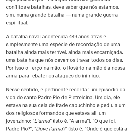
conflitos e batalhas, deve saber que nós estamos,
sim, numa grande batalha — numa grande guerra
espiritual.
A batalha naval acontecida 449 anos atrás é
simplesmente uma espécie de recordação de uma
batalha ainda mais terrível, ainda mais encarniçada,
uma batalha que nós devemos travar todos os dias.
Por isso o Terço na mão, o Rosário na mão é a nossa
arma para rebater os ataques do inimigo.
Nesse sentido, é pertinente recordar um episódio da
vida do santo Padre Pio de Pietrelcina. Um dia, ele
estava na sua cela de frade capuchinho e pediu a um
dos religiosos formandos que estava ali, um
jovenzinho: “
L’arma
” (isto é, “A arma”), “O que foi,
Padre Pio?”, “
Dove l’arma?
” (isto é, “Onde é que está a