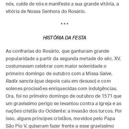
nós, cuide de nós e manifeste a sua grande vitória, a
vitória de Nossa Senhora do Rosário.
* * *
HISTÓRIA DA FESTA
As confrarias do Rosário, que ganharam grande
popularidade a partir da segunda metade do séc. XV,
costumavam celebrar com maior solenidade o
primeiro domingo de outubro com a Missa
Salve,
Radix sancta
(que depois caiu em desuso) e com
solenes procissões enriquecidas com indulgências.
Ora, foi no primeiro domingo de outubro de 1571 que
um gravíssimo perigo se levantou contra a Igreja e as
nações cristãs do Ocidente: a invasão dos turcos. Por
isso, alguns príncipes cristãos, movidos pelo Papa
São Pio V, quiseram fazer frente a esse gravíssimo