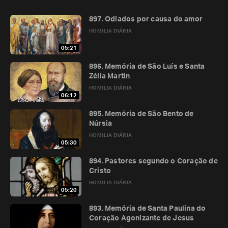
897. Odiados por causa do amor
HOMILIA DIÁRIA
05:21
896. Memória de São Luís e Santa
Zélia Martin
HOMILIA DIÁRIA
06:12
895. Memória de São Bento de
Núrsia
HOMILIA DIÁRIA
05:30
894. Pastores segundo o Coração de
Cristo
HOMILIA DIÁRIA
05:20
893. Memória de Santa Paulina do
Coração Agonizante de Jesus