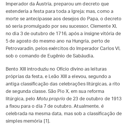
Imperador da Áustria, preparou um decreto que
estenderia a festa para toda a Igreja; mas, como a
morte se antecipasse aos desejos do Papa, o decreto
só seria promulgado por seu sucessor, Clemente XI,
no dia 3 de outubro de 1716, após a insigne vitória de
5 de agosto do mesmo ano na Hungria, perto de
Petrovaradin, pelos exércitos do Imperador Carlos VI,
sob o comando de Eugênio de Sabáudia.
Bento XIII introduziu no Ofício divino as leituras
próprias da festa, e Leão XIII a elevou, segundo a
antiga classificação das celebrações litúrgicas, a rito
de segunda classe. São Pio X, em sua reforma
litúrgica, pelo
Motu proprio
de 23 de outubro de 1913
a fixou para o dia 7 de outubro. Atualmente, é
celebrada na mesma data, mas sob a classificação de
simples memória [1].