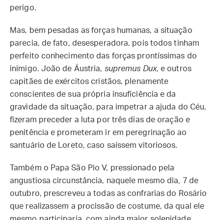
perigo.
Mas, bem pesadas as forças humanas, a situação
parecia, de fato, desesperadora, pois todos tinham
perfeito conhecimento das forças prontíssimas do
inimigo. João de Áustria,
supremus Dux
, e outros
capitães de exércitos cristãos, plenamente
conscientes de sua própria insuficiência e da
gravidade da situação, para impetrar a ajuda do Céu,
fizeram preceder a luta por três dias de oração e
penitência e prometeram ir em peregrinação ao
santuário de Loreto, caso saíssem vitoriosos.
Também o Papa São Pio V, pressionado pela
angustiosa circunstância, naquele mesmo dia, 7 de
outubro, prescreveu a todas as confrarias do Rosário
que realizassem a procissão de costume, da qual ele
mesmo participaria, com ainda maior solenidade,