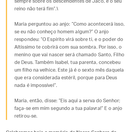
sempre sobre os descendentes de Jacó, e o seu
reino não terá fim”.\
Maria perguntou ao anjo: “Como acontecerá isso,
se eu não conheço homem algum?” O anjo
respondeu: “O Espírito virá sobre ti, e o poder do
Altíssimo te cobrirá com sua sombra. Por isso, o
menino que vai nascer será chamado Santo, Filho
de Deus. Também Isabel, tua parenta, concebeu
um filho na velhice. Este já é o sexto mês daquela
que era considerada estéril, porque para Deus
nada é impossível”.
Maria, então, disse: “Eis aqui a serva do Senhor;
faça-se em mim segundo a tua palavra!” E o anjo
retirou-se.