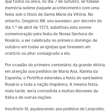
que todos os anos, no dia 7 de outubro, se fizesse
memória solene daquele acontecimento com uma
festa sob o título de
Santa Maria da Vitória
. No
entanto, Gregório XIII, seu sucessor, por decreto do
dia 1.º de abril de 1573, substituiu esta solene
comemoração pela festa de Nossa Senhora do
Rosário, a ser celebrada no primeiro domingo de
outubro em todas as igrejas que tivessem um
oratório ou altar consagrado a ela.
Por ocasião do primeiro centenário da grande vitória,
em atenção aos pedidos de Maria Ana, Rainha da
Espanha, o Pontífice estendeu a festa do santíssimo
Rosário a toda a nação hispânica. A mesma festa,
mais tarde, seria concedida a muitas dioceses da
Itália e de outras nações.
Inocêncio XI, aquiescendo aos pedidos de Leopoldo,