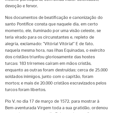
devoção e fervor.
Nos documentos de beatificação e canonização do
santo Pontífice consta que naquele dia, em certo
momento, ele, iluminado por uma visão celeste, se
teria virado para os circunstantes e, repleto de
alegria, exclamado: “Vitória! Vitória!” E de fato,
naquela mesma hora, nas ilhas Equinadas, o exército
dos cristãos triunfou gloriosamente das hostes
turcas: 183 trirremes caíram em mãos cristãs,
enquanto as outras foram destruídas; cerca de 25.000
soldados inimigos, junto com o capitão, foram
mortos; e mais de 20.000 cristãos escravizados pelos
turcos foram libertos.
Pio V, no dia 17 de março de 1572, para mostrar à
Bem-aventurada Virgem toda a sua gratidão, ordenou