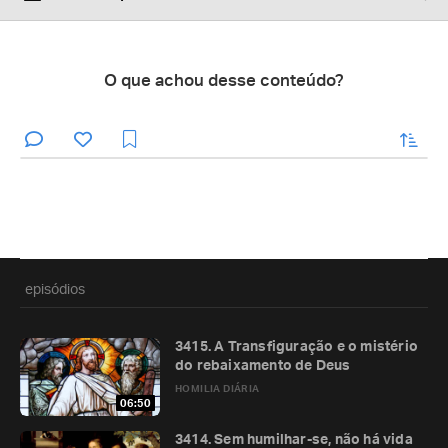
O que achou desse conteúdo?
enviar
episódios
3415. A Transfiguração e o mistério
do rebaixamento de Deus
HOMILIA DIÁRIA
06:50
3414. Sem humilhar-se, não há vida