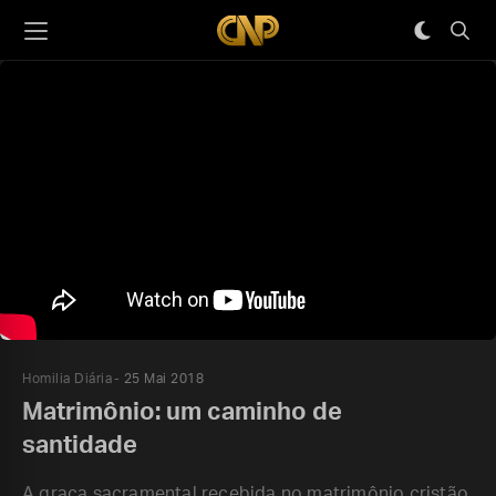
Homilia Diária
25 Mai 2018
Matrimônio: um caminho de
santidade
A graça sacramental recebida no matrimônio cristão