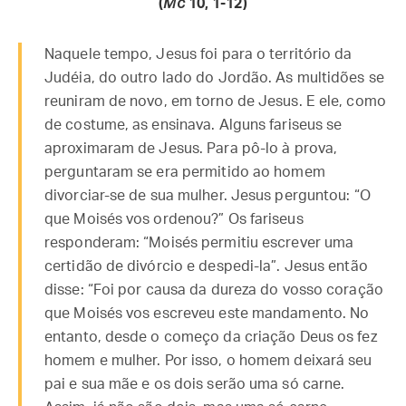
(
Mc
10, 1-12)
Naquele tempo, Jesus foi para o território da
Judéia, do outro lado do Jordão. As multidões se
reuniram de novo, em torno de Jesus. E ele, como
de costume, as ensinava. Alguns fariseus se
aproximaram de Jesus. Para pô-lo à prova,
perguntaram se era permitido ao homem
divorciar-se de sua mulher. Jesus perguntou: “O
que Moisés vos ordenou?” Os fariseus
responderam: “Moisés permitiu escrever uma
certidão de divórcio e despedi-la”. Jesus então
disse: “Foi por causa da dureza do vosso coração
que Moisés vos escreveu este mandamento. No
entanto, desde o começo da criação Deus os fez
homem e mulher. Por isso, o homem deixará seu
pai e sua mãe e os dois serão uma só carne.