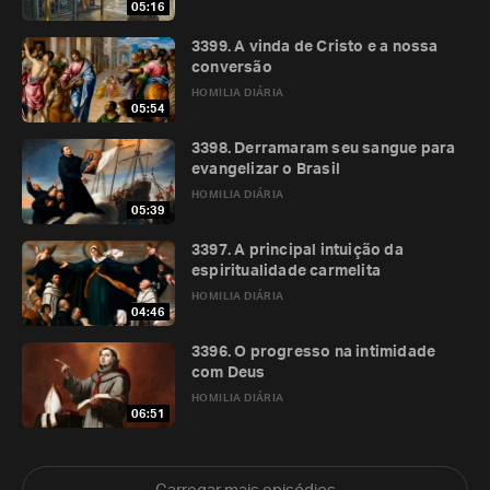
05:16
3399. A vinda de Cristo e a nossa
conversão
HOMILIA DIÁRIA
05:54
3398. Derramaram seu sangue para
evangelizar o Brasil
HOMILIA DIÁRIA
05:39
3397. A principal intuição da
espiritualidade carmelita
HOMILIA DIÁRIA
04:46
3396. O progresso na intimidade
com Deus
HOMILIA DIÁRIA
06:51