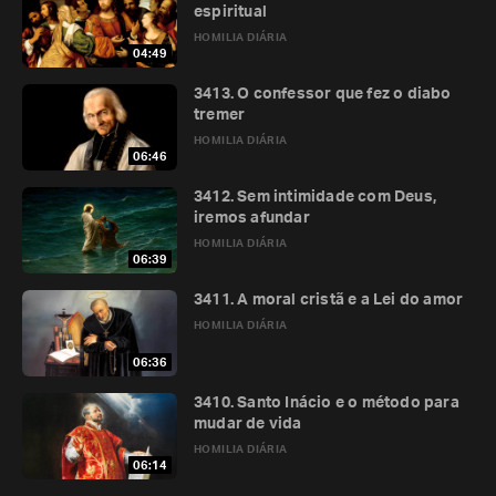
espiritual
HOMILIA DIÁRIA
04:49
3413. O confessor que fez o diabo
tremer
HOMILIA DIÁRIA
06:46
3412. Sem intimidade com Deus,
iremos afundar
HOMILIA DIÁRIA
06:39
3411. A moral cristã e a Lei do amor
HOMILIA DIÁRIA
06:36
3410. Santo Inácio e o método para
mudar de vida
HOMILIA DIÁRIA
06:14