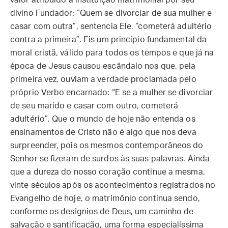
valor atribuído à instituição matrimonial por seu
divino Fundador: “Quem se divorciar de sua mulher e
casar com outra”, sentencia Ele, “cometerá adultério
contra a primeira”. Eis um princípio fundamental da
moral cristã, válido para todos os tempos e que já na
época de Jesus causou escândalo nos que, pela
primeira vez, ouviam a verdade proclamada pelo
próprio Verbo encarnado: “E se a mulher se divorciar
de seu marido e casar com outro, cometerá
adultério”. Que o mundo de hoje não entenda os
ensinamentos de Cristo não é algo que nos deva
surpreender, pois os mesmos contemporâneos do
Senhor se fizeram de surdos às suas palavras. Ainda
que a dureza do nosso coração continue a mesma,
vinte séculos após os acontecimentos registrados no
Evangelho de hoje, o matrimônio continua sendo,
conforme os desígnios de Deus, um caminho de
salvação e santificação, uma forma especialíssima