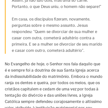
Assim, já não são dois, mas uma só carne.
Portanto, o que Deus uniu, o homem não separe!”
Em casa, os discípulos fizeram, novamente,
perguntas sobre o mesmo assunto. Jesus
respondeu: “Quem se divorciar de sua mulher e
casar com outra, cometerá adultério contra a
primeira. E se a mulher se divorciar de seu marido
e casar com outro, cometerá adultério”.
No Evangelho de hoje, o Senhor nos fala daquilo que
é e sempre foi a doutrina de sua Santa Igreja acerca
da indissolubilidade do matrimônio. Embora o mundo
ranja os dentes e queira, por todos os meios, que os
cristãos capitulem e cedam de uma vez por todas à
tentação do divórcio e das uniões livres, a Igreja
Católica sempre defendeu corajosamente o altíssimo