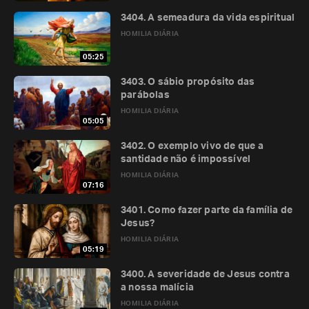
3404. A semeadura da vida espiritual
HOMILIA DIÁRIA
05:25
3403. O sábio propósito das
parábolas
HOMILIA DIÁRIA
05:05
3402. O exemplo vivo de que a
santidade não é impossível
HOMILIA DIÁRIA
07:16
3401. Como fazer parte da família de
Jesus?
HOMILIA DIÁRIA
05:19
3400. A severidade de Jesus contra
a nossa malícia
HOMILIA DIÁRIA