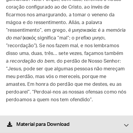
coração configurado ao de Cristo, ao invés de
ficarmos nos amargurando, a tomar o veneno da
mágoa e do ressentimento. Aliás, a palavra
“ressentimento”, em grego, é μνησικακία: é a
memória
do mal
(κακός significa “mal”; o prefixo μνησι,
“recordação”). Se nos fazem mal, e nos lembramos
disso uma, duas, três… sete vezes, façamos também
a
recordação do bem
, do perdão de Nosso Senhor:
“Jesus, pode ser que algumas pessoas não mereçam
meu perdão, mas vós o mereceis, porque me
amastes. Em honra do perdão que me destes, eu as
perdoarei”. “Perdoai-nos as nossas ofensas como nós
perdoamos a quem nos tem ofendido”.
Material para Download