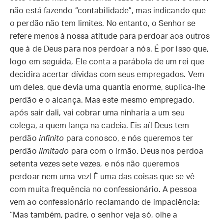
não está fazendo “contabilidade”, mas indicando que
o perdão não tem limites. No entanto, o Senhor se
refere menos à nossa atitude para perdoar aos outros
que à de Deus para nos perdoar a nós. É por isso que,
logo em seguida, Ele conta a parábola de um rei que
decidira acertar dívidas com seus empregados. Vem
um deles, que devia uma quantia enorme, suplica-lhe
perdão e o alcança. Mas este mesmo empregado,
após sair dali, vai cobrar uma ninharia a um seu
colega, a quem lança na cadeia. Eis aí! Deus tem
perdão
infinito
para conosco, e nós queremos ter
perdão
limitado
para com o irmão. Deus nos perdoa
setenta vezes sete vezes, e nós não queremos
perdoar nem uma vez! É uma das coisas que se vê
com muita frequência no confessionário. A pessoa
vem ao confessionário reclamando de impaciência:
“Mas também, padre, o senhor veja só, olhe a