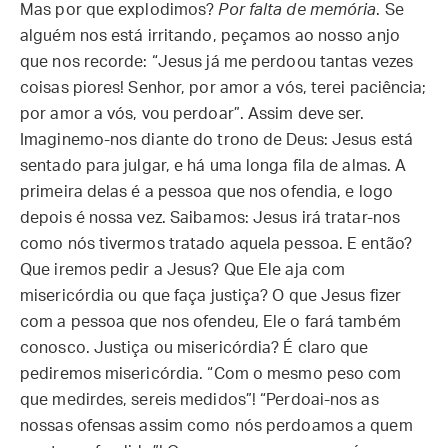
Mas por que explodimos?
Por falta de memória
. Se
alguém nos está irritando, peçamos ao nosso anjo
que nos recorde: “Jesus já me perdoou tantas vezes
coisas piores! Senhor, por amor a vós, terei paciência;
por amor a vós, vou perdoar”. Assim deve ser.
Imaginemo-nos diante do trono de Deus: Jesus está
sentado para julgar, e há uma longa fila de almas. A
primeira delas é a pessoa que nos ofendia, e logo
depois é nossa vez. Saibamos: Jesus irá tratar-nos
como nós tivermos tratado aquela pessoa. E então?
Que iremos pedir a Jesus? Que Ele aja com
misericórdia ou que faça justiça? O que Jesus fizer
com a pessoa que nos ofendeu, Ele o fará também
conosco. Justiça ou misericórdia? É claro que
pediremos misericórdia. “Com o mesmo peso com
que medirdes, sereis medidos”! “Perdoai-nos as
nossas ofensas assim como nós perdoamos a quem