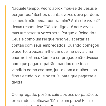
Naquele tempo, Pedro aproximou-se de Jesus e
perguntou: “Senhor, quantas vezes devo perdoar,
se meu irmão pecar contra mim? Até sete vezes?”
Jesus respondeu: “Não te digo até sete vezes,
mas até setenta vezes sete. Porque o Reino dos
Céus é como um rei que resolveu acertar as
contas com seus empregados. Quando começou
o acerto, trouxeram-lhe um que lhe devia uma
enorme fortuna. Como o empregado não tivesse
com que pagar, o patrão mandou que fosse
vendido como escravo, junto com a mulher e os
filhos e tudo o que possuía, para que pagasse a
dívida.
O empregado, porém, caiu aos pés do patrão, e,
prostrado, suplicava: ‘Dá-me um prazo! E eu te