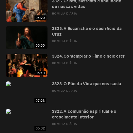
3326. Cristo, sustento e finalidade
de nossas vidas
HOMILIA DIÁRIA
04:20
3325. A Eucaristia e o sacrifício da
Cruz
HOMILIA DIÁRIA
05:55
3324. Contemplar o Filho e nele crer
HOMILIA DIÁRIA
05:19
3323. O Pão da Vida que nos sacia
HOMILIA DIÁRIA
07:23
3322. A comunhão espiritual e o
crescimento interior
HOMILIA DIÁRIA
05:32