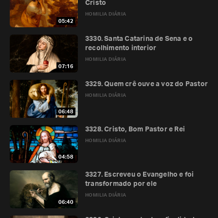
Cristo
HOMILIA DIÁRIA
05:42
3330. Santa Catarina de Sena e o
recolhimento interior
HOMILIA DIÁRIA
07:16
3329. Quem crê ouve a voz do Pastor
HOMILIA DIÁRIA
06:48
3328. Cristo, Bom Pastor e Rei
HOMILIA DIÁRIA
04:58
3327. Escreveu o Evangelho e foi
transformado por ele
HOMILIA DIÁRIA
06:40