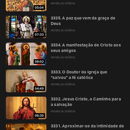
HOMILIA DIÁRIA
05:04
3335. A paz que vem da graça de
Deus
HOMILIA DIÁRIA
07:33
3334. A manifestação de Cristo aos
seus amigos
HOMILIA DIÁRIA
08:02
3333. O Doutor da Igreja que
“salvou” a fé católica
HOMILIA DIÁRIA
04:49
3332. Jesus Cristo, o Caminho para
a salvação
HOMILIA DIÁRIA
06:30
3331. Aproximar-se da intimidade de