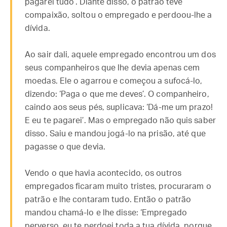
pagarei tudo’. Diante disso, o patrão teve
compaixão, soltou o empregado e perdoou-lhe a
dívida.
Ao sair dali, aquele empregado encontrou um dos
seus companheiros que lhe devia apenas cem
moedas. Ele o agarrou e começou a sufocá-lo,
dizendo: ‘Paga o que me deves’. O companheiro,
caindo aos seus pés, suplicava: ‘Dá-me um prazo!
E eu te pagarei’. Mas o empregado não quis saber
disso. Saiu e mandou jogá-lo na prisão, até que
pagasse o que devia.
Vendo o que havia acontecido, os outros
empregados ficaram muito tristes, procuraram o
patrão e lhe contaram tudo. Então o patrão
mandou chamá-lo e lhe disse: ‘Empregado
perverso, eu te perdoei toda a tua dívida, porque