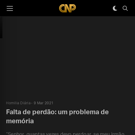
Homilia Diária
9 Mar 2021
Falta de perdão: um problema de
memória
“Senhor, quantas vezes devo perdoar, se meu irmão