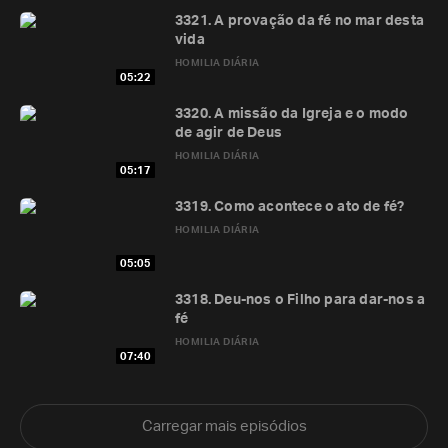
3321. A provação da fé no mar desta
vida
HOMILIA DIÁRIA
05:22
3320. A missão da Igreja e o modo
de agir de Deus
HOMILIA DIÁRIA
05:17
3319. Como acontece o ato de fé?
HOMILIA DIÁRIA
05:05
3318. Deu-nos o Filho para dar-nos a
fé
HOMILIA DIÁRIA
07:40
Carregar mais episódios