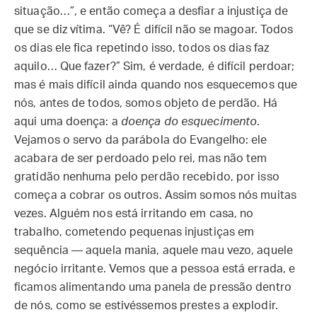
situação…”, e então começa a desfiar a injustiça de
que se diz vítima. “Vê? É difícil não se magoar. Todos
os dias ele fica repetindo isso, todos os dias faz
aquilo… Que fazer?” Sim, é verdade, é difícil perdoar;
mas é mais difícil ainda quando nos esquecemos que
nós, antes de todos, somos objeto de perdão. Há
aqui uma doença: a
doença do esquecimento
.
Vejamos o servo da parábola do Evangelho: ele
acabara de ser perdoado pelo rei, mas não tem
gratidão nenhuma pelo perdão recebido, por isso
começa a cobrar os outros. Assim somos nós muitas
vezes. Alguém nos está irritando em casa, no
trabalho, cometendo pequenas injustiças em
sequência — aquela mania, aquele mau vezo, aquele
negócio irritante. Vemos que a pessoa está errada, e
ficamos alimentando uma panela de pressão dentro
de nós, como se estivéssemos prestes a explodir.