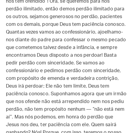
nos tem ofendido”! Ora, se queremos para nós
perdão ilimitado, então demos perdão ilimitado para
os outros, sejamos generosos no perdão, pacientes
com os demais, porque Deus tem paciência conosco.
Quantas vezes vamos ao confessionário, ajoelhamo-
nos diante do padre para confessar o mesmo pecado
que cometemos talvez desde a infância, e sempre
encontramos Deus disposto a nos perdoar! Basta
pedir perdão com sinceridade. Se vamos ao
confessionário e pedimos perdão com sinceridade,
com propósito de emenda e verdadeira contrição,
Deus irá perdoar; Ele não tem limite, Deus tem
paciência conosco. Suponhamos agora que um irmão
que nos ofende não está arrependido nem nos pediu
perdão, não tem propósito nenhum — “não está nem
aí”. Mas nós podemos, em honra do perdão que
Jesus nos deu, ter paciência com ele. Quem sairá
ganhando? Nós! Porque, com isso, teremos o nosso