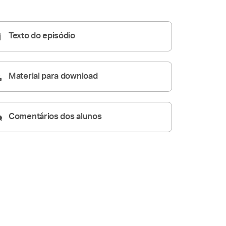
Conversas de Família
01:00:05
Texto do episódio
Material para download
Comentários dos alunos