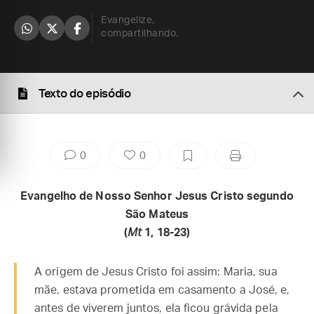
Evangelize,
compartilhando.
Texto do episódio
0
0
Evangelho de Nosso Senhor Jesus Cristo segundo
São Mateus
(
Mt
1, 18-23)
A origem de Jesus Cristo foi assim: Maria, sua
mãe, estava prometida em casamento a José, e,
antes de viverem juntos, ela ficou grávida pela