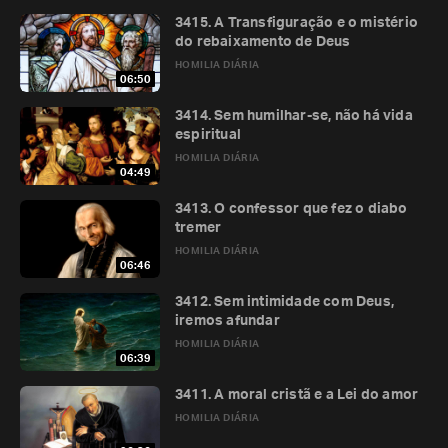
3415. A Transfiguração e o mistério
do rebaixamento de Deus
HOMILIA DIÁRIA
06:50
3414. Sem humilhar-se, não há vida
espiritual
HOMILIA DIÁRIA
04:49
3413. O confessor que fez o diabo
tremer
HOMILIA DIÁRIA
06:46
3412. Sem intimidade com Deus,
iremos afundar
HOMILIA DIÁRIA
06:39
3411. A moral cristã e a Lei do amor
HOMILIA DIÁRIA