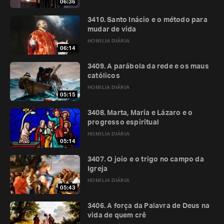
06:36
3410. Santo Inácio e o método para
mudar de vida
HOMILIA DIÁRIA
06:14
3409. A parábola da rede e os maus
católicos
HOMILIA DIÁRIA
05:15
3408. Marta, Maria e Lázaro e o
progresso espiritual
HOMILIA DIÁRIA
05:14
3407. O joio e o trigo no campo da
Igreja
HOMILIA DIÁRIA
05:43
3406. A força da Palavra de Deus na
vida de quem crê