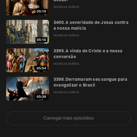
Jesus?
HOMILIA DIÁRIA
05:19
3400. A severidade de Jesus contra
a nossa malícia
HOMILIA DIÁRIA
05:16
3399. A vinda de Cristo e a nossa
conversão
HOMILIA DIÁRIA
05:54
3398. Derramaram seu sangue para
evangelizar o Brasil
HOMILIA DIÁRIA
05:39
Carregar mais episódios