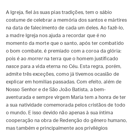
A Igreja, fiel às suas pias tradições, tem o sábio
costume de celebrar a memória dos santos e mártires
na data de falecimento de cada um deles. Ao fazê-lo,
a madre Igreja nos ajuda a recordar que é no
momento da morte que o santo, após ter combatido
o bom combate, é premiado com a coroa da glória:
pois é ao
morrer
na terra que o homem justificado
nasce
para a vida eterna no Céu. Esta regra, porém,
admite três exceções, como já tivemos ocasião de
explicar em homilias passadas. Com efeito, além de
Nosso Senhor e de São João Batista, a bem-
aventurada e sempre virgem Maria tem a honra de ter
a sua natividade comemorada pelos cristãos de todo
o mundo. E isso devido não apenas à sua íntima
cooperação na obra de Redenção do gênero humano,
mas também e principalmente aos privilégios