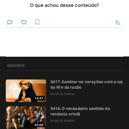
O que achou desse conteúdo?
enviar
episódios
3417. Iluminar os corações com a luz
da fé e da razão
HOMILIA DIÁRIA
12:41
3416. O verdadeiro sentido da
renúncia cristã
HOMILIA DIÁRIA
05:00