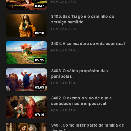
HOMILIA DIÁRIA
04:37
3405. São Tiago e o caminho do
serviço humilde
HOMILIA DIÁRIA
05:10
3404. A semeadura da vida espiritual
HOMILIA DIÁRIA
05:25
3403. O sábio propósito das
parábolas
HOMILIA DIÁRIA
05:05
3402. O exemplo vivo de que a
santidade não é impossível
HOMILIA DIÁRIA
07:16
3401. Como fazer parte da família de