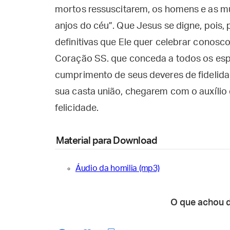
mortos ressuscitarem, os homens e as m
anjos do céu”. Que Jesus se digne, pois,
definitivas que Ele quer celebrar conosc
Coração SS. que conceda a todos os es
cumprimento de seus deveres de fidelidad
sua casta união, chegarem com o auxílio
felicidade.
Material para Download
Áudio da homilia (mp3)
O que achou 