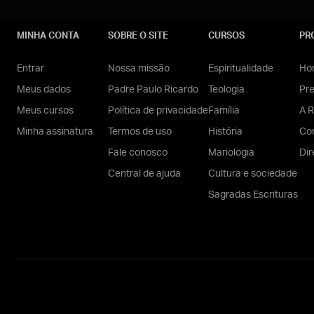
MINHA CONTA
SOBRE O SITE
CURSOS
PR
Entrar
Nossa missão
Espiritualidade
Hom
Meus dados
Padre Paulo Ricardo
Teologia
Pr
Meus cursos
Política de privacidade
Família
A R
Minha assinatura
Termos de uso
História
Con
Fale conosco
Mariologia
Dir
Central de ajuda
Cultura e sociedade
Sagradas Escrituras