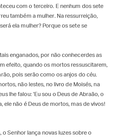
teceu com o terceiro. E nenhum dos sete
rreu também a mulher. Na ressurreição,
será ela mulher? Porque os sete se
tais enganados, por não conhecerdes as
m efeito, quando os mortos ressuscitarem,
rão, pois serão como os anjos do céu.
rtos, não lestes, no livro de Moisés, na
s lhe falou: ‘Eu sou o Deus de Abraão, o
, ele não é Deus de mortos, mas de vivos!
, o Senhor lança novas luzes sobre o