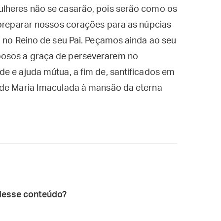
ulheres não se casarão, pois serão como os
 preparar nossos corações para as núpcias
o no Reino de seu Pai. Peçamos ainda ao seu
posos a graça de perseverarem no
e e ajuda mútua, a fim de, santificados em
 de Maria Imaculada à mansão da eterna
desse conteúdo?