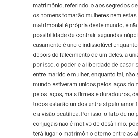
matrimônio, referindo-o aos segredos de n
os homens tomarão mulheres nem estas 
matrimonial é própria deste mundo, e não 
possibilidade de contrair segundas núpc
casamento é uno e indissolúvel enquant
depois do falecimento de um deles, a uni
por isso, o poder e a liberdade de casar-
entre marido e mulher, enquanto tal, não
mundo estiveram unidos pelos laços do m
pelos laços, mais firmes e duradouros, d
todos estarão unidos entre si pelo amor 
e a visão beatífica. Por isso, o fato de n
conjugais não é motivo de desânimo, pois 
terá lugar o matrimônio eterno entre as 