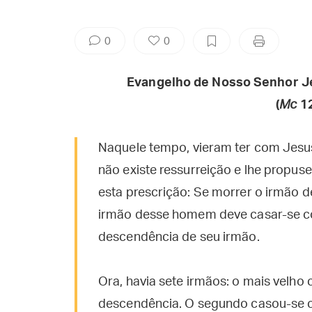
0
0
Evangelho de Nosso Senhor J
(
Mc
1
Naquele tempo, vieram ter com Jesu
não existe ressurreição e lhe propus
esta prescrição: Se morrer o irmão d
irmão desse homem deve casar-se com
descendência de seu irmão.
Ora, havia sete irmãos: o mais velho
descendência. O segundo casou-se c