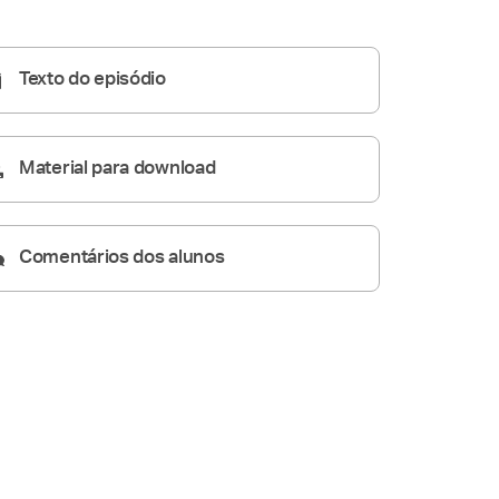
Homilia Diária
05:49
Texto do episódio
Material para download
Comentários dos alunos