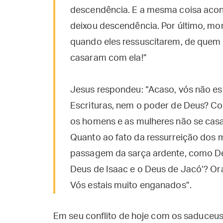
descendência. E a mesma coisa acon
deixou descendência. Por último, mo
quando eles ressuscitarem, de quem 
casaram com ela!”
Jesus respondeu: “Acaso, vós não es
Escrituras, nem o poder de Deus? Co
os homens e as mulheres não se casa
Quanto ao fato da ressurreição dos mo
passagem da sarça ardente, como Deu
Deus de Isaac e o Deus de Jacó’? Ora
Vós estais muito enganados”.
Em seu conflito de hoje com os saduceus