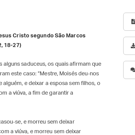
esus Cristo segundo São Marcos
2, 18-27)
s alguns saduceus, os quais afirmam que
eram este caso: “Mestre, Moisés deu-nos
e alguém, e deixar a esposa sem filhos, o
 a viúva, a fim de garantir a
 casou-se, e morreu sem deixar
om a viúva, e morreu sem deixar