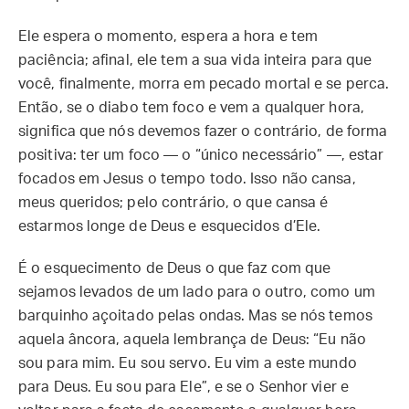
Ele espera o momento, espera a hora e tem
paciência; afinal, ele tem a sua vida inteira para que
você, finalmente, morra em pecado mortal e se perca.
Então, se o diabo tem foco e vem a qualquer hora,
significa que nós devemos fazer o contrário, de forma
positiva: ter um foco — o “único necessário” —, estar
focados em Jesus o tempo todo. Isso não cansa,
meus queridos; pelo contrário, o que cansa é
estarmos longe de Deus e esquecidos d’Ele.
É o esquecimento de Deus o que faz com que
sejamos levados de um lado para o outro, como um
barquinho açoitado pelas ondas. Mas se nós temos
aquela âncora, aquela lembrança de Deus: “Eu não
sou para mim. Eu sou servo. Eu vim a este mundo
para Deus. Eu sou para Ele”, e se o Senhor vier e