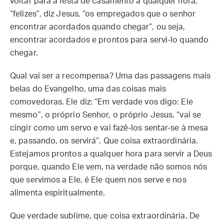
voltar para a festa de casamento a qualquer hora,
“felizes”, diz Jesus, “os empregados que o senhor
encontrar acordados quando chegar”, ou seja,
encontrar acordados e prontos para servi-lo quando
chegar.
Qual vai ser a recompensa? Uma das passagens mais
belas do Evangelho, uma das coisas mais
comovedoras. Ele diz: “Em verdade vos digo: Ele
mesmo”, o próprio Senhor, o próprio Jesus, “vai se
cingir como um servo e vai fazê-los sentar-se à mesa
e, passando, os servirá”. Que coisa extraordinária.
Estejamos prontos a qualquer hora para servir a Deus
porque, quando Ele vem, na verdade não somos nós
que servimos a Ele, é Ele quem nos serve e nos
alimenta espiritualmente.
Que verdade sublime, que coisa extraordinária. De