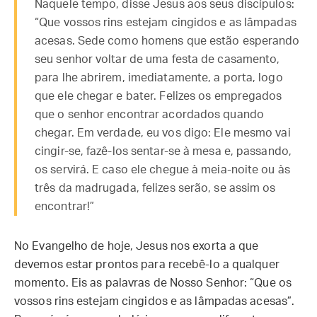
Naquele tempo, disse Jesus aos seus discípulos:
“Que vossos rins estejam cingidos e as lâmpadas
acesas. Sede como homens que estão esperando
seu senhor voltar de uma festa de casamento,
para lhe abrirem, imediatamente, a porta, logo
que ele chegar e bater. Felizes os empregados
que o senhor encontrar acordados quando
chegar. Em verdade, eu vos digo: Ele mesmo vai
cingir-se, fazê-los sentar-se à mesa e, passando,
os servirá. E caso ele chegue à meia-noite ou às
três da madrugada, felizes serão, se assim os
encontrar!”
No Evangelho de hoje, Jesus nos exorta a que
devemos estar prontos para recebê-lo a qualquer
momento. Eis as palavras de Nosso Senhor: “Que os
vossos rins estejam cingidos e as lâmpadas acesas”.