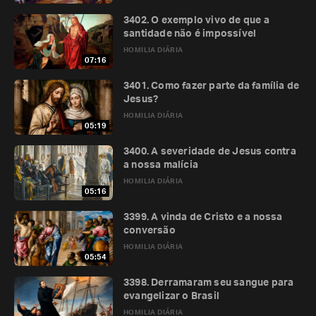
3402. O exemplo vivo de que a
santidade não é impossível
HOMILIA DIÁRIA
07:16
3401. Como fazer parte da família de
Jesus?
HOMILIA DIÁRIA
05:19
3400. A severidade de Jesus contra
a nossa malícia
HOMILIA DIÁRIA
05:16
3399. A vinda de Cristo e a nossa
conversão
HOMILIA DIÁRIA
05:54
3398. Derramaram seu sangue para
evangelizar o Brasil
HOMILIA DIÁRIA