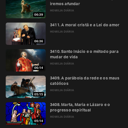
iremos afundar
HOMILIA DIÁRIA
06:39
3411. A moral cristã e a Lei do amor
HOMILIA DIÁRIA
06:36
3410. Santo Inácio e o método para
mudar de vida
HOMILIA DIÁRIA
06:14
3409. A parábola da rede e os maus
católicos
HOMILIA DIÁRIA
05:15
3408. Marta, Maria e Lázaro e o
progresso espiritual
HOMILIA DIÁRIA
05:14