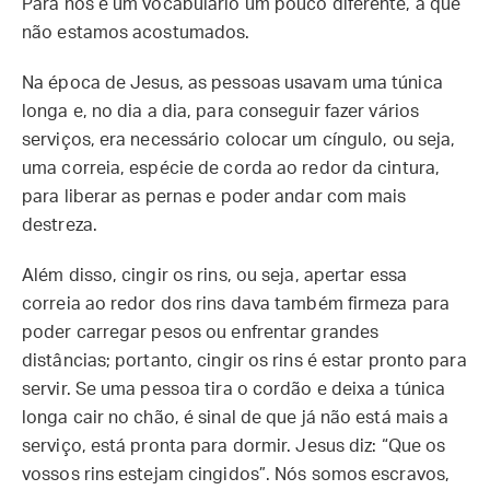
Para nós é um vocabulário um pouco diferente, a que
não estamos acostumados.
Na época de Jesus, as pessoas usavam uma túnica
longa e, no dia a dia, para conseguir fazer vários
serviços, era necessário colocar um cíngulo, ou seja,
uma correia, espécie de corda ao redor da cintura,
para liberar as pernas e poder andar com mais
destreza.
Além disso, cingir os rins, ou seja, apertar essa
correia ao redor dos rins dava também firmeza para
poder carregar pesos ou enfrentar grandes
distâncias; portanto, cingir os rins é estar pronto para
servir. Se uma pessoa tira o cordão e deixa a túnica
longa cair no chão, é sinal de que já não está mais a
serviço, está pronta para dormir. Jesus diz: “Que os
vossos rins estejam cingidos”. Nós somos escravos,