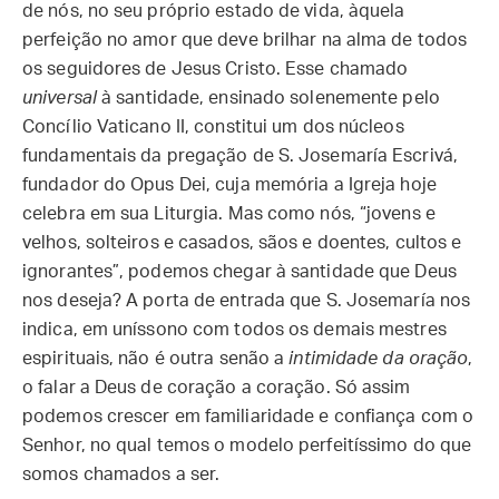
de nós, no seu próprio estado de vida, àquela
perfeição no amor que deve brilhar na alma de todos
os seguidores de Jesus Cristo. Esse chamado
universal
à santidade, ensinado solenemente pelo
Concílio Vaticano II, constitui um dos núcleos
fundamentais da pregação de S. Josemaría Escrivá,
fundador do Opus Dei, cuja memória a Igreja hoje
celebra em sua Liturgia. Mas como nós, “jovens e
velhos, solteiros e casados, sãos e doentes, cultos e
ignorantes”, podemos chegar à santidade que Deus
nos deseja? A porta de entrada que S. Josemaría nos
indica, em uníssono com todos os demais mestres
espirituais, não é outra senão a
intimidade da oração
,
o falar a Deus de coração a coração. Só assim
podemos crescer em familiaridade e confiança com o
Senhor, no qual temos o modelo perfeitíssimo do que
somos chamados a ser.