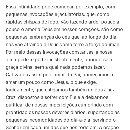
Essa intimidade pode começar, por exemplo, com
pequenas invocações e jaculatórias, que, como
rápidas chispas de fogo, vão fazendo arder pouco a
pouco o amor a Deus em nossos corações; são como
pequenas lembranças do céu que, ao longo do dia,
nos vão atraindo a Deus como ferro à força do íman.
Por meio dessas invocações constantes, a nossa
alma pede, e pede insistentemente, abrindo-se à
graça divina, sem a qual nada podemos fazer.
Cativados assim pelo amor do Pai, começamos a
amar um pouco como Jesus, o que exige,
logicamente, que estejamos também unidos à sua
Cruz, dispostos a sofrer com Ele e a deixar-nos
purificar de nossas imperfeições cumprindo com
prontidão os nossos deveres diários, suportando as
pequenas incomodidades do dia-a-dia, servindo o
Senhor em cada um dos que nos rodeiam. À oração