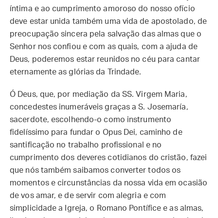
íntima e ao cumprimento amoroso do nosso ofício
deve estar unida também uma vida de apostolado, de
preocupação sincera pela salvação das almas que o
Senhor nos confiou e com as quais, com a ajuda de
Deus, poderemos estar reunidos no céu para cantar
eternamente as glórias da Trindade.
Ó Deus, que, por mediação da SS. Virgem Maria,
concedestes inumeráveis graças a S. Josemaría,
sacerdote, escolhendo-o como instrumento
fidelíssimo para fundar o Opus Dei, caminho de
santificação no trabalho profissional e no
cumprimento dos deveres cotidianos do cristão, fazei
que nós também saibamos converter todos os
momentos e circunstâncias da nossa vida em ocasião
de vos amar, e de servir com alegria e com
simplicidade a Igreja, o Romano Pontífice e as almas,