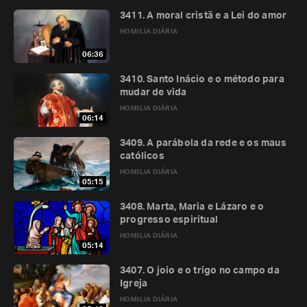
3411. A moral cristã e a Lei do amor
HOMILIA DIÁRIA
06:36
3410. Santo Inácio e o método para
mudar de vida
HOMILIA DIÁRIA
06:14
3409. A parábola da rede e os maus
católicos
HOMILIA DIÁRIA
05:15
3408. Marta, Maria e Lázaro e o
progresso espiritual
HOMILIA DIÁRIA
05:14
3407. O joio e o trigo no campo da
Igreja
HOMILIA DIÁRIA