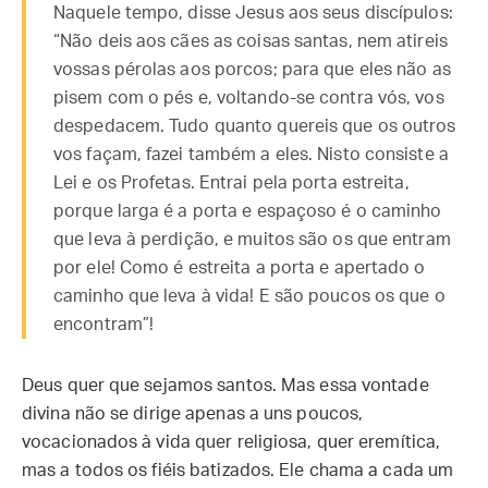
Naquele tempo, disse Jesus aos seus discípulos:
“Não deis aos cães as coisas santas, nem atireis
vossas pérolas aos porcos; para que eles não as
pisem com o pés e, voltando-se contra vós, vos
despedacem. Tudo quanto quereis que os outros
vos façam, fazei também a eles. Nisto consiste a
Lei e os Profetas. Entrai pela porta estreita,
porque larga é a porta e espaçoso é o caminho
que leva à perdição, e muitos são os que entram
por ele! Como é estreita a porta e apertado o
caminho que leva à vida! E são poucos os que o
encontram”!
Deus quer que sejamos santos. Mas essa vontade
divina não se dirige apenas a uns poucos,
vocacionados à vida quer religiosa, quer eremítica,
mas a todos os fiéis batizados. Ele chama a cada um