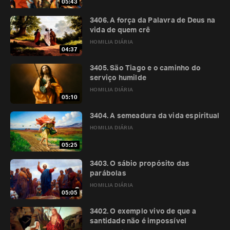
05:43
3406. A força da Palavra de Deus na
vida de quem crê
HOMILIA DIÁRIA
04:37
3405. São Tiago e o caminho do
serviço humilde
HOMILIA DIÁRIA
05:10
3404. A semeadura da vida espiritual
HOMILIA DIÁRIA
05:25
3403. O sábio propósito das
parábolas
HOMILIA DIÁRIA
05:05
3402. O exemplo vivo de que a
santidade não é impossível