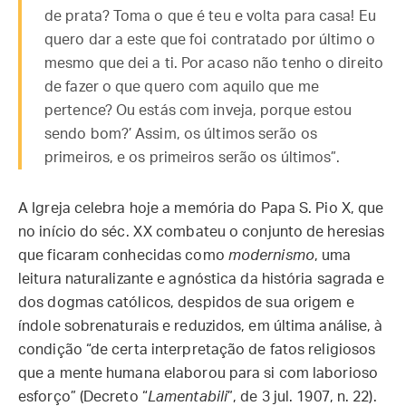
de prata? Toma o que é teu e volta para casa! Eu
quero dar a este que foi contratado por último o
mesmo que dei a ti. Por acaso não tenho o direito
de fazer o que quero com aquilo que me
pertence? Ou estás com inveja, porque estou
sendo bom?’ Assim, os últimos serão os
primeiros, e os primeiros serão os últimos”.
A Igreja celebra hoje a memória do Papa S. Pio X, que
no início do séc. XX combateu o conjunto de heresias
que ficaram conhecidas como
modernismo
, uma
leitura naturalizante e agnóstica da história sagrada e
dos dogmas católicos, despidos de sua origem e
índole sobrenaturais e reduzidos, em última análise, à
condição “de certa interpretação de fatos religiosos
que a mente humana elaborou para si com laborioso
esforço” (Decreto “
Lamentabili
”, de 3 jul. 1907, n. 22).