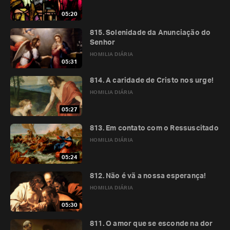
05:20
815. Solenidade da Anunciação do
Senhor
HOMILIA DIÁRIA
05:31
814. A caridade de Cristo nos urge!
HOMILIA DIÁRIA
05:27
813. Em contato com o Ressuscitado
HOMILIA DIÁRIA
05:24
812. Não é vã a nossa esperança!
HOMILIA DIÁRIA
05:30
811. O amor que se esconde na dor