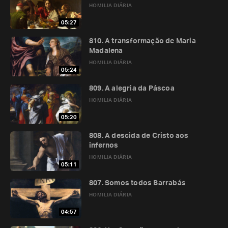
HOMILIA DIÁRIA
05:27
810. A transformação de Maria
Madalena
HOMILIA DIÁRIA
05:24
809. A alegria da Páscoa
HOMILIA DIÁRIA
05:20
808. A descida de Cristo aos
infernos
HOMILIA DIÁRIA
05:11
807. Somos todos Barrabás
HOMILIA DIÁRIA
04:57