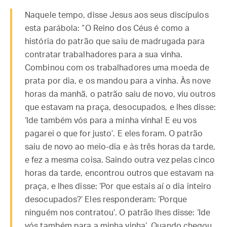
Naquele tempo, disse Jesus aos seus discípulos
esta parábola: “O Reino dos Céus é como a
história do patrão que saiu de madrugada para
contratar trabalhadores para a sua vinha.
Combinou com os trabalhadores uma moeda de
prata por dia, e os mandou para a vinha. Às nove
horas da manhã, o patrão saiu de novo, viu outros
que estavam na praça, desocupados, e lhes disse:
‘Ide também vós para a minha vinha! E eu vos
pagarei o que for justo’. E eles foram. O patrão
saiu de novo ao meio-dia e às três horas da tarde,
e fez a mesma coisa. Saindo outra vez pelas cinco
horas da tarde, encontrou outros que estavam na
praça, e lhes disse: ‘Por que estais aí o dia inteiro
desocupados?’ Eles responderam: ‘Porque
ninguém nos contratou’. O patrão lhes disse: ‘Ide
vós também para a minha vinha’. Quando chegou