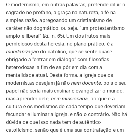
O modernismo, em outras palavras, pretende diluir o
sagrado no profano, a graça na natureza, a fé na
simples razão, apregoando um cristianismo de
caráter não dogmático, ou seja, “um protestantismo
amplo e liberal” (
Id
., n. 65). Um dos frutos mais
perniciosos desta heresia, no plano prático, é a
mundanização
do católico, que se sente quase
obrigado a “entrar em diálogo” com filosofias
heterodoxas, a fim de se pôr em dia com a
mentalidade atual. Desta forma, a Igreja que os
modernistas desejam já não
nem docente
, pois o seu
papel não seria mais ensinar e evangelizar o mundo,
mas aprender dele,
nem
missionária
, porque é a
cultura e os modismos de cada tempo que deveriam
fecundar e iluminar a Igreja, e não o contrário. Não há
dúvida de que isso nada tem de autêntico
catolicismo, senão que é uma sua contrafação e um