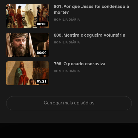
801. Por que Jesus foi condenado à
morte?
HOMILIA DIÁRIA
00:00
800. Mentira e cegueira voluntária
HOMILIA DIÁRIA
00:00
799. O pecado escraviza
HOMILIA DIÁRIA
05:21
Carregar mais episódios