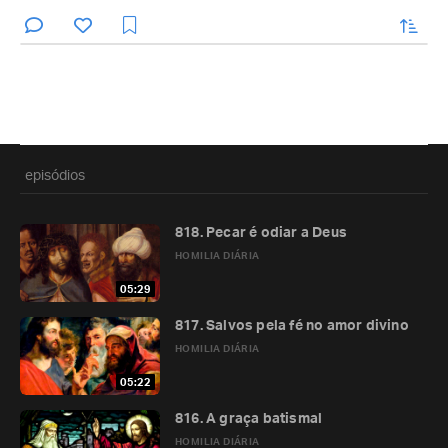
enviar
episódios
818. Pecar é odiar a Deus
HOMILIA DIÁRIA
05:29
817. Salvos pela fé no amor divino
HOMILIA DIÁRIA
05:22
816. A graça batismal
HOMILIA DIÁRIA