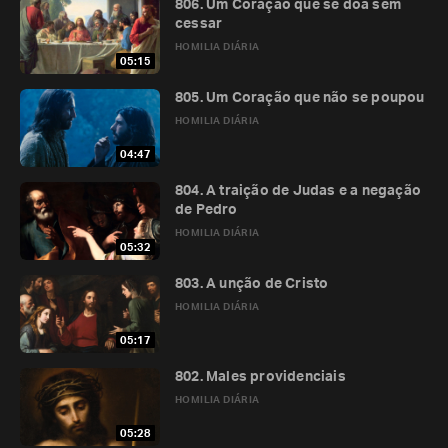
806. Um Coração que se doa sem
cessar
HOMILIA DIÁRIA
05:15
805. Um Coração que não se poupou
HOMILIA DIÁRIA
04:47
804. A traição de Judas e a negação
de Pedro
HOMILIA DIÁRIA
05:32
803. A unção de Cristo
HOMILIA DIÁRIA
05:17
802. Males providenciais
HOMILIA DIÁRIA
05:28