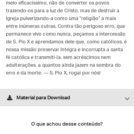
meio eficacíssimo, não de converter os povos
trazendo-os para a luz de Cristo, mas de destruir a
Igreja pulverizando-a como uma “religião” a mais
entre inúmeras outras. Contra tão perigoso erro, que
permanece vivo como nunca, peçamos a intercessão
de S. Pio X e aprendamos dele que, como católicos, é
nossa missão preservar íntegra e incorrupta a santa
fé católica e transmiti-la, sem acréscimos nem
adulterações, a quantos ainda jazem na sombra do
erro e da morte. — S. Pio X, rogai por nós!
Material para Download
O que achou desse conteúdo?