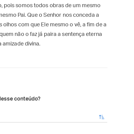
, pois somos todos obras de um mesmo
m mesmo Pai. Que o Senhor nos conceda a
 olhos com que Ele mesmo o vê, a fim de a
uem não o faz já paira a sentença eterna
 amizade divina.
desse conteúdo?
enviar