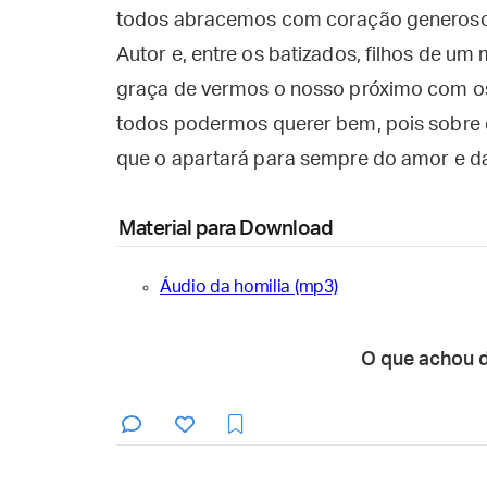
todos abracemos com coração generoso
Autor e, entre os batizados, filhos de u
graça de vermos o nosso próximo com os
todos podermos querer bem, pois sobre q
que o apartará para sempre do amor e da
Material para Download
Áudio da homilia (mp3)
O que achou 