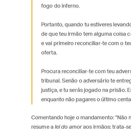
fogo do inferno.
Portanto, quando tu estiveres levando 
de que teu irmão tem alguma coisa cont
e vai primeiro reconciliar-te com o te
oferta.
Procura reconciliar-te com teu adve
tribunal. Senão o adversário te entrega
justiça, e tu serás jogado na prisão. 
enquanto não pagares o último centa
Comentando hoje o mandamento: “Não mat
resume a
lei do amor
aos irmãos: trata-se