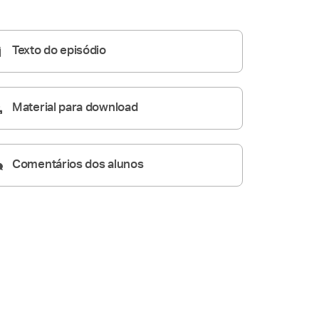
Homilia Diária
08:40
Texto do episódio
Material para download
Comentários dos alunos