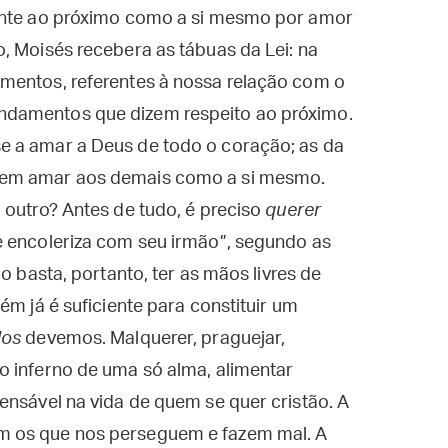
mente ao próximo como a si mesmo por amor
, Moisés recebera as tábuas da Lei: na
mentos, referentes à nossa relação com o
ndamentos que dizem respeito ao próximo.
e a amar a Deus de todo o coração; as da
 em amar aos demais como a si mesmo.
 outro? Antes de tudo, é preciso
querer
e encoleriza com seu irmão”, segundo as
o basta, portanto, ter as mãos livres de
ém já é suficiente para constituir um
dos
devemos. Malquerer, praguejar,
o inferno de uma só alma, alimentar
ensável na vida de quem se quer cristão. A
m os que nos perseguem e fazem mal. A