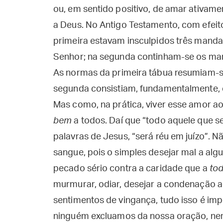
ou, em sentido positivo, de amar ativa
a Deus. No Antigo Testamento, com efeito
primeira estavam insculpidos três manda
Senhor; na segunda continham-se os ma
As normas da primeira tábua resumiam-s
segunda consistiam, fundamentalmente,
Mas como, na prática, viver esse amor ao
bem
a todos. Daí que “todo aquele que s
palavras de Jesus, “será réu em juízo”. Nã
sangue, pois o simples desejar mal a algu
pecado sério contra a caridade que a
to
murmurar, odiar, desejar a condenação a
sentimentos de vingança, tudo isso é imp
ninguém excluamos da nossa oração, ne