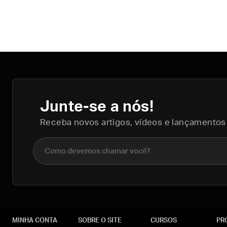
Junte-se a nós!
Receba novos artigos, vídeos e lançamentos
Nome completo
MINHA CONTA
SOBRE O SITE
CURSOS
PR