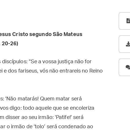
esus Cristo segundo São Mateus
 20-26)
discípulos: “Se a vossa justiça não for
i e dos fariseus, vós não entrareis no Reino
gos: ‘Não matarás! Quem matar será
 vos digo: todo aquele que se encoleriza
 disser ao seu irmão: ‘Patife!’ será
r o irmão de ‘tolo’ será condenado ao