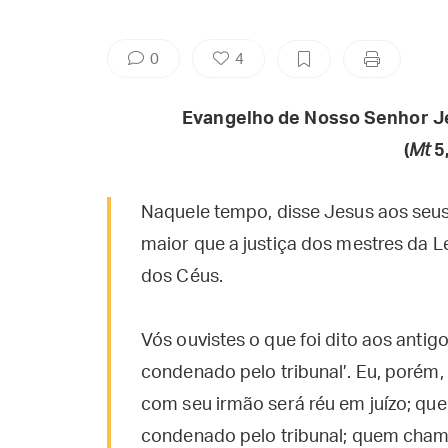
0
4
Evangelho de Nosso Senhor J
(
Mt
5,
Naquele tempo, disse Jesus aos seus 
maior que a justiça dos mestres da Le
dos Céus.
Vós ouvistes o que foi dito aos anti
condenado pelo tribunal’. Eu, porém,
com seu irmão será réu em juízo; quem
condenado pelo tribunal; quem chama