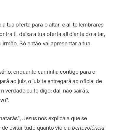
a tua oferta para o altar, e ali te lembrares
ra ti, deixa a tua oferta ali diante do altar,
u irmão. Só então vai apresentar a tua
rsário, enquanto caminha contigo para o
rá ao juiz, o juiz te entregará ao oficial de
Em verdade eu te digo: dali não sairás,
vo”.
arás”, Jesus nos explica a que se
 de evitar tudo quanto viole a
benevolência