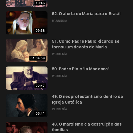
10:46
52. O alerta de Maria para o Brasil
PARRESÍA
09:38
51. Como Padre Paulo Ricardo se
tornou um devoto de Maria
PARRESÍA
01:04:59
50. Padre Pio e "la Madonna"
PARRESÍA
22:47
49. O neoprotestantismo dentro da
Igreja Católica
PARRESÍA
08:41
48. O marxismo e a destruição das
famílias