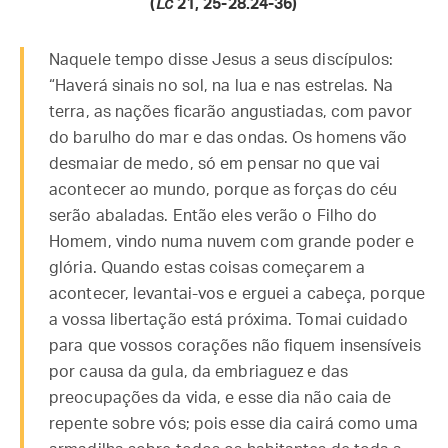
(
Lc
21, 25-28.24-36)
Naquele tempo disse Jesus a seus discípulos:
“Haverá sinais no sol, na lua e nas estrelas. Na
terra, as nações ficarão angustiadas, com pavor
do barulho do mar e das ondas. Os homens vão
desmaiar de medo, só em pensar no que vai
acontecer ao mundo, porque as forças do céu
serão abaladas. Então eles verão o Filho do
Homem, vindo numa nuvem com grande poder e
glória. Quando estas coisas começarem a
acontecer, levantai-vos e erguei a cabeça, porque
a vossa libertação está próxima. Tomai cuidado
para que vossos corações não fiquem insensíveis
por causa da gula, da embriaguez e das
preocupações da vida, e esse dia não caia de
repente sobre vós; pois esse dia cairá como uma