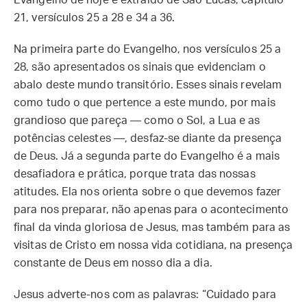
Evangelho de hoje é extraído de São Lucas, capítulo
21, versículos 25 a 28 e 34 a 36.
Na primeira parte do Evangelho, nos versículos 25 a
28, são apresentados os sinais que evidenciam o
abalo deste mundo transitório. Esses sinais revelam
como tudo o que pertence a este mundo, por mais
grandioso que pareça — como o Sol, a Lua e as
potências celestes —, desfaz-se diante da presença
de Deus. Já a segunda parte do Evangelho é a mais
desafiadora e prática, porque trata das nossas
atitudes. Ela nos orienta sobre o que devemos fazer
para nos preparar, não apenas para o acontecimento
final da vinda gloriosa de Jesus, mas também para as
visitas de Cristo em nossa vida cotidiana, na presença
constante de Deus em nosso dia a dia.
Jesus adverte-nos com as palavras: “Cuidado para