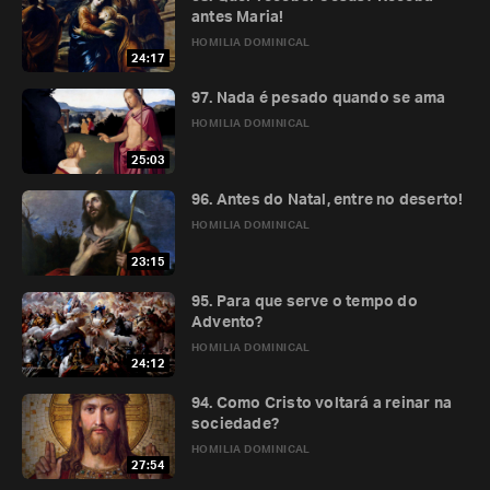
antes Maria!
HOMILIA DOMINICAL
24:17
97. Nada é pesado quando se ama
HOMILIA DOMINICAL
25:03
96. Antes do Natal, entre no deserto!
HOMILIA DOMINICAL
23:15
95. Para que serve o tempo do
Advento?
HOMILIA DOMINICAL
24:12
94. Como Cristo voltará a reinar na
sociedade?
HOMILIA DOMINICAL
27:54