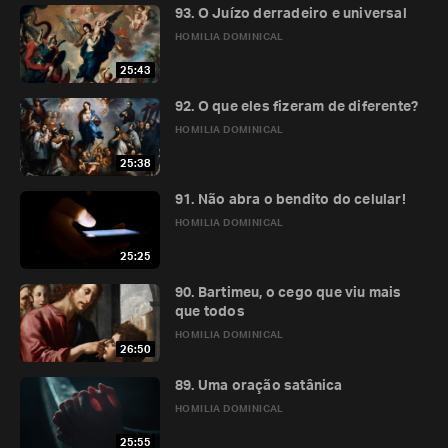
93. O Juízo derradeiro e universal
HOMILIA DOMINICAL
25:43
92. O que eles fizeram de diferente?
HOMILIA DOMINICAL
25:38
91. Não abra o bendito do celular!
HOMILIA DOMINICAL
25:25
90. Bartimeu, o cego que viu mais
que todos
HOMILIA DOMINICAL
26:50
89. Uma oração satânica
HOMILIA DOMINICAL
25:55