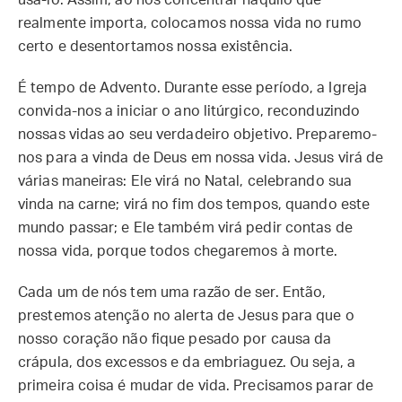
usá-lo. Assim, ao nos concentrar naquilo que
realmente importa, colocamos nossa vida no rumo
certo e desentortamos nossa existência.
É tempo de Advento. Durante esse período, a Igreja
convida-nos a iniciar o ano litúrgico, reconduzindo
nossas vidas ao seu verdadeiro objetivo. Preparemo-
nos para a vinda de Deus em nossa vida. Jesus virá de
várias maneiras: Ele virá no Natal, celebrando sua
vinda na carne; virá no fim dos tempos, quando este
mundo passar; e Ele também virá pedir contas de
nossa vida, porque todos chegaremos à morte.
Cada um de nós tem uma razão de ser. Então,
prestemos atenção no alerta de Jesus para que o
nosso coração não fique pesado por causa da
crápula, dos excessos e da embriaguez. Ou seja, a
primeira coisa é mudar de vida. Precisamos parar de