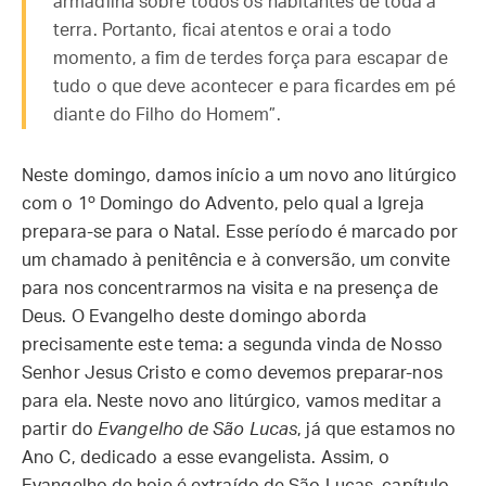
armadilha sobre todos os habitantes de toda a
terra. Portanto, ficai atentos e orai a todo
momento, a fim de terdes força para escapar de
tudo o que deve acontecer e para ficardes em pé
diante do Filho do Homem”.
Neste domingo, damos início a um novo ano litúrgico
com o 1º Domingo do Advento, pelo qual a Igreja
prepara-se para o Natal. Esse período é marcado por
um chamado à penitência e à conversão, um convite
para nos concentrarmos na visita e na presença de
Deus. O Evangelho deste domingo aborda
precisamente este tema: a segunda vinda de Nosso
Senhor Jesus Cristo e como devemos preparar-nos
para ela. Neste novo ano litúrgico, vamos meditar a
partir do
Evangelho de São Lucas
, já que estamos no
Ano C, dedicado a esse evangelista. Assim, o