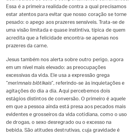
Essa é a primeira realidade contra a qual precisamos
estar atentos para evitar que nosso coração se torne
pesado: o apego aos prazeres sensíveis. Trata-se de
uma visão limitada e quase instintiva, típica de quem
acredita que a felicidade encontra-se apenas nos
prazeres da carne.
Jesus também nos alerta sobre outro perigo, agora
em um nível mais elevado: as preocupações
excessivas da vida. Ele usa a expressão grega
“
merimnais biōtikais
”, referindo-se às inquietações e
agitações do dia a dia. Aqui percebemos dois
estágios distintos de conversão. O primeiro é aquele
em que a pessoa ainda está presa aos pecados mais
evidentes e grosseiros da vida cotidiana, como o uso
de drogas, o sexo desregrado ou o excesso na
bebida. São atitudes destrutivas, cuja gravidade é