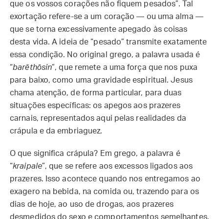
que os vossos corações não fiquem pesados”. Tal
exortação refere-se a um coração — ou uma alma —
que se torna excessivamente apegado às coisas
desta vida. A ideia de “pesado” transmite exatamente
essa condição. No original grego, a palavra usada é
“
barēthōsin
”, que remete a uma força que nos puxa
para baixo, como uma gravidade espiritual. Jesus
chama atenção, de forma particular, para duas
situações específicas: os apegos aos prazeres
carnais, representados aqui pelas realidades da
crápula e da embriaguez.
O que significa crápula? Em grego, a palavra é
“
kraipale
”, que se refere aos excessos ligados aos
prazeres. Isso acontece quando nos entregamos ao
exagero na bebida, na comida ou, trazendo para os
dias de hoje, ao uso de drogas, aos prazeres
desmedidos do sexo e comportamentos semelhantes.