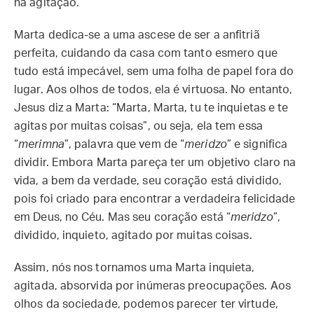
na agitação.
Marta dedica-se a uma ascese de ser a anfitriã
perfeita, cuidando da casa com tanto esmero que
tudo está impecável, sem uma folha de papel fora do
lugar. Aos olhos de todos, ela é virtuosa. No entanto,
Jesus diz a Marta: “Marta, Marta, tu te inquietas e te
agitas por muitas coisas”, ou seja, ela tem essa
“
merimna
”, palavra que vem de “
meridzo
” e significa
dividir. Embora Marta pareça ter um objetivo claro na
vida, a bem da verdade, seu coração está dividido,
pois foi criado para encontrar a verdadeira felicidade
em Deus, no Céu. Mas seu coração está “
meridzo
”,
dividido, inquieto, agitado por muitas coisas.
Assim, nós nos tornamos uma Marta inquieta,
agitada, absorvida por inúmeras preocupações. Aos
olhos da sociedade, podemos parecer ter virtude,