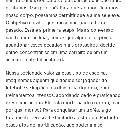
nos abstemos dos doces e das coisas boas que tanto
gostamos. Mas por quê? Para quê, ao mortificarmos
nosso corpo, possamos permitir que a alma se eleve.
O objetivo é evitar que nosso coração se torne
pesado. Essa é a primeira etapa. Mas a conversão
não termina aí. Imaginemos que alguém, depois de
abandonar esses pecados mais grosseiros, decide
então concentrar-se em uma carreira ou em um
sucesso material nesta vida.
Nossa sociedade valoriza esse tipo de escolha.
Imaginemos alguém que decide ser jogador de
futebol e se impõe uma disciplina rigorosa, com
treinamentos intensos, acordando cedo e praticando
exercícios físicos. Ele está mortificando o corpo, mas
por qual motivo? Para conquistar um troféu, algo
totalmente perecível e limitado a esta vida. Portanto,
esses atos de mortificação, que poderiam ser