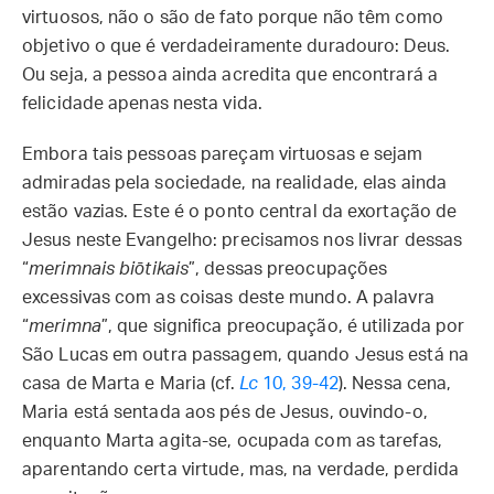
virtuosos, não o são de fato porque não têm como
objetivo o que é verdadeiramente duradouro: Deus.
Ou seja, a pessoa ainda acredita que encontrará a
felicidade apenas nesta vida.
Embora tais pessoas pareçam virtuosas e sejam
admiradas pela sociedade, na realidade, elas ainda
estão vazias. Este é o ponto central da exortação de
Jesus neste Evangelho: precisamos nos livrar dessas
“
merimnais biōtikais
”, dessas preocupações
excessivas com as coisas deste mundo. A palavra
“
merimna
”, que significa preocupação, é utilizada por
São Lucas em outra passagem, quando Jesus está na
casa de Marta e Maria (cf.
Lc
10, 39-42
). Nessa cena,
Maria está sentada aos pés de Jesus, ouvindo-o,
enquanto Marta agita-se, ocupada com as tarefas,
aparentando certa virtude, mas, na verdade, perdida