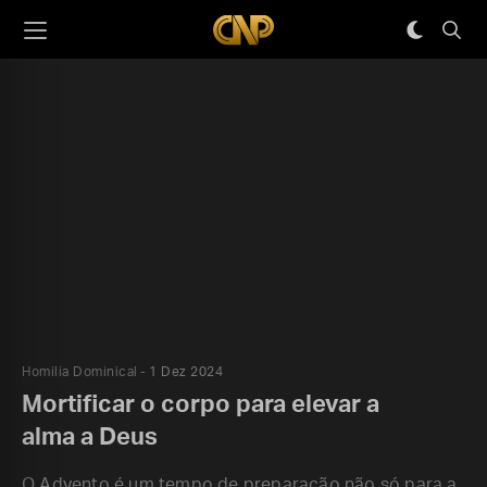
Homilia Dominical
1 Dez 2024
Mortificar o corpo para elevar a
alma a Deus
O Advento é um tempo de preparação não só para a