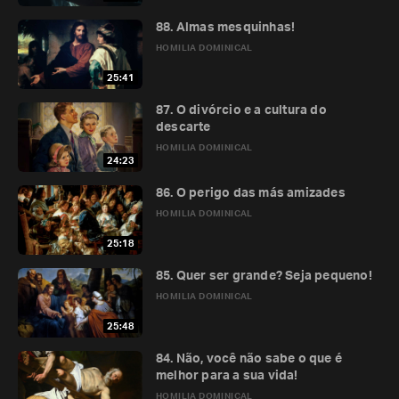
88. Almas mesquinhas!
HOMILIA DOMINICAL
25:41
87. O divórcio e a cultura do
descarte
HOMILIA DOMINICAL
24:23
86. O perigo das más amizades
HOMILIA DOMINICAL
25:18
85. Quer ser grande? Seja pequeno!
HOMILIA DOMINICAL
25:48
84. Não, você não sabe o que é
melhor para a sua vida!
HOMILIA DOMINICAL