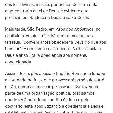
das leis divinas, mas se, por acaso, César mandar
algo contrário à Lei de Deus, é evidente que
precisamos obedecer a Deus, e não a César.
Mais tarde, São Pedro, em
Atos dos Apóstolos
, no
capítulo 5, versículo 29, irá dizer o mesmo aos
fariseus: “Convém antes obedecer a Deus do que aos
homens”. É o mesmo ensinamento. A obediência a
Deus é absoluta; a obediência aos homens,
condicionada.
Assim, Jesus pôs abaixo o Império Romano e fundou
a liberdade política, que atravessará os séculos. Até
então, como as pessoas pensavam? “Se fazemos
parte de uma organização política, precisamos
obedecer à autoridade política”. Jesus, pelo
contrário, está absolutizando a obediência a Deus e