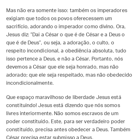
Mas não era somente isso: também os imperadores
exigiam que todos os povos oferecessem um
sacrifício, adorando o imperador como divino. Ora,
Jesus diz: “Dai a César o que é de César e a Deus o
que é de Deus”, ou seja, a adoração, o culto, o
respeito incondicional, a obediência absoluta, tudo
isso pertence a Deus, e não a César. Portanto, nós
devemos a César que ele seja honrado, mas não
adorado; que ele seja respeitado, mas não obedecido
incondicionalmente.
Que espaço maravilhoso de liberdade Jesus está
constituindo! Jesus está dizendo que nós somos
livres interiormente. Não somos escravos de um
poder constituído. Este, para ser verdadeiro poder
constituído, precisa antes obedecer a Deus. Também
César precisa estar submisso a Deus.