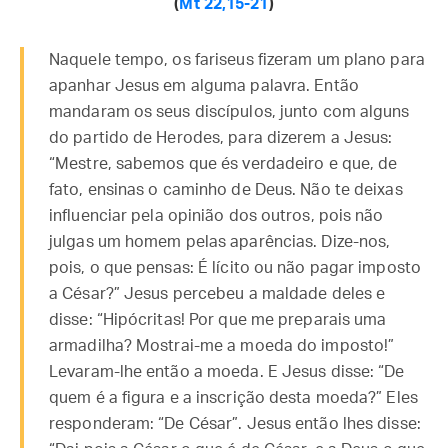
(
Mt 22,15-21
)
Naquele tempo, os fariseus fizeram um plano para
apanhar Jesus em alguma palavra. Então
mandaram os seus discípulos, junto com alguns
do partido de Herodes, para dizerem a Jesus:
“Mestre, sabemos que és verdadeiro e que, de
fato, ensinas o caminho de Deus. Não te deixas
influenciar pela opinião dos outros, pois não
julgas um homem pelas aparências. Dize-nos,
pois, o que pensas: É lícito ou não pagar imposto
a César?” Jesus percebeu a maldade deles e
disse: “Hipócritas! Por que me preparais uma
armadilha? Mostrai-me a moeda do imposto!”
Levaram-lhe então a moeda. E Jesus disse: “De
quem é a figura e a inscrição desta moeda?” Eles
responderam: “De César”. Jesus então lhes disse: