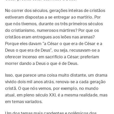
No correr dos séculos, gerações inteiras de cristãos
estiveram dispostas a se entregar ao martírio. Por
que nós tivemos, durante os três primeiros séculos
do cristianismo, numerosos mártires? Por que os
cristãos eram entregues aos leões nas arenas?
Porque eles davam “a César o que era de César e a
Deus o que era de Deus”, ou seja, recusavam-se a
oferecer incenso em sacrifício a César; preferiam
morrer dando a Deus o que é de Deus.
Isso, que parece uma coisa muito distante, um drama
vivido dois mil anos atrás, renova-se a cada geração
cristã. O que nós vemos, por exemplo, no mundo
atual, em pleno século XXI, é a mesma realidade, mas
em temas variados.
Um dos temas mais candentes e polêmicos dos