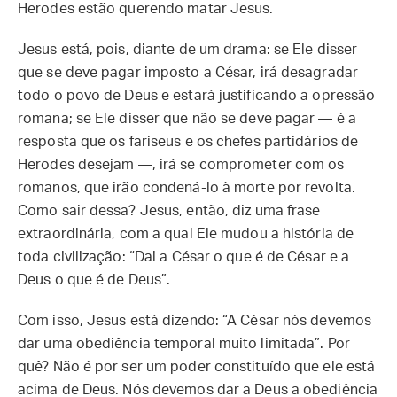
Herodes estão querendo matar Jesus.
Jesus está, pois, diante de um drama: se Ele disser
que se deve pagar imposto a César, irá desagradar
todo o povo de Deus e estará justificando a opressão
romana; se Ele disser que não se deve pagar — é a
resposta que os fariseus e os chefes partidários de
Herodes desejam —, irá se comprometer com os
romanos, que irão condená-lo à morte por revolta.
Como sair dessa? Jesus, então, diz uma frase
extraordinária, com a qual Ele mudou a história de
toda civilização: “Dai a César o que é de César e a
Deus o que é de Deus”.
Com isso, Jesus está dizendo: “A César nós devemos
dar uma obediência temporal muito limitada”. Por
quê? Não é por ser um poder constituído que ele está
acima de Deus. Nós devemos dar a Deus a obediência