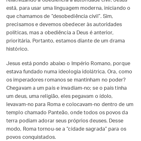
relativizando a obediência à autoridade civil. Jesus
está, para usar uma linguagem moderna, iniciando o
que chamamos de “desobediência civil”. Sim,
precisamos e devemos obedecer às autoridades
políticas, mas a obediência a Deus é anterior,
prioritária. Portanto, estamos diante de um drama
histórico.
Jesus está pondo abaixo o Império Romano, porque
estava fundado numa ideologia idolátrica. Ora, como
os imperadores romanos se mantinham no poder?
Chegavam a um país e invadiam-no; se o país tinha
um deus, uma religião, eles pegavam o ídolo,
levavam-no para Roma e colocavam-no dentro de um
templo chamado Panteão, onde todos os povos da
terra podiam adorar seus próprios deuses. Desse
modo, Roma tornou-se a “cidade sagrada” para os
povos conquistados.