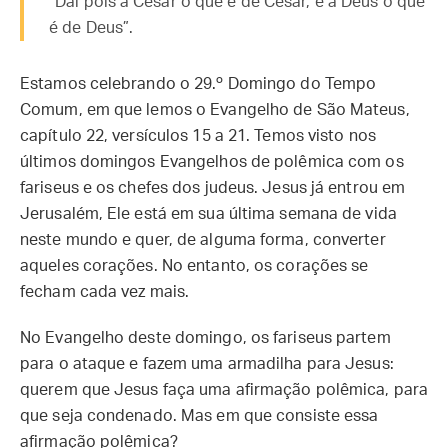
“Dai pois a César o que é de César, e a Deus o que
é de Deus”.
Estamos celebrando o 29.º Domingo do Tempo
Comum, em que lemos o Evangelho de São Mateus,
capítulo 22, versículos 15 a 21. Temos visto nos
últimos domingos Evangelhos de polêmica com os
fariseus e os chefes dos judeus. Jesus já entrou em
Jerusalém, Ele está em sua última semana de vida
neste mundo e quer, de alguma forma, converter
aqueles corações. No entanto, os corações se
fecham cada vez mais.
No Evangelho deste domingo, os fariseus partem
para o ataque e fazem uma armadilha para Jesus:
querem que Jesus faça uma afirmação polêmica, para
que seja condenado. Mas em que consiste essa
afirmação polêmica?