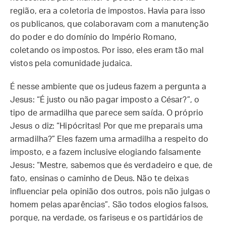
região, era a coletoria de impostos. Havia para isso
os publicanos, que colaboravam com a manutenção
do poder e do domínio do Império Romano,
coletando os impostos. Por isso, eles eram tão mal
vistos pela comunidade judaica.
É nesse ambiente que os judeus fazem a pergunta a
Jesus: “É justo ou não pagar imposto a César?”, o
tipo de armadilha que parece sem saída. O próprio
Jesus o diz: “Hipócritas! Por que me preparais uma
armadilha?” Eles fazem uma armadilha a respeito do
imposto, e a fazem inclusive elogiando falsamente
Jesus: “Mestre, sabemos que és verdadeiro e que, de
fato, ensinas o caminho de Deus. Não te deixas
influenciar pela opinião dos outros, pois não julgas o
homem pelas aparências”. São todos elogios falsos,
porque, na verdade, os fariseus e os partidários de