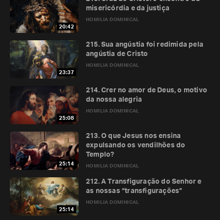
misericórdia e da justiça
HOMILIA DOMINICAL
20:42
215. Sua angústia foi redimida pela
angústia de Cristo
HOMILIA DOMINICAL
23:37
214. Crer no amor de Deus, o motivo
da nossa alegria
HOMILIA DOMINICAL
25:08
213. O que Jesus nos ensina
expulsando os vendilhões do
Templo?
25:14
HOMILIA DOMINICAL
212. A Transfiguração do Senhor e
as nossas “transfigurações”
HOMILIA DOMINICAL
25:14