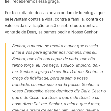
fiel, receberemos essa graça.
Por isso, diante dessas novas ondas de ideologia que
se levantam contra a vida, contra a família, contra os
valores da civilização cristã e, sobretudo, contra a
vontade de Deus, saibamos pedir a Nosso Senhor:
Senhor, o mundo se revolta e quer que eu seja
infiel a Vós para agradar aos homens; mas eu,
Senhor, que não sou capaz de nada, que não
tenho força, eu vos peço, suplico, imploro: dai-
me, Senhor, a graça de ser fiel. Dai-me, Senhor, a
graça da fidelidade, porque sem a vossa
bondade, eu nada sou e nada posso. Senhor, o
vosso Evangelho deste domingo diz ‘Dai a César o
que é de César, e a Deus o que é de Deus’, e eu
ouso dizer: Dai-me, Senhor, a mim o que é meu;
dai-me a graça de ser fiel. Sim, Senhor, dai-me