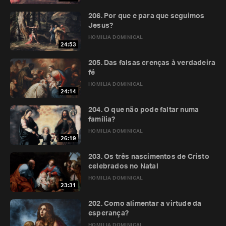
206. Por que e para que seguimos
Jesus?
HOMILIA DOMINICAL
24:53
205. Das falsas crenças à verdadeira
fé
HOMILIA DOMINICAL
24:14
204. O que não pode faltar numa
família?
HOMILIA DOMINICAL
26:19
203. Os três nascimentos de Cristo
celebrados no Natal
HOMILIA DOMINICAL
23:31
202. Como alimentar a virtude da
esperança?
HOMILIA DOMINICAL