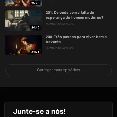
25:28
201. De onde vem a falta de
esperança do homem moderno?
HOMILIA DOMINICAL
24:45
200. Três passos para viver bem o
Advento
HOMILIA DOMINICAL
24:21
Carregar mais episódios
Junte-se a nós!