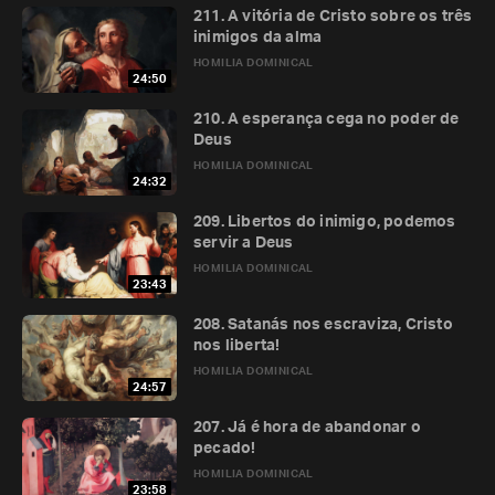
211. A vitória de Cristo sobre os três
inimigos da alma
HOMILIA DOMINICAL
24:50
210. A esperança cega no poder de
Deus
HOMILIA DOMINICAL
24:32
209. Libertos do inimigo, podemos
servir a Deus
HOMILIA DOMINICAL
23:43
208. Satanás nos escraviza, Cristo
nos liberta!
HOMILIA DOMINICAL
24:57
207. Já é hora de abandonar o
pecado!
HOMILIA DOMINICAL
23:58