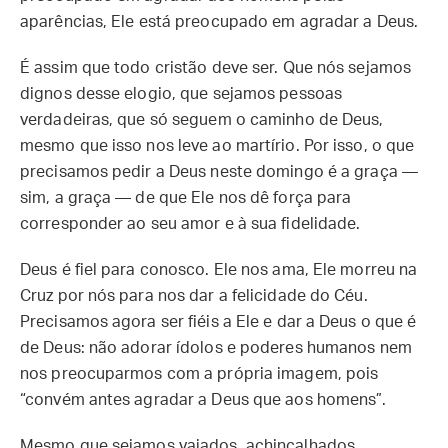
aparências, Ele está preocupado em agradar a Deus.
É assim que todo cristão deve ser. Que nós sejamos
dignos desse elogio, que sejamos pessoas
verdadeiras, que só seguem o caminho de Deus,
mesmo que isso nos leve ao martírio. Por isso, o que
precisamos pedir a Deus neste domingo é a graça —
sim, a graça — de que Ele nos dê força para
corresponder ao seu amor e à sua fidelidade.
Deus é fiel para conosco. Ele nos ama, Ele morreu na
Cruz por nós para nos dar a felicidade do Céu.
Precisamos agora ser fiéis a Ele e dar a Deus o que é
de Deus: não adorar ídolos e poderes humanos nem
nos preocuparmos com a própria imagem, pois
“convém antes agradar a Deus que aos homens”.
Mesmo que sejamos vaiados, achincalhados,