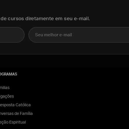
 de cursos diretamente em seu e-mail.
E-mail
OGRAMAS
ilias
egações
esposta Católica
versas de Família
eção Espiritual