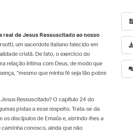
ça real de Jesus Ressuscitado ao nosso
sotti, um sacerdote italiano falecido em
lidade cristã. De fato, o exercício do
ma relação íntima com Deus, de modo que
sença, “mesmo que minha fé seja tão pobre
de Jesus Ressuscitado? O capítulo 24 do
umas pistas a esse respeito. Trata-se da
os discípulos de Emaús e, abrindo-lhes a
e caminha conosco, ainda que não