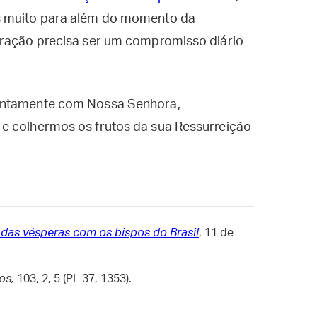
s muito para além do momento da
oração precisa ser um compromisso diário
juntamente com Nossa Senhora,
e colhermos os frutos da sua Ressurreição
das vésperas com os bispos do Brasil
, 11 de
mos,
103, 2, 5 (PL 37, 1353).