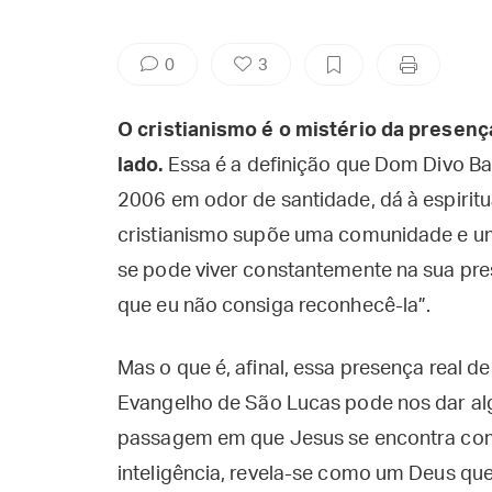
0
3
O cristianismo é o mistério da presen
lado.
Essa é a definição que Dom Divo Bar
2006 em odor de santidade, dá à espiritua
cristianismo supõe uma comunidade e u
se pode viver constantemente na sua pre
que eu não consiga reconhecê-la”.
Mas o que é, afinal, essa presença real 
Evangelho de São Lucas pode nos dar alg
passagem em que Jesus se encontra com 
inteligência, revela-se como um Deus qu