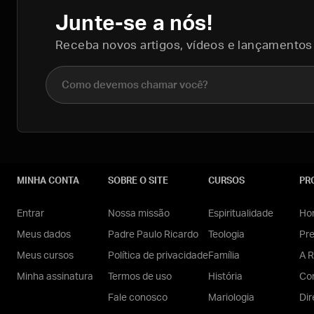
Junte-se a nós!
Receba novos artigos, vídeos e lançamentos
Nome completo
MINHA CONTA
SOBRE O SITE
CURSOS
PR
Entrar
Nossa missão
Espiritualidade
Hom
Meus dados
Padre Paulo Ricardo
Teologia
Pr
Meus cursos
Política de privacidade
Família
A R
Minha assinatura
Termos de uso
História
Con
Fale conosco
Mariologia
Dir