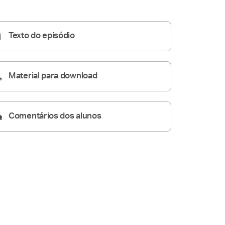
54:03
Texto do episódio
Material para download
Comentários dos alunos