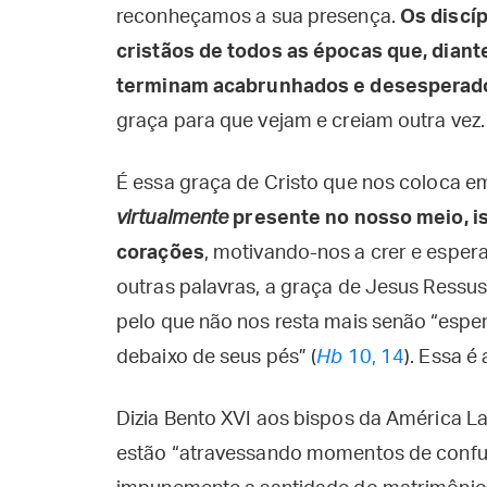
reconheçamos a sua presença.
Os discí
cristãos de todos as épocas que, diante
terminam acabrunhados e desesperad
graça para que vejam e creiam outra vez.
É essa graça de Cristo que nos coloca 
virtualmente
presente no nosso meio, ist
corações
, motivando-nos a crer e espe
outras palavras, a graça de Jesus Ressusci
pelo que não nos resta mais senão “espe
debaixo de seus pés” (
Hb
10, 14
). Essa é
Dizia Bento XVI aos bispos da América La
estão “atravessando momentos de confus