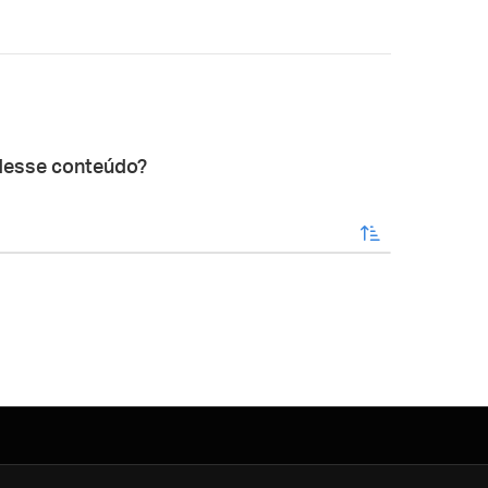
desse conteúdo?
enviar