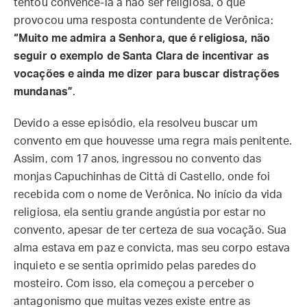
tentou convencê-la a não ser religiosa, o que
provocou uma resposta contundente de Verônica:
“Muito me admira a Senhora, que é religiosa, não
seguir o exemplo de Santa Clara de incentivar as
vocações e ainda me dizer para buscar distrações
mundanas”
.
Devido a esse episódio, ela resolveu buscar um
convento em que houvesse uma regra mais penitente.
Assim, com 17 anos, ingressou no convento das
monjas Capuchinhas de Città di Castello, onde foi
recebida com o nome de Verônica. No início da vida
religiosa, ela sentiu grande angústia por estar no
convento, apesar de ter certeza de sua vocação. Sua
alma estava em paz e convicta, mas seu corpo estava
inquieto e se sentia oprimido pelas paredes do
mosteiro. Com isso, ela começou a perceber o
antagonismo que muitas vezes existe entre as