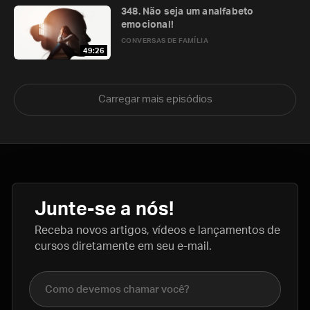
348. Não seja um analfabeto
emocional!
CONVERSAS DE FAMÍLIA
49:26
Carregar mais episódios
Junte-se a nós!
Receba novos artigos, vídeos e lançamentos de
cursos diretamente em seu e-mail.
Nome completo