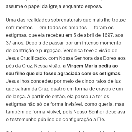
assume o papel da Igreja enquanto esposa.
Uma das realidades sobrenaturais que mais lhe trouxe
sofrimentos — em todos os âmbitos — foram os
estigmas, que ela recebeu em 5 de abril de 1697, aos
37 anos. Depois de passar por um intenso momento
de contrição e purgação, Verônica teve a visão de
Jesus Crucificado, com Nossa Senhora das Dores aos
pés da Cruz. Nessa visão,
a Virgem Maria pediu ao
seu filho que ela fosse agraciada com os estigmas
.
Jesus lhos concedeu por meio de cinco raios de luz
que saíram da Cruz, quatro em forma de cravos e um
de lança. A partir de então, ela passou a ter os
estigmas não só de forma invisível, como queria, mas
também de forma visível, pois Nosso Senhor desejava
o testemunho público de configuração a Ele.