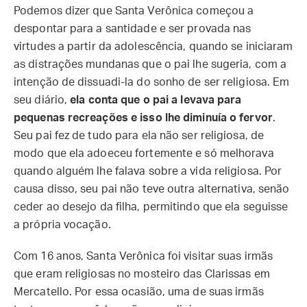
Podemos dizer que Santa Verônica começou a
despontar para a santidade e ser provada nas
virtudes a partir da adolescência, quando se iniciaram
as distrações mundanas que o pai lhe sugeria, com a
intenção de dissuadi-la do sonho de ser religiosa. Em
seu diário,
ela conta que o pai a levava para
pequenas recreações e isso lhe diminuía o fervor
.
Seu pai fez de tudo para ela não ser religiosa, de
modo que ela adoeceu fortemente e só melhorava
quando alguém lhe falava sobre a vida religiosa. Por
causa disso, seu pai não teve outra alternativa, senão
ceder ao desejo da filha, permitindo que ela seguisse
a própria vocação.
Com 16 anos, Santa Verônica foi visitar suas irmãs
que eram religiosas no mosteiro das Clarissas em
Mercatello. Por essa ocasião, uma de suas irmãs