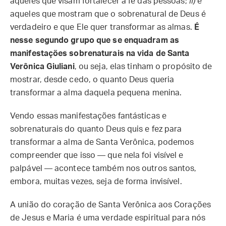
aqueles que visam fortalecer a fé das pessoas;
ii)
e
aqueles que mostram que o sobrenatural de Deus é
verdadeiro e que Ele quer transformar as almas.
É
nesse segundo grupo que se enquadram as
manifestações sobrenaturais na vida de Santa
Verônica Giuliani
, ou seja, elas tinham o propósito de
mostrar, desde cedo, o quanto Deus queria
transformar a alma daquela pequena menina.
Vendo essas manifestações fantásticas e
sobrenaturais do quanto Deus quis e fez para
transformar a alma de Santa Verônica, podemos
compreender que isso — que nela foi visível e
palpável — acontece também nos outros santos,
embora, muitas vezes, seja de forma invisível.
A união do coração de Santa Verônica aos Corações
de Jesus e Maria é uma verdade espiritual para nós