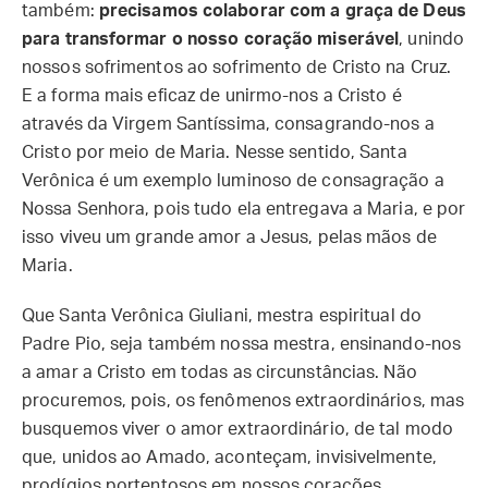
também:
precisamos colaborar com a graça de Deus
para transformar o nosso coração miserável
, unindo
nossos sofrimentos ao sofrimento de Cristo na Cruz.
E a forma mais eficaz de unirmo-nos a Cristo é
através da Virgem Santíssima, consagrando-nos a
Cristo por meio de Maria. Nesse sentido, Santa
Verônica é um exemplo luminoso de consagração a
Nossa Senhora, pois tudo ela entregava a Maria, e por
isso viveu um grande amor a Jesus, pelas mãos de
Maria.
Que Santa Verônica Giuliani, mestra espiritual do
Padre Pio, seja também nossa mestra, ensinando-nos
a amar a Cristo em todas as circunstâncias. Não
procuremos, pois, os fenômenos extraordinários, mas
busquemos viver o amor extraordinário, de tal modo
que, unidos ao Amado, aconteçam, invisivelmente,
prodígios portentosos em nossos corações.