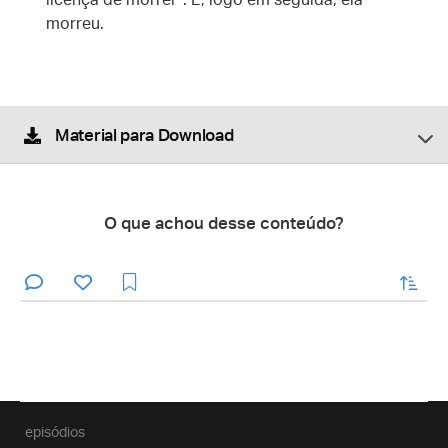
licença de morrer”. E, logo em seguida, ela
morreu.
Material para Download
O que achou desse conteúdo?
enviar
episódios