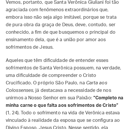
Vemos, portanto, que Santa Verônica Giuliani foi tão
agraciada com fenômenos extraordinários que,
embora isso não seja algo imitável, porque se trata
de pura obra da graça de Deus, deve, contudo, ser
conhecido, a fim de que busquemos o principal do
ensinamento dela, que é a união por amor aos
sofrimentos de Jesus.
Aqueles que têm dificuldade de entender esses
sofrimentos de Santa Verônica possuem, na verdade,
uma dificuldade de compreender o Cristo
Crucificado. O próprio São Paulo, na
Carta aos
Colossenses
, já destacava a necessidade de nos
unirmos a Nosso Senhor em sua Paixão:
“Completo na
minha carne o que falta aos sofrimentos de Cristo”
(1, 24). Todo o sofrimento na vida de Verônica estava
vinculado à realidade da esposa que se configura ao
Divino Esposo, Jesus Cristo. Nesse sentido, ela