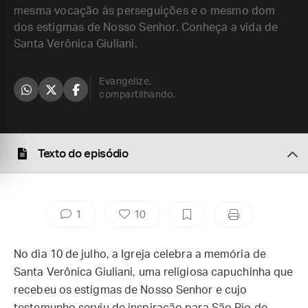
mesma vocação às perseguições e o mesmo dom
dos estigmas de Nosso Senhor. Conheça a vida de
Santa Verônica Giuliani.
Evangelize,
compartilhando.
Texto do episódio
1
10
No dia 10 de julho, a Igreja celebra a memória de
Santa Verônica Giuliani, uma religiosa capuchinha que
recebeu os estigmas de Nosso Senhor e cujo