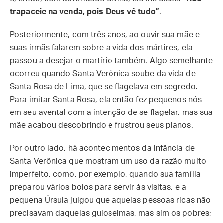
trapaceie na venda, pois Deus vê tudo”
.
Posteriormente, com três anos, ao ouvir sua mãe e
suas irmãs falarem sobre a vida dos mártires, ela
passou a desejar o martírio também. Algo semelhante
ocorreu quando Santa Verônica soube da vida de
Santa Rosa de Lima, que se flagelava em segredo.
Para imitar Santa Rosa, ela então fez pequenos nós
em seu avental com a intenção de se flagelar, mas sua
mãe acabou descobrindo e frustrou seus planos.
Por outro lado, há acontecimentos da infância de
Santa Verônica que mostram um uso da razão muito
imperfeito, como, por exemplo, quando sua família
preparou vários bolos para servir às visitas, e a
pequena Úrsula julgou que aquelas pessoas ricas não
precisavam daquelas guloseimas, mas sim os pobres;