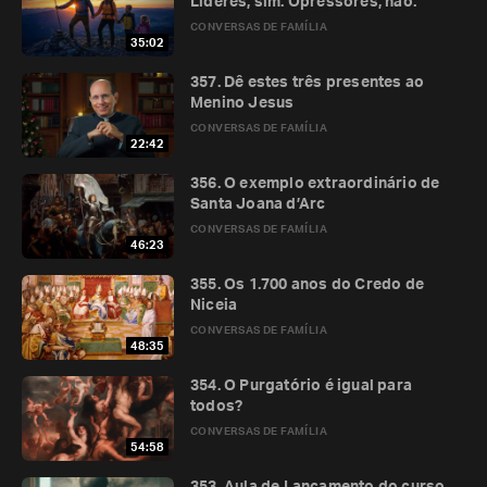
Líderes, sim. Opressores, não.
CONVERSAS DE FAMÍLIA
35:02
357. Dê estes três presentes ao
Menino Jesus
CONVERSAS DE FAMÍLIA
22:42
356. O exemplo extraordinário de
Santa Joana d’Arc
CONVERSAS DE FAMÍLIA
46:23
355. Os 1.700 anos do Credo de
Niceia
CONVERSAS DE FAMÍLIA
48:35
354. O Purgatório é igual para
todos?
CONVERSAS DE FAMÍLIA
54:58