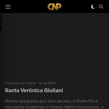
Conversas de Família
14 Jul 2019
Santa Verônica Giuliani
Mesmo separados por dois séculos, o Padre Pio e
esta santa receberam o mesmo hábito franciscano, a