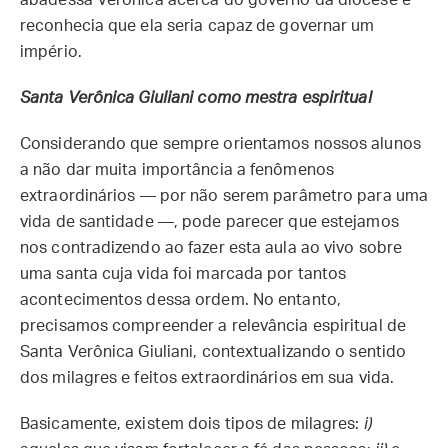
abadessa Verônica acerca do governo da diocese e
reconhecia que ela seria capaz de governar um
império.
Santa Verônica Giuliani como mestra espiritual
Considerando que sempre orientamos nossos alunos
a não dar muita importância a fenômenos
extraordinários — por não serem parâmetro para uma
vida de santidade —, pode parecer que estejamos
nos contradizendo ao fazer esta aula ao vivo sobre
uma santa cuja vida foi marcada por tantos
acontecimentos dessa ordem. No entanto,
precisamos compreender a relevância espiritual de
Santa Verônica Giuliani, contextualizando o sentido
dos milagres e feitos extraordinários em sua vida.
Basicamente, existem dois tipos de milagres:
i)