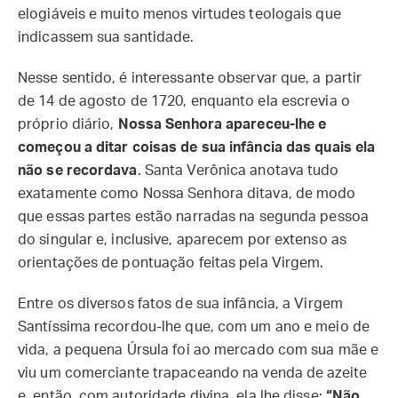
elogiáveis e muito menos virtudes teologais que
indicassem sua santidade.
Nesse sentido, é interessante observar que, a partir
de 14 de agosto de 1720, enquanto ela escrevia o
próprio diário,
Nossa Senhora apareceu-lhe e
começou a ditar coisas de sua infância das quais ela
não se recordava
. Santa Verônica anotava tudo
exatamente como Nossa Senhora ditava, de modo
que essas partes estão narradas na segunda pessoa
do singular e, inclusive, aparecem por extenso as
orientações de pontuação feitas pela Virgem.
Entre os diversos fatos de sua infância, a Virgem
Santíssima recordou-lhe que, com um ano e meio de
vida, a pequena Úrsula foi ao mercado com sua mãe e
viu um comerciante trapaceando na venda de azeite
e, então, com autoridade divina, ela lhe disse:
“Não