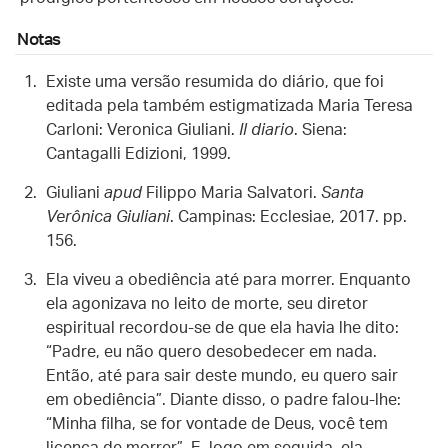
Notas
Existe uma versão resumida do diário, que foi
editada pela também estigmatizada Maria Teresa
Carloni: Veronica Giuliani.
Il diario
. Siena:
Cantagalli Edizioni, 1999.
Giuliani
apud
Filippo Maria Salvatori.
Santa
Verônica Giuliani
. Campinas: Ecclesiae, 2017. pp.
156.
Ela viveu a obediência até para morrer. Enquanto
ela agonizava no leito de morte, seu diretor
espiritual recordou-se de que ela havia lhe dito:
“Padre, eu não quero desobedecer em nada.
Então, até para sair deste mundo, eu quero sair
em obediência”. Diante disso, o padre falou-lhe:
“Minha filha, se for vontade de Deus, você tem