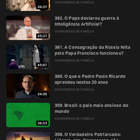
CONVERSAS DE FAMÍLIA
36:37
362. O Papa declarou guerra à
Inteligência Artificial?
CONVERSAS DE FAMÍLIA
45:37
361. A Consagração da Rússia feita
pelo Papa Francisco funcionou?
CONVERSAS DE FAMÍLIA
45:07
360. O que o Padre Paulo Ricardo
aprendeu nestes 20 anos
CONVERSAS DE FAMÍLIA
34:36
359. Brasil: o país mais ansioso do
mundo
CONVERSAS DE FAMÍLIA
36:33
358. O Verdadeiro Patriarcado: