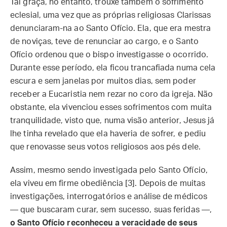
Tal graça, no entanto, trouxe também o sofrimento
eclesial, uma vez que as próprias religiosas Clarissas
denunciaram-na ao Santo Ofício. Ela, que era mestra
de noviças, teve de renunciar ao cargo, e o Santo
Ofício ordenou que o bispo investigasse o ocorrido.
Durante esse período, ela ficou trancafiada numa cela
escura e sem janelas por muitos dias, sem poder
receber a Eucaristia nem rezar no coro da igreja. Não
obstante, ela vivenciou esses sofrimentos com muita
tranquilidade, visto que, numa visão anterior, Jesus já
lhe tinha revelado que ela haveria de sofrer, e pediu
que renovasse seus votos religiosos aos pés dele.
Assim, mesmo sendo investigada pelo Santo Ofício,
ela viveu em firme obediência [3]. Depois de muitas
investigações, interrogatórios e análise de médicos
— que buscaram curar, sem sucesso, suas feridas —,
o Santo Ofício reconheceu a veracidade de seus