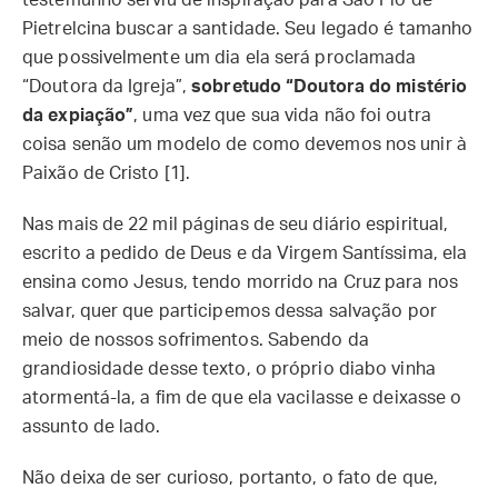
testemunho serviu de inspiração para São Pio de
Pietrelcina buscar a santidade. Seu legado é tamanho
que possivelmente um dia ela será proclamada
“Doutora da Igreja”,
sobretudo “Doutora do mistério
da expiação”
, uma vez que sua vida não foi outra
coisa senão um modelo de como devemos nos unir à
Paixão de Cristo [1].
Nas mais de 22 mil páginas de seu diário espiritual,
escrito a pedido de Deus e da Virgem Santíssima, ela
ensina como Jesus, tendo morrido na Cruz para nos
salvar, quer que participemos dessa salvação por
meio de nossos sofrimentos. Sabendo da
grandiosidade desse texto, o próprio diabo vinha
atormentá-la, a fim de que ela vacilasse e deixasse o
assunto de lado.
Não deixa de ser curioso, portanto, o fato de que,