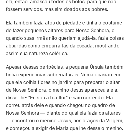
ela, então, amassou todos os bolos, para que não
fossem servidos, mas sim doados aos pobres.
Ela também fazia atos de piedade e tinha o costume
de fazer pequenos altares para Nossa Senhora, e
quando suas irmãs não queriam ajudá-la, fazia coisas
absurdas como empurrá-las da escada, mostrando
assim sua natureza colérica.
Apesar dessas peripécias, a pequena Úrsula também
tinha experiências sobrenaturais. Numa ocasião em
que ela colhia flores no jardim para preparar o altar
de Nossa Senhora, o menino Jesus apareceu a ela,
disse-lhe: “Eu sou a tua flor” e saiu correndo. Ela
correu atrás dele e quando chegou no quadro de
Nossa Senhora — diante do qual ela fazia os altares
— encontrou o menino Jesus, nos braços da Virgem,
e começou a exigir de Maria que lhe desse o menino.