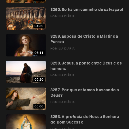
3260. Só há um caminho de salvação!
HOMILIA DIÁRIA
04:39
3259. Esposa de Cristo e Mártir da
Pureza
HOMILIA DIÁRIA
06:11
3258. Jesus, a ponte entre Deus e os
homens
HOMILIA DIÁRIA
05:20
3257. Por que estamos buscando a
Deus?
HOMILIA DIÁRIA
05:00
3256. A profecia de Nossa Senhora
do Bom Sucesso