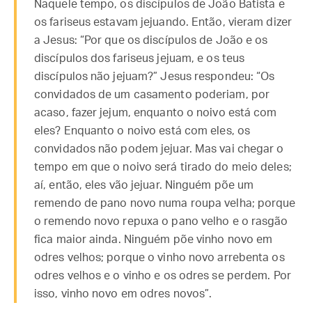
Naquele tempo, os discípulos de João Batista e
os fariseus estavam jejuando. Então, vieram dizer
a Jesus: “Por que os discípulos de João e os
discípulos dos fariseus jejuam, e os teus
discípulos não jejuam?” Jesus respondeu: “Os
convidados de um casamento poderiam, por
acaso, fazer jejum, enquanto o noivo está com
eles? Enquanto o noivo está com eles, os
convidados não podem jejuar. Mas vai chegar o
tempo em que o noivo será tirado do meio deles;
aí, então, eles vão jejuar. Ninguém põe um
remendo de pano novo numa roupa velha; porque
o remendo novo repuxa o pano velho e o rasgão
fica maior ainda. Ninguém põe vinho novo em
odres velhos; porque o vinho novo arrebenta os
odres velhos e o vinho e os odres se perdem. Por
isso, vinho novo em odres novos”.