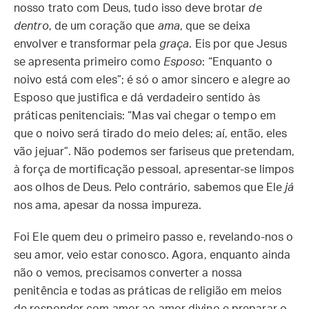
nosso trato com Deus, tudo isso deve brotar
de
dentro
, de um coração que
ama
, que se deixa
envolver e transformar pela
graça
. Eis por que Jesus
se apresenta primeiro como
Esposo
: “Enquanto o
noivo está com eles”; é só o amor sincero e alegre ao
Esposo que justifica e dá verdadeiro sentido às
práticas penitenciais: “Mas vai chegar o tempo em
que o noivo será tirado do meio deles; aí, então, eles
vão jejuar”. Não podemos ser fariseus que pretendam,
à força de mortificação pessoal, apresentar-se limpos
aos olhos de Deus. Pelo contrário, sabemos que Ele
já
nos ama, apesar da nossa impureza.
Foi Ele quem deu o primeiro passo e, revelando-nos o
seu amor, veio estar conosco. Agora, enquanto ainda
não o vemos, precisamos converter a nossa
penitência e todas as práticas de religião em meios