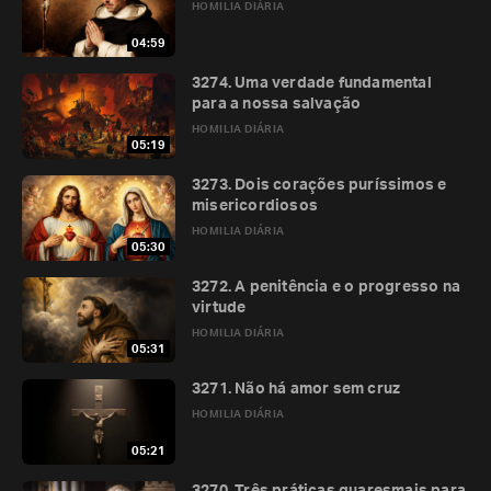
HOMILIA DIÁRIA
04:59
3274. Uma verdade fundamental
para a nossa salvação
HOMILIA DIÁRIA
05:19
3273. Dois corações puríssimos e
misericordiosos
HOMILIA DIÁRIA
05:30
3272. A penitência e o progresso na
virtude
HOMILIA DIÁRIA
05:31
3271. Não há amor sem cruz
HOMILIA DIÁRIA
05:21