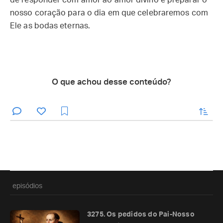
de responder com amor ao amor divino e preparar o
nosso coração para o dia em que celebraremos com
Ele as bodas eternas.
O que achou desse conteúdo?
enviar
episódios
3275. Os pedidos do Pai-Nosso