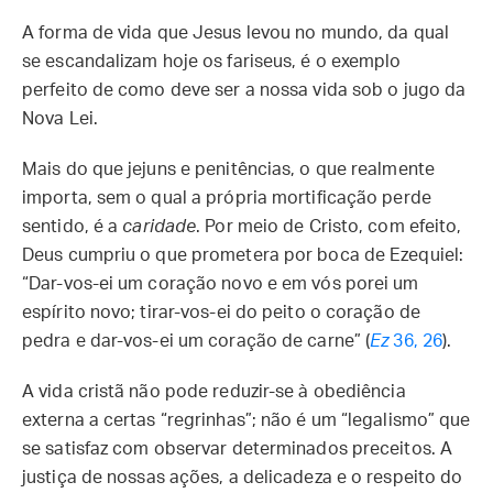
A forma de vida que Jesus levou no mundo, da qual
se escandalizam hoje os fariseus, é o exemplo
perfeito de como deve ser a nossa vida sob o jugo da
Nova Lei.
Mais do que jejuns e penitências, o que realmente
importa, sem o qual a própria mortificação perde
sentido, é a
caridade
. Por meio de Cristo, com efeito,
Deus cumpriu o que prometera por boca de Ezequiel:
“Dar-vos-ei um coração novo e em vós porei um
espírito novo; tirar-vos-ei do peito o coração de
pedra e dar-vos-ei um coração de carne” (
Ez
36, 26
).
A vida cristã não pode reduzir-se à obediência
externa a certas “regrinhas”; não é um “legalismo” que
se satisfaz com observar determinados preceitos. A
justiça de nossas ações, a delicadeza e o respeito do