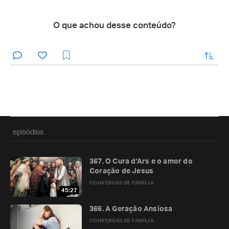
O que achou desse conteúdo?
enviar
episódios
367. O Cura d’Ars e o amor do
Coração de Jesus
CONVERSAS DE FAMÍLIA
45:27
366. A Geração Ansiosa
CONVERSAS DE FAMÍLIA