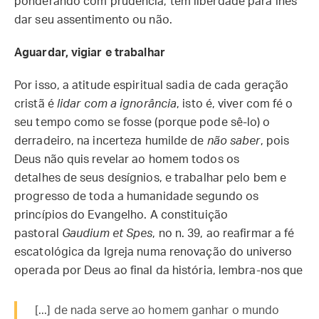
ponderando com prudência, tem liberdade para lhes
dar seu assentimento ou não.
Aguardar, vigiar e trabalhar
Por isso, a atitude espiritual sadia de cada geração
cristã é
lidar com a ignorância
, isto é, viver com fé o
seu tempo como se fosse (porque pode sê-lo) o
derradeiro, na incerteza humilde de
não saber
, pois
Deus não quis revelar ao homem todos os
detalhes de seus desígnios, e trabalhar pelo bem e
progresso de toda a humanidade segundo os
princípios do Evangelho. A constituição
pastoral
Gaudium et Spes
, no n. 39, ao reafirmar a fé
escatológica da Igreja numa renovação do universo
operada por Deus ao final da história, lembra-nos que
[...] de nada serve ao homem ganhar o mundo