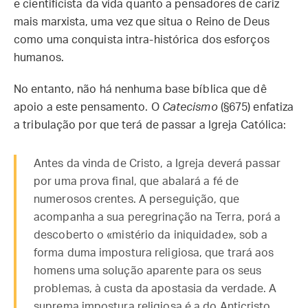
e cientificista da vida quanto a pensadores de cariz
mais marxista, uma vez que situa o Reino de Deus
como uma conquista intra-histórica dos esforços
humanos.
No entanto, não há nenhuma base bíblica que dê
apoio a este pensamento. O
Catecismo
(§675) enfatiza
a tribulação por que terá de passar a Igreja Católica:
Antes da vinda de Cristo, a Igreja deverá passar
por uma prova final, que abalará a fé de
numerosos crentes. A perseguição, que
acompanha a sua peregrinação na Terra, porá a
descoberto o «mistério da iniquidade», sob a
forma duma impostura religiosa, que trará aos
homens uma solução aparente para os seus
problemas, à custa da apostasia da verdade. A
suprema impostura religiosa é a do Anticristo,