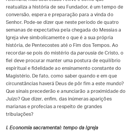
reatualiza a história de seu Fundador, é um tempo de
conversão, espera e preparação para a vinda do
Senhor. Pode-se dizer que neste período de quatro
semanas de expectativa pela chegada do Messias a
Igreja vive simbolicamente o que é a sua própria
história, de Pentecostes até o Fim dos Tempos. Ao
recordar-se pois do mistério da
parousia
de Cristo, o
fiel deve procurar manter uma postura de equilíbrio
espiritual e fidelidade ao ensinamento constante do
Magistério. De fato, como saber quando e em que
circunstâncias haverá Deus de pôr fim a este mundo?
Que sinais precederão e anunciarão a proximidade do
Juízo? Que dizer, enfim, das inúmeras aparições
marianas e profecias a respeito de grandes
tribulações?
I.
Economia sacramental: tempo da Igreja