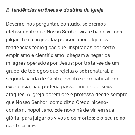
II. Tendências errôneas e doutrina da Igreja
Devemo-nos perguntar, contudo, se cremos
efetivamente que Nosso Senhor virá e há de vir-nos
julgar. Têm surgido faz poucos anos algumas
tendências teológicas que, inspiradas por certo
empirismo e cientificismo, chegam a negar os
milagres operados por Jesus; por tratar-se de um
grupo de teólogos que rejeita o sobrenatural, a
segunda vinda de Cristo, evento sobrenatural por
excelência, não poderia passar imune por seus
ataques. A Igreja porém crê e professa desde sempre
que Nosso Senhor, como diz o Credo niceno-
constantinopolitano, «
de novo há de vir, em sua
glória, para julgar os vivos e os mortos; e o seu reino
não terá fim»
.