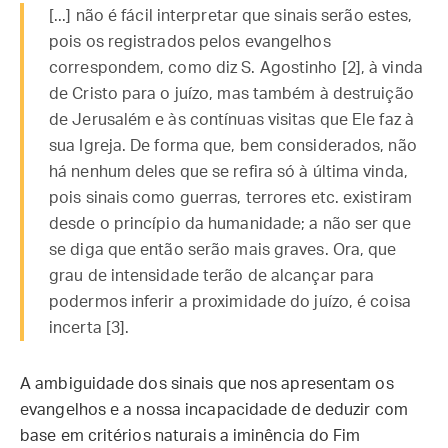
[...] não é fácil interpretar que sinais serão estes,
pois os registrados pelos evangelhos
correspondem, como diz S. Agostinho [2], à vinda
de Cristo para o juízo, mas também à destruição
de Jerusalém e às contínuas visitas que Ele faz à
sua Igreja. De forma que, bem considerados, não
há nenhum deles que se refira só à última vinda,
pois sinais como guerras, terrores etc. existiram
desde o princípio da humanidade; a não ser que
se diga que então serão mais graves. Ora, que
grau de intensidade terão de alcançar para
podermos inferir a proximidade do juízo, é coisa
incerta [3].
A ambiguidade dos sinais que nos apresentam os
evangelhos e a nossa incapacidade de deduzir com
base em critérios naturais a iminência do Fim