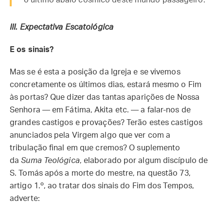
o último abalo cósmico deste mundo passageiro.
III. Expectativa Escatológica
E os sinais?
Mas se é esta a posição da Igreja e se vivemos
concretamente os últimos dias, estará mesmo o Fim
às portas? Que dizer das tantas aparições de Nossa
Senhora —
em Fátima, Akita etc. —
a falar-nos de
grandes castigos e provações? Terão estes castigos
anunciados pela Virgem algo que ver com a
tribulação final em que cremos? O suplemento
da
Suma Teológica
, elaborado por algum discípulo de
S. Tomás após a morte do mestre, na questão 73,
artigo 1.º, ao tratar dos sinais do Fim dos Tempos,
adverte: