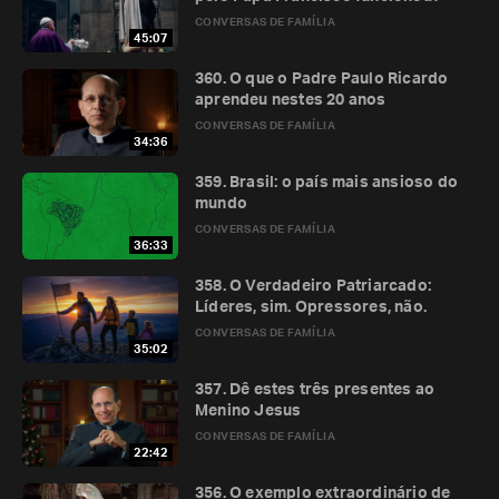
CONVERSAS DE FAMÍLIA
45:07
360. O que o Padre Paulo Ricardo
aprendeu nestes 20 anos
CONVERSAS DE FAMÍLIA
34:36
359. Brasil: o país mais ansioso do
mundo
CONVERSAS DE FAMÍLIA
36:33
358. O Verdadeiro Patriarcado:
Líderes, sim. Opressores, não.
CONVERSAS DE FAMÍLIA
35:02
357. Dê estes três presentes ao
Menino Jesus
CONVERSAS DE FAMÍLIA
22:42
356. O exemplo extraordinário de