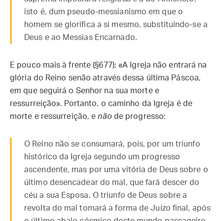
isto é, dum pseudo-messianismo em que o
homem se glorifica a si mesmo, substituindo-se a
Deus e ao Messias Encarnado.
E pouco mais à frente (§677): «A Igreja não entrará na
glória do Reino senão através dessa última Páscoa,
em que seguirá o Senhor na sua morte e
ressurreição». Portanto, o caminho da Igreja é de
morte e ressurreição, e
não
de progresso:
O Reino não se consumará, pois, por um triunfo
histórico da Igreja segundo um progresso
ascendente, mas por uma vitória de Deus sobre o
último desencadear do mal, que fará descer do
céu a sua Esposa. O triunfo de Deus sobre a
revolta do mal tomará a forma de Juízo final, após