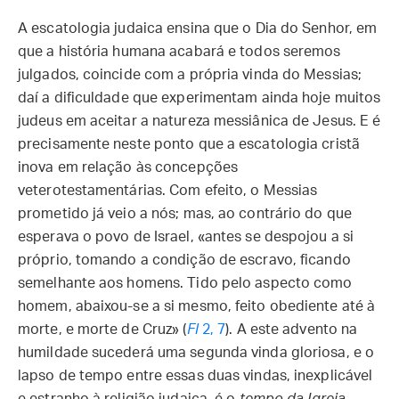
A escatologia judaica ensina que o Dia do Senhor, em
que a história humana acabará e todos seremos
julgados, coincide com a própria vinda do Messias;
daí a dificuldade que experimentam ainda hoje muitos
judeus em aceitar a natureza messiânica de Jesus. E é
precisamente neste ponto que a escatologia cristã
inova em relação às concepções
veterotestamentárias. Com efeito, o Messias
prometido já veio a nós; mas, ao contrário do que
esperava o povo de Israel, «antes se despojou a si
próprio, tomando a condição de escravo, ficando
semelhante aos homens. Tido pelo aspecto como
homem, abaixou-se a si mesmo, feito obediente até à
morte, e morte de Cruz» (
Fl
2, 7
). A este advento na
humildade sucederá uma segunda vinda gloriosa, e o
lapso de tempo entre essas duas vindas, inexplicável