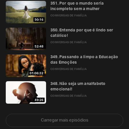
351. Por que o mundo seria
incompleto sem a mulher
CONVERSAS DE FAMÍLIA
50:16
350. Entenda por que é lindo ser
católico!
CONVERSAS DE FAMÍLIA
52:48
349. Passando a limpo a Educação
das Emoções
CONVERSAS DE FAMÍLIA
01:06:32
348. Não seja um analfabeto
emocional!
CONVERSAS DE FAMÍLIA
49:26
Carregar mais episódios