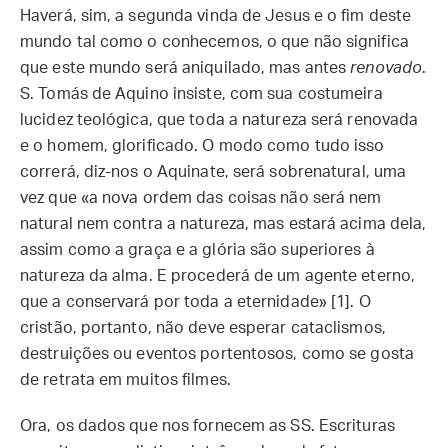
Haverá, sim, a segunda vinda de Jesus e o fim deste
mundo tal como o conhecemos, o que não significa
que este mundo será aniquilado, mas antes
renovado
.
S. Tomás de Aquino insiste, com sua costumeira
lucidez teológica, que toda a natureza será renovada
e o homem, glorificado. O modo como tudo isso
correrá, diz-nos o Aquinate, será sobrenatural, uma
vez que «a nova ordem das coisas não será nem
natural nem contra a natureza, mas estará acima dela,
assim como a graça e a glória são superiores à
natureza da alma. E procederá de um agente eterno,
que a conservará por toda a eternidade» [1]. O
cristão, portanto, não deve esperar cataclismos,
destruições ou eventos portentosos, como se gosta
de retrata em muitos filmes.
Ora, os dados que nos fornecem as SS. Escrituras