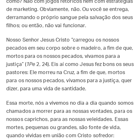
como? Não com jogos retóricos nem com estratégias
de marketing. Obviamente, não. Ou você se entrega,
derramando o próprio sangue pela salvação dos seus
filhos; ou então, não vai funcionar.
Nosso Senhor Jesus Cristo “carregou os nossos
pecados em seu corpo sobre o madeiro, a fim de que,
mortos para os nossos pecados, vivamos para a
justiça” (
1Pe
2, 24). Eis aí como Jesus fez bons os seus
pastores: Ele morreu na Cruz, a fim de que, mortos
para os nossos pecados, vivamos para a justiça, quer
dizer, para uma vida de santidade.
Essa morte, nós a vivemos no dia a dia quando somos
chamados a morrer para as nossas vontades, para os
nossos caprichos, para as nossas veleidades. Essas
mortes, pequenas ou grandes, são fonte de vida,
quando vividas em união com Cristo sofredor: