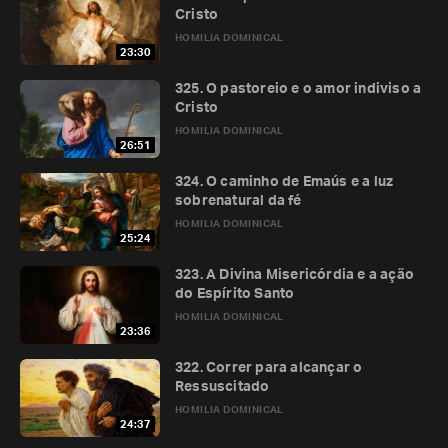
Cristo
HOMILIA DOMINICAL
23:30
325. O pastoreio e o amor indiviso a
Cristo
HOMILIA DOMINICAL
26:51
324. O caminho de Emaús e a luz
sobrenatural da fé
HOMILIA DOMINICAL
25:24
323. A Divina Misericórdia e a ação
do Espírito Santo
HOMILIA DOMINICAL
23:36
322. Correr para alcançar o
Ressuscitado
HOMILIA DOMINICAL
24:37