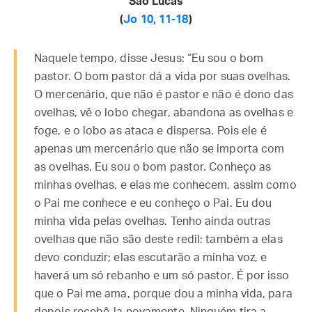
São Lucas
(
Jo 10, 11-18
)
Naquele tempo, disse Jesus: “Eu sou o bom
pastor. O bom pastor dá a vida por suas ovelhas.
O mercenário, que não é pastor e não é dono das
ovelhas, vê o lobo chegar, abandona as ovelhas e
foge, e o lobo as ataca e dispersa. Pois ele é
apenas um mercenário que não se importa com
as ovelhas. Eu sou o bom pastor. Conheço as
minhas ovelhas, e elas me conhecem, assim como
o Pai me conhece e eu conheço o Pai. Eu dou
minha vida pelas ovelhas. Tenho ainda outras
ovelhas que não são deste redil: também a elas
devo conduzir; elas escutarão a minha voz, e
haverá um só rebanho e um só pastor. É por isso
que o Pai me ama, porque dou a minha vida, para