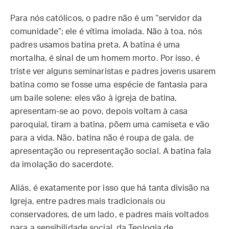
Para nós católicos, o padre não é um “servidor da
comunidade”; ele é vítima imolada. Não à toa, nós
padres usamos batina preta. A batina é uma
mortalha, é sinal de um homem morto. Por isso, é
triste ver alguns seminaristas e padres jovens usarem
batina como se fosse uma espécie de fantasia para
um baile solene: eles vão à igreja de batina,
apresentam-se ao povo, depois voltam à casa
paroquial, tiram a batina, põem uma camiseta e vão
para a vida. Não, batina não é roupa de gala, de
apresentação ou representação social. A batina fala
da imolação do sacerdote.
Aliás, é exatamente por isso que há tanta divisão na
Igreja, entre padres mais tradicionais ou
conservadores, de um lado, e padres mais voltados
para a sensibilidade social, da Teologia de