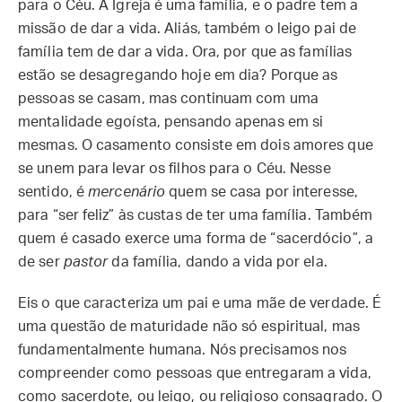
para o Céu. A Igreja é uma família, e o padre tem a
missão de dar a vida. Aliás, também o leigo pai de
família tem de dar a vida. Ora, por que as famílias
estão se desagregando hoje em dia? Porque as
pessoas se casam, mas continuam com uma
mentalidade egoísta, pensando apenas em si
mesmas. O casamento consiste em dois amores que
se unem para levar os filhos para o Céu. Nesse
sentido, é
mercenário
quem se casa por interesse,
para “ser feliz” às custas de ter uma família. Também
quem é casado exerce uma forma de “sacerdócio”, a
de ser
pastor
da família, dando a vida por ela.
Eis o que caracteriza um pai e uma mãe de verdade. É
uma questão de maturidade não só espiritual, mas
fundamentalmente humana. Nós precisamos nos
compreender como pessoas que entregaram a vida,
como sacerdote, ou leigo, ou religioso consagrado. O