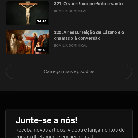
321. O sacrifício perfeito e santo
HOMILIA DOMINICAL
24:44
320. A ressurreição de Lázaro e o
chamado à conversão
HOMILIA DOMINICAL
25:13
Carregar mais episódios
Junte-se a nós!
Receba novos artigos, vídeos e lançamentos de
cursos diretamente em seu e-mail.