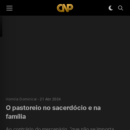
Homilia Dominical
21 Abr 2024
O pastoreio no sacerdócio e na
família
Ao contrário do mercenário, “que não se importa