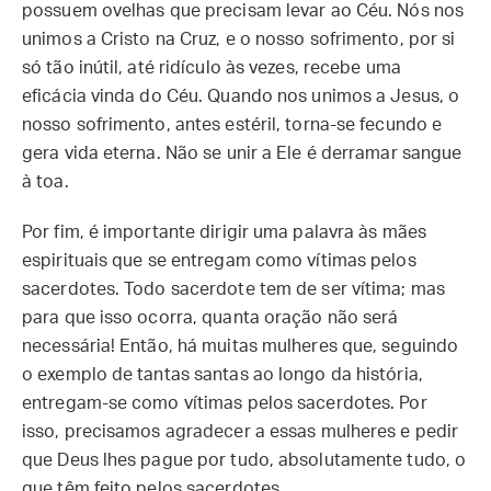
possuem ovelhas que precisam levar ao Céu. Nós nos
unimos a Cristo na Cruz, e o nosso sofrimento, por si
só tão inútil, até ridículo às vezes, recebe uma
eficácia vinda do Céu. Quando nos unimos a Jesus, o
nosso sofrimento, antes estéril, torna-se fecundo e
gera vida eterna. Não se unir a Ele é derramar sangue
à toa.
Por fim, é importante dirigir uma palavra às mães
espirituais que se entregam como vítimas pelos
sacerdotes. Todo sacerdote tem de ser vítima; mas
para que isso ocorra, quanta oração não será
necessária! Então, há muitas mulheres que, seguindo
o exemplo de tantas santas ao longo da história,
entregam-se como vítimas pelos sacerdotes. Por
isso, precisamos agradecer a essas mulheres e pedir
que Deus lhes pague por tudo, absolutamente tudo, o
que têm feito pelos sacerdotes.