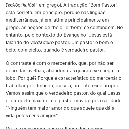
(‘καλός [
kalós
]’, em grego). A tradução “Bom Pastor”
está correta, em princípio, porque nas línguas
mediterrâneas, já em latim e principalmente em
grego, as noções de “belo” e “bom” se confundem. No
entanto, pelo contexto do Evangelho, Jesus está
falando do
verdadeiro
pastor. Um pastor é bom e
belo, com efeito, quando é verdadeiro pastor.
O contraste é com o mercenário, que, por não ser
dono das ovelhas, abandona-as quando vê chegar o
lobo. Por quê? Porque é característico do mercenário
trabalhar por dinheiro, ou seja, por interesse próprio.
Vemos assim que o verdadeiro pastor, do qual Jesus
é o modelo máximo, é o pastor movido pela caridade:
“Ninguém tem maior amor do que aquele que dá a
vida pelos seus amigos”.