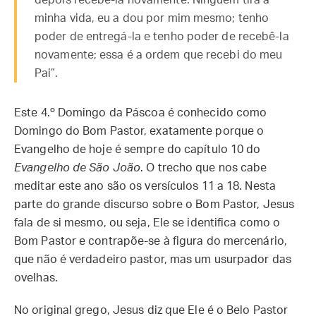
depois recebê-la novamente. Ninguém tira a
minha vida, eu a dou por mim mesmo; tenho
poder de entregá-la e tenho poder de recebê-la
novamente; essa é a ordem que recebi do meu
Pai”.
Este 4.º Domingo da Páscoa é conhecido como
Domingo do Bom Pastor, exatamente porque o
Evangelho de hoje é sempre do capítulo 10 do
Evangelho de São João
. O trecho que nos cabe
meditar este ano são os versículos 11 a 18. Nesta
parte do grande discurso sobre o Bom Pastor, Jesus
fala de si mesmo, ou seja, Ele se identifica como o
Bom Pastor e contrapõe-se à figura do mercenário,
que não é verdadeiro pastor, mas um usurpador das
ovelhas.
No original grego, Jesus diz que Ele é o Belo Pastor