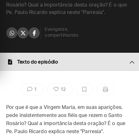
Rosário? Qual a importância desta oração? É o que
Pe. Paulo Ricardo explica neste "Parresía".
Evangelize,
compartilhando.
Texto do episódio
1
12
Por que é que a Virgem Maria, em suas aparições,
pede insistentemente aos fiéis que rezem o Santo
Rosário? Qual a importância desta oração? É o que
Pe. Paulo Ricardo explica neste "Parresía".