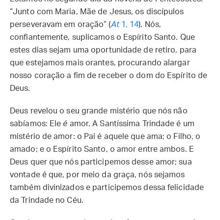
“Junto com Maria, Mãe de Jesus, os discípulos
perseveravam em oração” (
At
1, 14
). Nós,
confiantemente, suplicamos o Espírito Santo. Que
estes dias sejam uma oportunidade de retiro, para
que estejamos mais orantes, procurando alargar
nosso coração a fim de receber o dom do Espírito de
Deus.
Deus revelou o seu grande mistério que nós não
sabíamos: Ele
é
amor. A Santíssima Trindade é um
mistério de amor: o Pai é aquele que ama; o Filho, o
amado; e o Espírito Santo, o amor entre ambos. E
Deus quer que nós participemos desse amor; sua
vontade é que, por meio da graça, nós sejamos
também divinizados e participemos dessa felicidade
da Trindade no Céu.