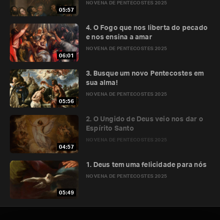
NOVENA DE PENTECOSTES 2025
05:57
4. O Fogo que nos liberta do pecado
e nos ensina a amar
NOVENA DE PENTECOSTES 2025
06:01
3. Busque um novo Pentecostes em
sua alma!
NOVENA DE PENTECOSTES 2025
05:56
2. O Ungido de Deus veio nos dar o
Espírito Santo
NOVENA DE PENTECOSTES 2025
04:57
1. Deus tem uma felicidade para nós
NOVENA DE PENTECOSTES 2025
05:49