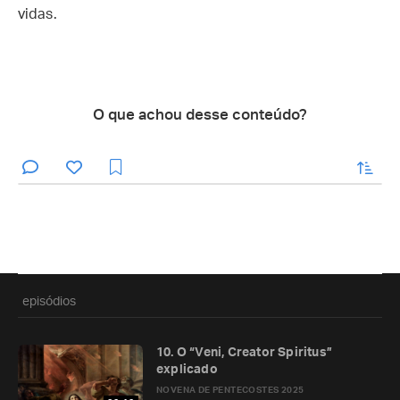
vidas.
O que achou desse conteúdo?
enviar
episódios
10. O “Veni, Creator Spiritus”
explicado
NOVENA DE PENTECOSTES 2025