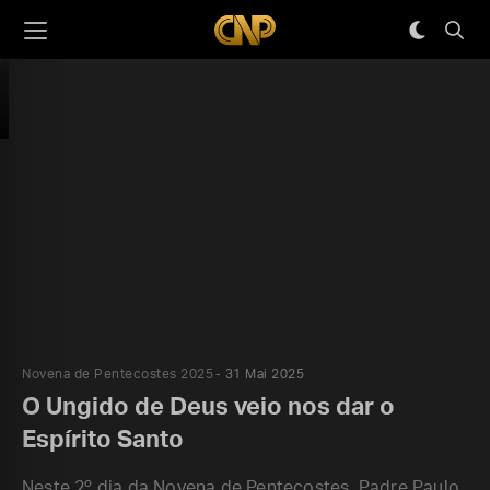
Novena de Pentecostes 2025
31 Mai 2025
O Ungido de Deus veio nos dar o
Espírito Santo
Neste 2º dia da Novena de Pentecostes, Padre Paulo