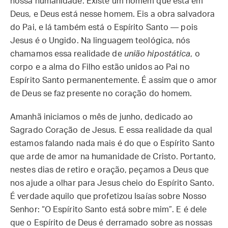
nossa humanidade. Existe um homem que está em
Deus, e Deus está nesse homem. Eis a obra salvadora
do Pai, e lá também está o Espírito Santo — pois
Jesus é o Ungido. Na linguagem teológica, nós
chamamos essa realidade de
união hipostática
, o
corpo e a alma do Filho estão unidos ao Pai no
Espírito Santo permanentemente. É assim que o amor
de Deus se faz presente no coração do homem.
Amanhã iniciamos o mês de junho, dedicado ao
Sagrado Coração de Jesus. E essa realidade da qual
estamos falando nada mais é do que o Espírito Santo
que arde de amor na humanidade de Cristo. Portanto,
nestes dias de retiro e oração, peçamos a Deus que
nos ajude a olhar para Jesus cheio do Espírito Santo.
É verdade aquilo que profetizou Isaías sobre Nosso
Senhor: “O Espírito Santo está sobre mim”. E é dele
que o Espírito de Deus é derramado sobre as nossas