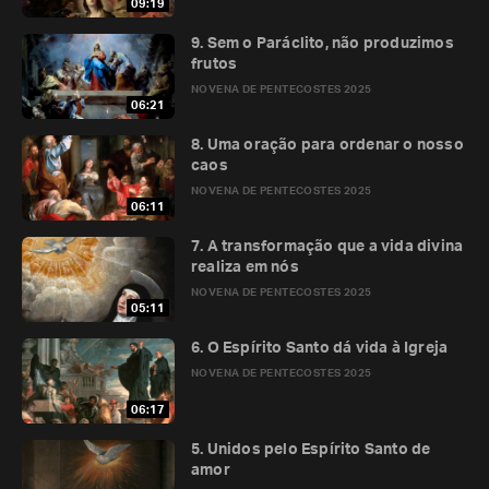
09:19
9. Sem o Paráclito, não produzimos
frutos
NOVENA DE PENTECOSTES 2025
06:21
8. Uma oração para ordenar o nosso
caos
NOVENA DE PENTECOSTES 2025
06:11
7. A transformação que a vida divina
realiza em nós
NOVENA DE PENTECOSTES 2025
05:11
6. O Espírito Santo dá vida à Igreja
NOVENA DE PENTECOSTES 2025
06:17
5. Unidos pelo Espírito Santo de
amor