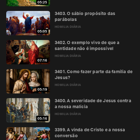
05:25
3403. O sábio propósito das
parábolas
HOMILIA DIÁRIA
05:05
3402. O exemplo vivo de que a
santidade não é impossível
HOMILIA DIÁRIA
07:16
3401. Como fazer parte da família de
Jesus?
HOMILIA DIÁRIA
05:19
3400. A severidade de Jesus contra
a nossa malícia
HOMILIA DIÁRIA
05:16
3399. A vinda de Cristo e a nossa
conversão