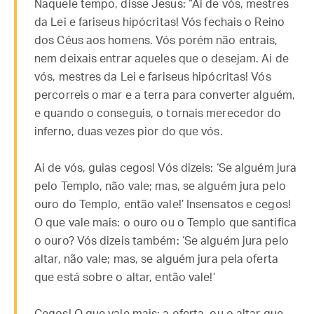
Naquele tempo, disse Jesus: “Ai de vós, mestres
da Lei e fariseus hipócritas! Vós fechais o Reino
dos Céus aos homens. Vós porém não entrais,
nem deixais entrar aqueles que o desejam. Ai de
vós, mestres da Lei e fariseus hipócritas! Vós
percorreis o mar e a terra para converter alguém,
e quando o conseguis, o tornais merecedor do
inferno, duas vezes pior do que vós.
Ai de vós, guias cegos! Vós dizeis: ‘Se alguém jura
pelo Templo, não vale; mas, se alguém jura pelo
ouro do Templo, então vale!’ Insensatos e cegos!
O que vale mais: o ouro ou o Templo que santifica
o ouro? Vós dizeis também: ‘Se alguém jura pelo
altar, não vale; mas, se alguém jura pela oferta
que está sobre o altar, então vale!’