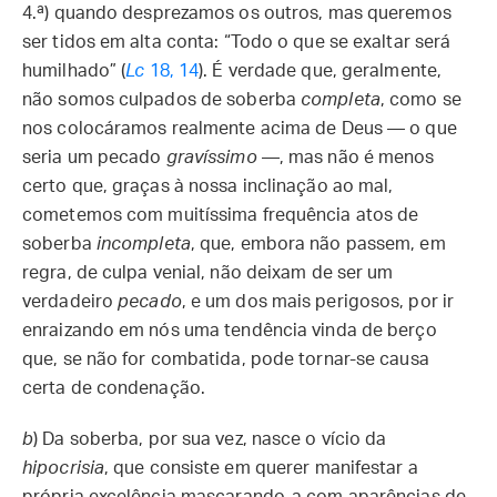
4.ª) quando desprezamos os outros, mas queremos
ser tidos em alta conta: “Todo o que se exaltar será
humilhado” (
Lc
18, 14
). É verdade que, geralmente,
não somos culpados de soberba
completa
, como se
nos colocáramos realmente acima de Deus — o que
seria um pecado
gravíssimo
—, mas não é menos
certo que, graças à nossa inclinação ao mal,
cometemos com muitíssima frequência atos de
soberba
incompleta
, que, embora não passem, em
regra, de culpa venial, não deixam de ser um
verdadeiro
pecado
, e um dos mais perigosos, por ir
enraizando em nós uma tendência vinda de berço
que, se não for combatida, pode tornar-se causa
certa de condenação.
b
)
Da soberba, por sua vez, nasce o vício da
hipocrisia
, que consiste em querer manifestar a