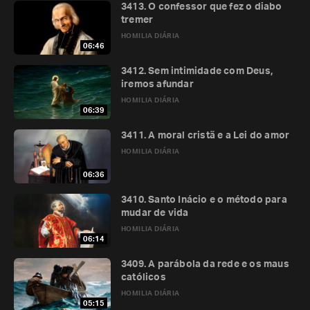
3413. O confessor que fez o diabo
tremer
HOMILIA DIÁRIA
06:46
3412. Sem intimidade com Deus,
iremos afundar
HOMILIA DIÁRIA
06:39
3411. A moral cristã e a Lei do amor
HOMILIA DIÁRIA
06:36
3410. Santo Inácio e o método para
mudar de vida
HOMILIA DIÁRIA
06:14
3409. A parábola da rede e os maus
católicos
HOMILIA DIÁRIA
05:15