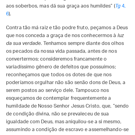
aos soberbos, mas dá sua graça aos humildes” (
Tg
4,
6
).
Contra tão má raiz e tão podre fruto, peçamos a Deus
que nos conceda a graça de nos conhecermos à
luz
da sua verdade
. Tenhamos sempre diante dos olhos
os pecados da nossa vida passada, antes de nos
convertermos; consideremos francamente o
variadíssimo gênero de defeitos que possuímos;
reconheçamos que todos os dotes de que nos
poderíamos orgulhar não são senão dons de Deus, a
serem postos ao serviço dele. Tampouco nos
esqueçamos de contemplar frequentemente a
humildade de Nosso Senhor Jesus Cristo, que, “sendo
de condição divina, não se prevaleceu de sua
igualdade com Deus, mas aniquilou-se a si mesmo,
assumindo a condição de escravo e assemelhando-se