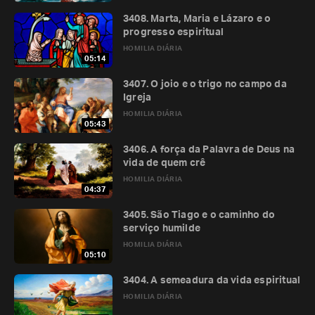
3408. Marta, Maria e Lázaro e o
progresso espiritual
HOMILIA DIÁRIA
05:14
3407. O joio e o trigo no campo da
Igreja
HOMILIA DIÁRIA
05:43
3406. A força da Palavra de Deus na
vida de quem crê
HOMILIA DIÁRIA
04:37
3405. São Tiago e o caminho do
serviço humilde
HOMILIA DIÁRIA
05:10
3404. A semeadura da vida espiritual
HOMILIA DIÁRIA