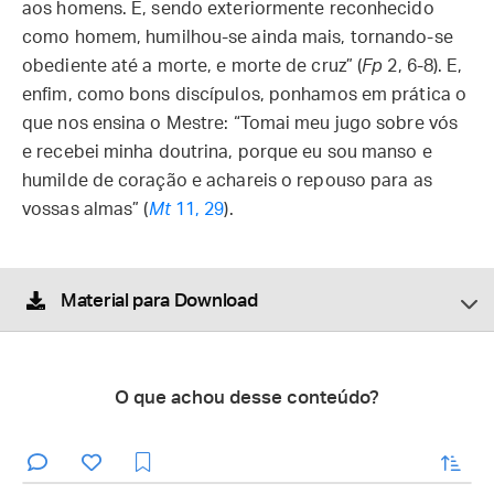
aos homens. E, sendo exteriormente reconhecido
como homem, humilhou-se ainda mais, tornando-se
obediente até a morte, e morte de cruz” (
Fp
2, 6-8). E,
enfim, como bons discípulos, ponhamos em prática o
que nos ensina o Mestre: “Tomai meu jugo sobre vós
e recebei minha doutrina, porque eu sou manso e
humilde de coração e achareis o repouso para as
vossas almas” (
Mt
11, 29
).
Material para Download
O que achou desse conteúdo?
enviar