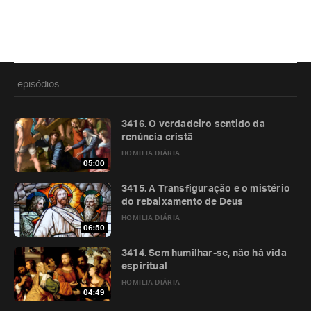
episódios
3416. O verdadeiro sentido da
renúncia cristã
HOMILIA DIÁRIA
05:00
3415. A Transfiguração e o mistério
do rebaixamento de Deus
HOMILIA DIÁRIA
06:50
3414. Sem humilhar-se, não há vida
espiritual
HOMILIA DIÁRIA
04:49