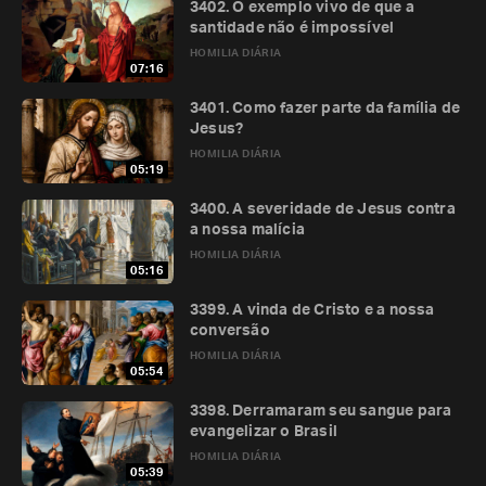
3402. O exemplo vivo de que a
santidade não é impossível
HOMILIA DIÁRIA
07:16
3401. Como fazer parte da família de
Jesus?
HOMILIA DIÁRIA
05:19
3400. A severidade de Jesus contra
a nossa malícia
HOMILIA DIÁRIA
05:16
3399. A vinda de Cristo e a nossa
conversão
HOMILIA DIÁRIA
05:54
3398. Derramaram seu sangue para
evangelizar o Brasil
HOMILIA DIÁRIA
05:39