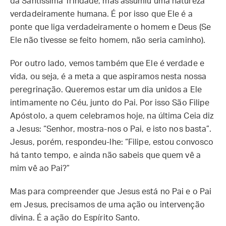
da Santíssima Trindade, mas assumiu uma natureza
verdadeiramente humana. É por isso que Ele é a
ponte que liga verdadeiramente o homem e Deus (Se
Ele não tivesse se feito homem, não seria caminho).
Por outro lado, vemos também que Ele é verdade e
vida, ou seja, é a meta a que aspiramos nesta nossa
peregrinação. Queremos estar um dia unidos a Ele
intimamente no Céu, junto do Pai. Por isso São Filipe
Apóstolo, a quem celebramos hoje, na última Ceia diz
a Jesus: “Senhor, mostra-nos o Pai, e isto nos basta”.
Jesus, porém, respondeu-lhe: “Filipe, estou convosco
há tanto tempo, e ainda não sabeis que quem vê a
mim vê ao Pai?”
Mas para compreender que Jesus está no Pai e o Pai
em Jesus, precisamos de uma ação ou intervenção
divina. É a ação do Espírito Santo.