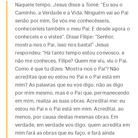
Naquele tempo, Jesus disse a Tomé: “Eu sou o
Caminho, a Verdade e a Vida. Ninguém vai ao Pai
senão por mim. Se vós me conhecêsseis,
conheceríeis também o meu Pai. E desde agora o
conheceis e o vistes”. Disse Filipe: “Senhor,
mostra-nos o Pai, isso nos basta!” Jesus
respondeu: “Há tanto tempo estou convosco, e
não me conheces, Filipe? Quem me viu, viu o Pai.
Como é que tu dizes: ‘Mostra-nos o Pai’? Não
acreditas que eu estou no Pai e o Pai está em
mim? As palavras que eu vos digo, não as digo
por mim mesmo, mas é o Pai que, permanecendo
em mim, realiza as suas obras. Acreditai-me: eu
estou no Pai e o Pai está em mim. Acreditai, ao
menos, por causa destas mesmas obras. Em
verdade, em verdade vos digo, quem acredita em
mim fará as obras que eu faço, e fará ainda