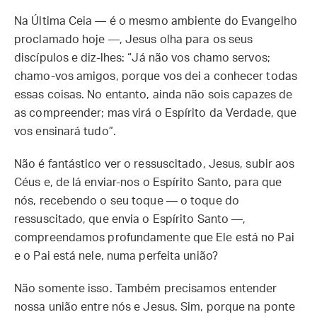
Na Última Ceia — é o mesmo ambiente do Evangelho
proclamado hoje —, Jesus olha para os seus
discípulos e diz-lhes: “Já não vos chamo servos;
chamo-vos amigos, porque vos dei a conhecer todas
essas coisas. No entanto, ainda não sois capazes de
as compreender; mas virá o Espírito da Verdade, que
vos ensinará tudo”.
Não é fantástico ver o ressuscitado, Jesus, subir aos
Céus e, de lá enviar-nos o Espírito Santo, para que
nós, recebendo o seu toque — o toque do
ressuscitado, que envia o Espírito Santo —,
compreendamos profundamente que Ele está no Pai
e o Pai está nele, numa perfeita união?
Não somente isso. Também precisamos entender
nossa união entre nós e Jesus. Sim, porque na ponte