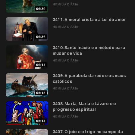
HOMILIA DIÁRIA
06:39
3411. A moral cristã e a Lei do amor
HOMILIA DIÁRIA
06:36
3410. Santo Inácio e o método para
mudar de vida
HOMILIA DIÁRIA
06:14
3409. A parábola da rede e os maus
católicos
HOMILIA DIÁRIA
05:15
3408. Marta, Maria e Lázaro e o
progresso espiritual
HOMILIA DIÁRIA
05:14
3407. O joio e o trigo no campo da