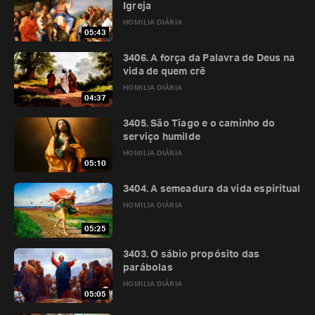
Igreja
HOMILIA DIÁRIA
05:43
3406. A força da Palavra de Deus na
vida de quem crê
HOMILIA DIÁRIA
04:37
3405. São Tiago e o caminho do
serviço humilde
HOMILIA DIÁRIA
05:10
3404. A semeadura da vida espiritual
HOMILIA DIÁRIA
05:25
3403. O sábio propósito das
parábolas
HOMILIA DIÁRIA
05:05