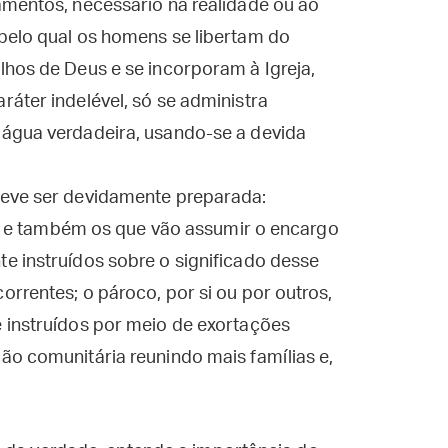
amentos, necessário na realidade ou ao
pelo qual os homens se libertam do
hos de Deus e se incorporam à Igreja,
áter indelével, só se administra
água verdadeira, usando-se a devida
deve ser devidamente preparada:
da, e também os que vão assumir o encargo
e instruídos sobre o significado desse
rrentes; o pároco, por si ou por outros,
 instruídos por meio de exortações
ão comunitária reunindo mais famílias e,