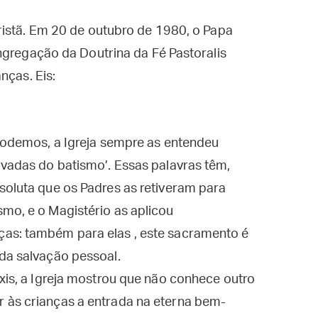
ristã. Em 20 de outubro de 1980, o Papa
ngregação da Doutrina da Fé Pastoralis
nças. Eis:
icodemos, a Igreja sempre as entendeu
ivadas do batismo’. Essas palavras têm,
soluta que os Padres as retiveram para
mo, e o Magistério as aplicou
as: também para elas , este sacramento é
da salvação pessoal.
áxis, a Igreja mostrou que não conhece outro
 às crianças a entrada na eterna bem-