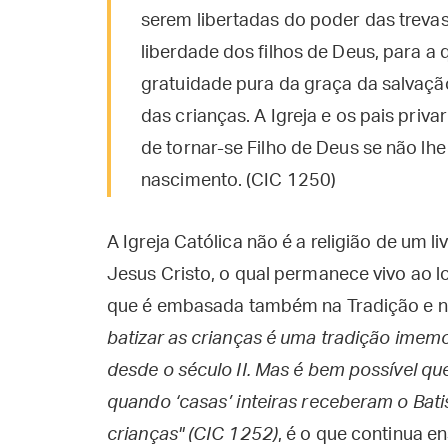
serem libertadas do poder das trevas
liberdade dos filhos de Deus, para 
gratuidade pura da graça da salvaçã
das crianças. A Igreja e os pais priv
de tornar-se Filho de Deus se não l
nascimento. (CIC 1250)
A Igreja Católica não é a religião de um l
Jesus Cristo, o qual permanece vivo ao l
que é embasada também na Tradição e no
batizar as crianças é uma tradição imemor
desde o século II. Mas é bem possível qu
quando ‘casas’ inteiras receberam o Bat
crianças" (CIC 1252)
, é o que continua e