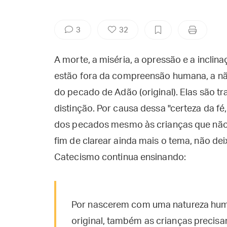
3
32
A morte, a miséria, a opressão e a incli
estão fora da compreensão humana, a nã
do pecado de Adão (original). Elas são 
distinção. Por causa dessa "certeza da fé
dos pecados mesmo às crianças que não
fim de clarear ainda mais o tema, não d
Catecismo continua ensinando:
Por nascerem com uma natureza hu
original, também as crianças precis