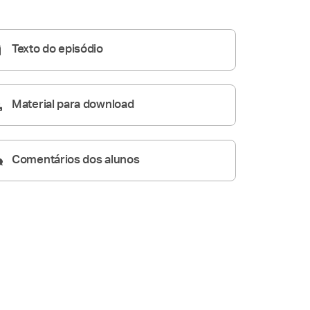
A Resposta Católica
07:01
Texto do episódio
Material para download
Comentários dos alunos