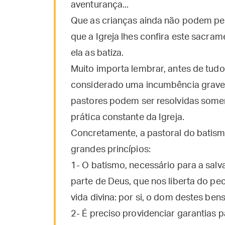
aventurança...
Que as crianças ainda não podem pe
que a Igreja lhes confira este sacram
ela as batiza.
Muito importa lembrar, antes de tudo
considerado uma incumbência grave.
pastores podem ser resolvidas somen
prática constante da Igreja.
Concretamente, a pastoral do batism
grandes princípios:
1- O batismo, necessário para a salv
parte de Deus, que nos liberta do pe
vida divina: por si, o dom destes ben
2- É preciso providenciar garantias