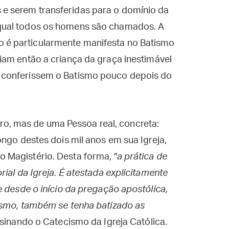
 e serem transferidas para o domínio da
a qual todos os homens são chamados. A
o é particularmente manifesta no Batismo
ariam então a criança da graça inestimável
he conferissem o Batismo pouco depois do
ivro, mas de uma Pessoa real, concreta:
ongo destes dois mil anos em sua Igreja,
 Magistério. Desta forma,
"a prática de
ial da Igreja. É atestada explicitamente
e desde o início da pregação apostólica,
ismo, também se tenha batizado as
nsinando o Catecismo da Igreja Católica.