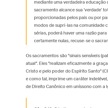
mediante uma verdadeira educação da
sacramento alcance sua ‘verdade’ to
proporcionadas pelos pais ou por par
modos de supri-las na comunidade cr
sérias, poderá haver uma razão para 
certamente nulas, recuse-se o sacr
Os sacramentos são "sinais sensíveis (pa
atual". Eles "realizam eficazmente a graç
Cristo e pelo poder do Espírito Santo" (
e como tal, imprime um caráter indelév
de Direito Canônico em uníssono com a Ig