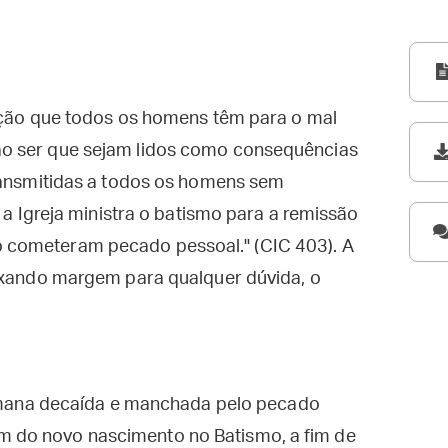
nação que todos os homens têm para o mal
o ser que sejam lidos como consequências
transmitidas a todos os homens sem
, a Igreja ministra o batismo para a remissão
 cometeram pecado pessoal." (CIC 403). A
eixando margem para qualquer dúvida, o
mana decaída e manchada pelo pecado
am do novo nascimento no Batismo, a fim de