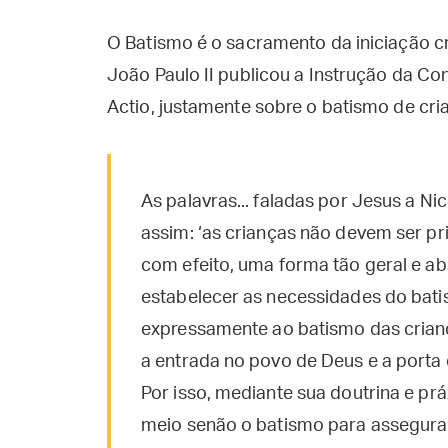
O Batismo é o sacramento da iniciação c
João Paulo II publicou a Instrução da Co
Actio, justamente sobre o batismo de cria
As palavras... faladas por Jesus a N
assim: ‘as crianças não devem ser pr
com efeito, uma forma tão geral e ab
estabelecer as necessidades do batis
expressamente ao batismo das crianç
a entrada no povo de Deus e a porta 
Por isso, mediante sua doutrina e pr
meio senão o batismo para assegurar