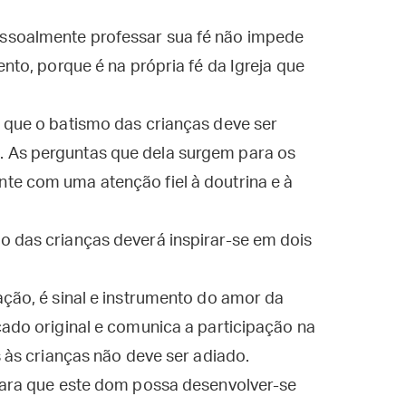
ssoalmente professar sua fé não impede
ento, porque é na própria fé da Igreja que
 que o batismo das crianças deve ser
 As perguntas que dela surgem para os
te com uma atenção fiel à doutrina e à
o das crianças deverá inspirar-se em dois
ação, é sinal e instrumento do amor da
cado original e comunica a participação na
s às crianças não deve ser adiado.
 para que este dom possa desenvolver-se