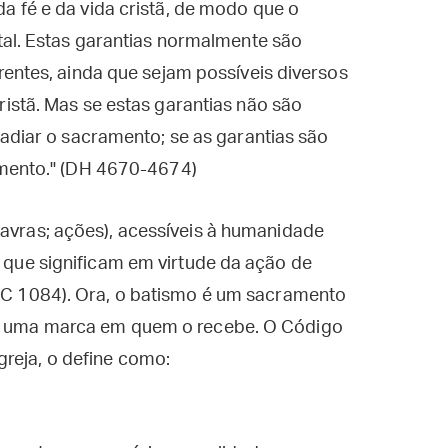
 fé e da vida cristã, de modo que o
tal. Estas garantias normalmente são
entes, ainda que sejam possíveis diversos
istã. Mas se estas garantias não são
adiar o sacramento; se as garantias são
amento." (DH 4670-4674)
lavras; ações), acessíveis à humanidade
a que significam em virtude da ação de
CIC 1084). Ora, o batismo é um sacramento
el, uma marca em quem o recebe. O Código
reja, o define como: