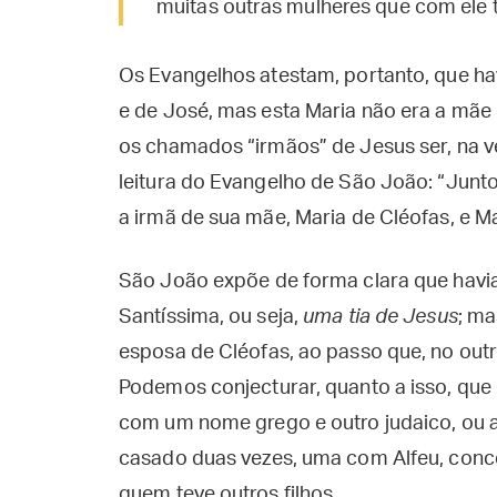
muitas outras mulheres que com ele 
Os Evangelhos atestam, portanto, que h
e de José, mas esta Maria não era a mãe
os chamados “irmãos” de Jesus ser, na v
leitura do Evangelho de São João: “Junt
a irmã de sua mãe, Maria de Cléofas, e Ma
São João expõe de forma clara que havia
Santíssima, ou seja,
uma tia de Jesus
; ma
esposa de Cléofas, ao passo que, no outr
Podemos conjecturar, quanto a isso, que
com um nome grego e outro judaico, ou ai
casado duas vezes, uma com Alfeu, conc
quem teve outros filhos.