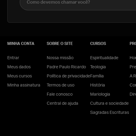
MINHA CONTA
SOBRE O SITE
CURSOS
PR
Entrar
Nossa missão
Espiritualidade
Hom
Meus dados
Padre Paulo Ricardo
Teologia
Pr
Meus cursos
Política de privacidade
Família
A R
Minha assinatura
Termos de uso
História
Con
Fale conosco
Mariologia
Dir
Central de ajuda
Cultura e sociedade
Sagradas Escrituras