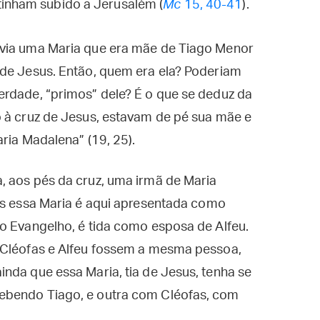
tinham subido a Jerusalém (
Mc
15, 40-41
).
avia uma Maria que era mãe de Tiago Menor
 de Jesus. Então, quem era ela? Poderiam
erdade, “primos” dele? É o que se deduz da
o à cruz de Jesus, estavam de pé sua mãe e
ria Madalena” (19, 25).
, aos pés da cruz, uma irmã de Maria
s essa Maria é aqui apresentada como
o Evangelho, é tida como esposa de Alfeu.
 Cléofas e Alfeu fossem a mesma pessoa,
nda que essa Maria, tia de Jesus, tenha se
ebendo Tiago, e outra com Cléofas, com