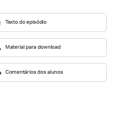
A Resposta Católica
14:26
Texto do episódio
Material para download
Comentários dos alunos