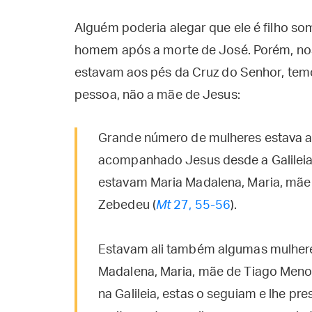
Alguém poderia alegar que ele é filho s
homem após a morte de José. Porém, nos
estavam aos pés da Cruz do Senhor, temo
pessoa, não a mãe de Jesus:
Grande número de mulheres estava al
acompanhado Jesus desde a Galileia, 
estavam Maria Madalena, Maria, mãe 
Zebedeu (
Mt
27, 55-56
).
Estavam ali também algumas mulheres
Madalena, Maria, mãe de Tiago Menor
na Galileia, estas o seguiam e lhe p