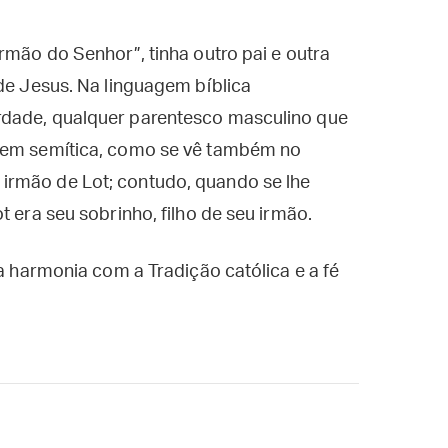
rmão do Senhor”, tinha outro pai e outra
 de Jesus. Na linguagem bíblica
rdade, qualquer parentesco masculino que
agem semítica, como se vê também no
irmão de Lot; contudo, quando se lhe
t era seu sobrinho, filho de seu irmão.
ta harmonia com a Tradição católica e a fé