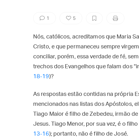
1
5
Nós, católicos, acreditamos que Maria Sa
Cristo, e que permaneceu sempre virgem,
conciliar, porém, essa verdade de fé, sem
trechos dos Evangelhos que falam dos “ir
18-19
)?
As respostas estão contidas na própria E
mencionados nas listas dos Apóstolos, e
Tiago Maior é filho de Zebedeu, irmão de
Jesus. Tiago Menor, por sua vez, é o filho 
13-16
); portanto, não é filho de José.