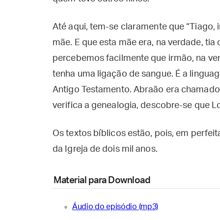
Até aqui, tem-se claramente que “Tiago, i
mãe. E que esta mãe era, na verdade, tia
percebemos facilmente que irmão, na ve
tenha uma ligação de sangue. É a lingu
Antigo Testamento. Abraão era chamado 
verifica a genealogia, descobre-se que Lo
Os textos bíblicos estão, pois, em perfei
da Igreja de dois mil anos.
Material para Download
Áudio do episódio (mp3)