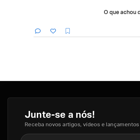
O que achou 
Junte-se a nós!
Receba novos artigos, vídeos e lançamentos
Nome completo