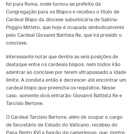
foi para Roma, onde tornou-se prefeito da
Congregação para os Bispos e recebeu o título de
Cardeal Bispo da diocese suburbicária de Sabina-
Poggio Mirteto, que hoje é ocupada simbolicamente
pelo Cardeal Giovanni Battista Re, que irá presidir o
conclave.
Interessante notar que dentre as seis posições de
destaque entre os cardeais bispos, nem todos irão
adentrar ao conclave por terem ultrapassado a idade
limite. A conduta então é decrescer até encontrar um
cardeal bispo que preencha os requisitos. Nesse
caso, somente dois entrarão: Giovanni Battista Re e
Tarcísio Bertone.
O Cardeal Tarcisio Bertone, além de ocupar o cargo
de Secretário de Estado do Vaticano, recebeu do
Papa Bento XVI a função de camerlengo, que, dentre