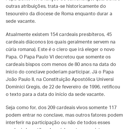
outras atribuições, trata-se historicamente do
tesoureiro da diocese de Roma enquanto durar a
sede vacante.
Atualmente existem 154 cardeais presbíteros, 45
cardeais diáconos (os quais geralmente servem na
cúria romana). Este é o clero que irá eleger o novo
Papa. O Papa Paulo VI decretou que somente os
cardeais bispos com menos de 80 anos na data do
início do conclave poderiam participar. Já o Papa
João Paulo II, na Constituição Apostólica Universi
Dominici Gregis, de 22 de fevereiro de 1996, retificou
o texto para a data do início da sede vacante.
Seja como for, dos 209 cardeais vivos somente 117
podem entrar no conclave, mas outros fatores podem
interferir na participação ou não de todos esses