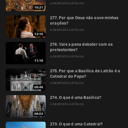
A RESPOSTA CATÓLICA
10:21
277. Por que Deus não ouve minhas
orações?
A RESPOSTA CATÓLICA
12:10
276. Vale a pena debater com os
protestantes?
A RESPOSTA CATÓLICA
11:18
275. Por que a Basílica de Latrão é a
Catedral do Papa?
A RESPOSTA CATÓLICA
08:48
274. O que é uma Basílica?
A RESPOSTA CATÓLICA
08:03
273. O que é uma Catedral?