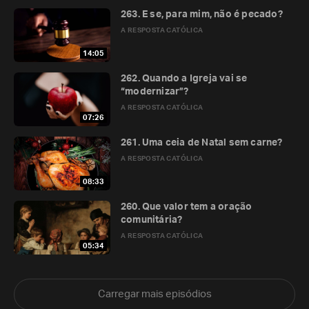
263. E se, para mim, não é pecado?
A RESPOSTA CATÓLICA
14:05
262. Quando a Igreja vai se
“modernizar”?
A RESPOSTA CATÓLICA
07:26
261. Uma ceia de Natal sem carne?
A RESPOSTA CATÓLICA
08:33
260. Que valor tem a oração
comunitária?
A RESPOSTA CATÓLICA
05:34
Carregar mais episódios