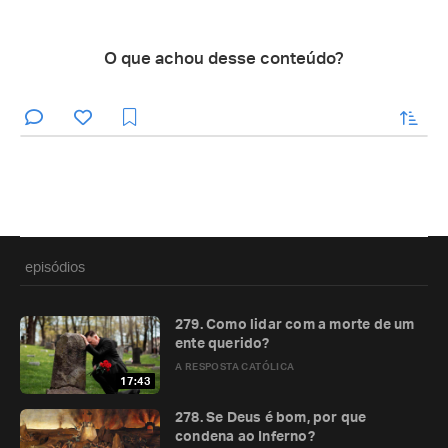
O que achou desse conteúdo?
enviar
episódios
279. Como lidar com a morte de um
ente querido?
A RESPOSTA CATÓLICA
17:43
278. Se Deus é bom, por que
condena ao Inferno?