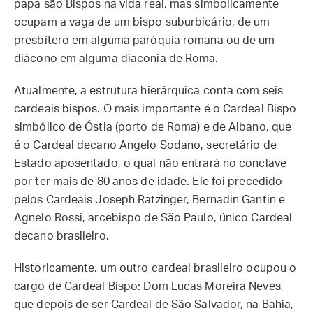
papa são Bispos na vida real, mas simbolicamente
ocupam a vaga de um bispo suburbicário, de um
presbítero em alguma paróquia romana ou de um
diácono em alguma diaconia de Roma.
Atualmente, a estrutura hierárquica conta com seis
cardeais bispos. O mais importante é o Cardeal Bispo
simbólico de Óstia (porto de Roma) e de Albano, que
é o Cardeal decano Angelo Sodano, secretário de
Estado aposentado, o qual não entrará no conclave
por ter mais de 80 anos de idade. Ele foi precedido
pelos Cardeais Joseph Ratzinger, Bernadin Gantin e
Agnelo Rossi, arcebispo de São Paulo, único Cardeal
decano brasileiro.
Historicamente, um outro cardeal brasileiro ocupou o
cargo de Cardeal Bispo: Dom Lucas Moreira Neves,
que depois de ser Cardeal de São Salvador, na Bahia,