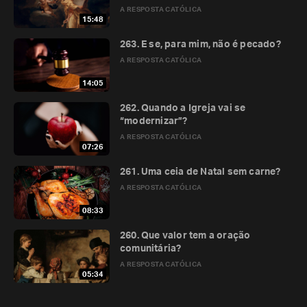
A RESPOSTA CATÓLICA
15:48
263. E se, para mim, não é pecado?
A RESPOSTA CATÓLICA
14:05
262. Quando a Igreja vai se
“modernizar”?
A RESPOSTA CATÓLICA
07:26
261. Uma ceia de Natal sem carne?
A RESPOSTA CATÓLICA
08:33
260. Que valor tem a oração
comunitária?
A RESPOSTA CATÓLICA
05:34