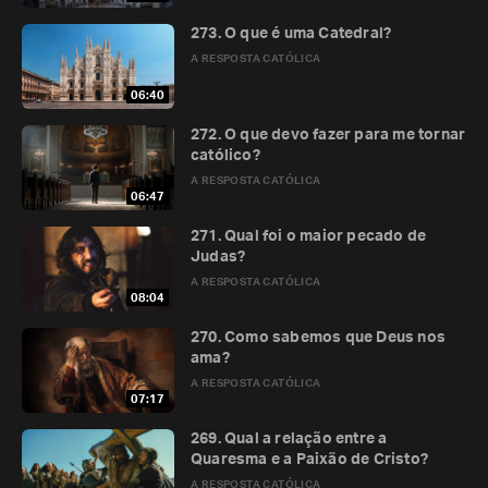
273. O que é uma Catedral?
A RESPOSTA CATÓLICA
06:40
272. O que devo fazer para me tornar
católico?
A RESPOSTA CATÓLICA
06:47
271. Qual foi o maior pecado de
Judas?
A RESPOSTA CATÓLICA
08:04
270. Como sabemos que Deus nos
ama?
A RESPOSTA CATÓLICA
07:17
269. Qual a relação entre a
Quaresma e a Paixão de Cristo?
A RESPOSTA CATÓLICA