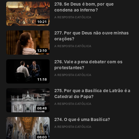
278. Se Deus é bom, por que
condena ao Inferno?
A RESPOSTA CATÓLICA
10:21
277. Por que Deus não ouve minhas
orações?
A RESPOSTA CATÓLICA
12:10
276. Vale a pena debater com os
protestantes?
A RESPOSTA CATÓLICA
11:18
275. Por que a Basílica de Latrão é a
Catedral do Papa?
A RESPOSTA CATÓLICA
08:48
274. O que é uma Basílica?
A RESPOSTA CATÓLICA
08:03