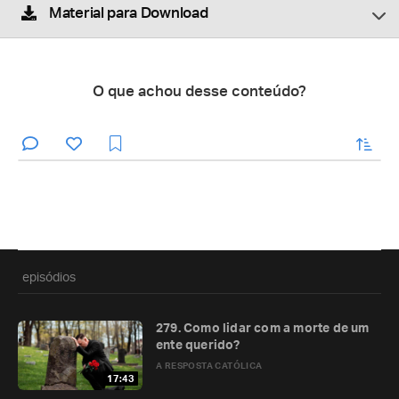
Material para Download
O que achou desse conteúdo?
enviar
episódios
279. Como lidar com a morte de um
ente querido?
A RESPOSTA CATÓLICA
17:43