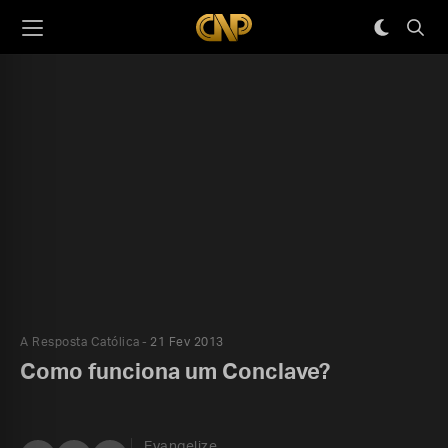
A Resposta Católica
21 Fev 2013
Como funciona um Conclave?
Evangelize,