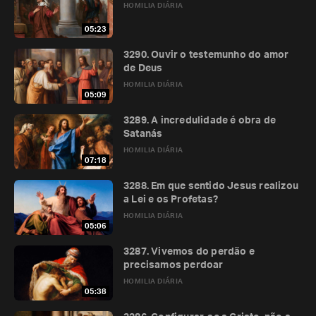
HOMILIA DIÁRIA
05:23
3290. Ouvir o testemunho do amor
de Deus
HOMILIA DIÁRIA
05:09
3289. A incredulidade é obra de
Satanás
HOMILIA DIÁRIA
07:18
3288. Em que sentido Jesus realizou
a Lei e os Profetas?
HOMILIA DIÁRIA
05:06
3287. Vivemos do perdão e
precisamos perdoar
HOMILIA DIÁRIA
05:38