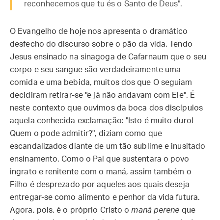
reconhecemos que tu és o Santo de Deus".
O Evangelho de hoje nos apresenta o dramático
desfecho do discurso sobre o pão da vida. Tendo
Jesus ensinado na sinagoga de Cafarnaum que o seu
corpo e seu sangue são verdadeiramente uma
comida e uma bebida, muitos dos que O seguiam
decidiram retirar-se "e já não andavam com Ele". É
neste contexto que ouvimos da boca dos discípulos
aquela conhecida exclamação: "Isto é muito duro!
Quem o pode admitir?", diziam como que
escandalizados diante de um tão sublime e inusitado
ensinamento. Como o Pai que sustentara o povo
ingrato e renitente com o maná, assim também o
Filho é desprezado por aqueles aos quais deseja
entregar-se como alimento e penhor da vida futura.
Agora, pois, é o próprio Cristo o
maná perene
que