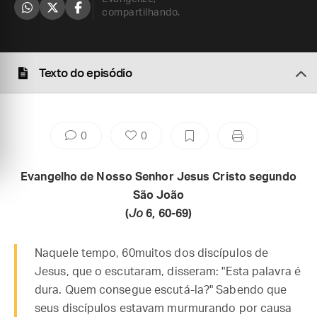
compartilhando.
Texto do episódio
0
0
Evangelho de Nosso Senhor Jesus Cristo segundo
São João
(
Jo
6, 60-69)
Naquele tempo, 60muitos dos discípulos de
Jesus, que o escutaram, disseram: "Esta palavra é
dura. Quem consegue escutá-la?" Sabendo que
seus discípulos estavam murmurando por causa