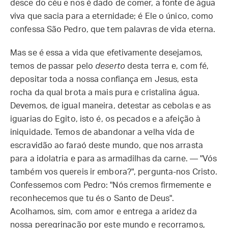
desce do céu e nos é dado de comer, a fonte de água
viva que sacia para a eternidade; é Ele o único, como
confessa São Pedro, que tem palavras de vida eterna.
Mas se é essa a vida que efetivamente desejamos,
temos de passar pelo
deserto
desta terra e, com fé,
depositar toda a nossa confiança em Jesus, esta
rocha da qual brota a mais pura e cristalina água.
Devemos, de igual maneira, detestar as cebolas e as
iguarias do Egito, isto é, os pecados e a afeição à
iniquidade. Temos de abandonar a velha vida de
escravidão ao faraó deste mundo, que nos arrasta
para a idolatria e para as armadilhas da carne. — "Vós
também vos quereis ir embora?", pergunta-nos Cristo.
Confessemos com Pedro: "Nós cremos firmemente e
reconhecemos que tu és o Santo de Deus".
Acolhamos, sim, com amor e entrega a aridez da
nossa peregrinação por este mundo e recorramos,