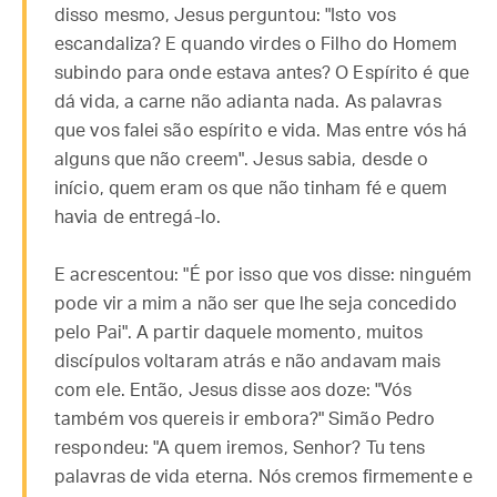
disso mesmo, Jesus perguntou: "Isto vos
escandaliza? E quando virdes o Filho do Homem
subindo para onde estava antes? O Espírito é que
dá vida, a carne não adianta nada. As palavras
que vos falei são espírito e vida. Mas entre vós há
alguns que não creem". Jesus sabia, desde o
início, quem eram os que não tinham fé e quem
havia de entregá-lo.
E acrescentou: "É por isso que vos disse: ninguém
pode vir a mim a não ser que lhe seja concedido
pelo Pai". A partir daquele momento, muitos
discípulos voltaram atrás e não andavam mais
com ele. Então, Jesus disse aos doze: "Vós
também vos quereis ir embora?" Simão Pedro
respondeu: "A quem iremos, Senhor? Tu tens
palavras de vida eterna. Nós cremos firmemente e