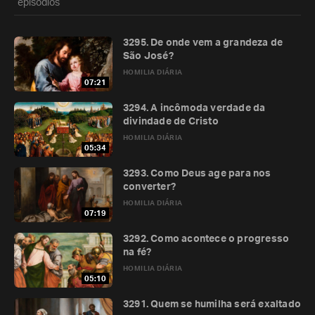
episódios
3295. De onde vem a grandeza de
São José?
HOMILIA DIÁRIA
07:21
3294. A incômoda verdade da
divindade de Cristo
HOMILIA DIÁRIA
05:34
3293. Como Deus age para nos
converter?
HOMILIA DIÁRIA
07:19
3292. Como acontece o progresso
na fé?
HOMILIA DIÁRIA
05:10
3291. Quem se humilha será exaltado