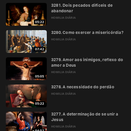
3281. Dois pecados difíceis de
abandonar
HOMILIA DIÁRIA
05:22
3280. Como exercer a misericórdia?
HOMILIA DIÁRIA
07:42
3279. Amor aos inimigos, reflexo do
amor a Deus
HOMILIA DIÁRIA
05:05
3278. A necessidade do perdão
HOMILIA DIÁRIA
05:22
3277. A determinação de se unir a
Jesus
HOMILIA DIÁRIA
04:57