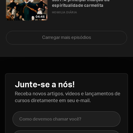
3397. A principal intuição da
espiritualidade carmelita
HOMILIA DIÁRIA
04:46
Carregar mais episódios
Junte-se a nós!
Receba novos artigos, vídeos e lançamentos de
cursos diretamente em seu e-mail.
Nome completo