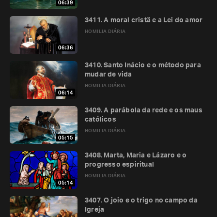
06:39
3411. A moral cristã e a Lei do amor
HOMILIA DIÁRIA
06:36
3410. Santo Inácio e o método para
mudar de vida
HOMILIA DIÁRIA
06:14
3409. A parábola da rede e os maus
católicos
HOMILIA DIÁRIA
05:15
3408. Marta, Maria e Lázaro e o
progresso espiritual
HOMILIA DIÁRIA
05:14
3407. O joio e o trigo no campo da
Igreja