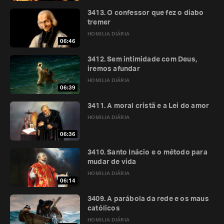
3413. O confessor que fez o diabo
tremer
HOMILIA DIÁRIA
06:46
3412. Sem intimidade com Deus,
iremos afundar
HOMILIA DIÁRIA
06:39
3411. A moral cristã e a Lei do amor
HOMILIA DIÁRIA
06:36
3410. Santo Inácio e o método para
mudar de vida
HOMILIA DIÁRIA
06:14
3409. A parábola da rede e os maus
católicos
HOMILIA DIÁRIA