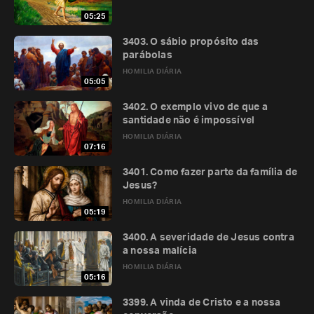
05:25
3403. O sábio propósito das
parábolas
HOMILIA DIÁRIA
05:05
3402. O exemplo vivo de que a
santidade não é impossível
HOMILIA DIÁRIA
07:16
3401. Como fazer parte da família de
Jesus?
HOMILIA DIÁRIA
05:19
3400. A severidade de Jesus contra
a nossa malícia
HOMILIA DIÁRIA
05:16
3399. A vinda de Cristo e a nossa