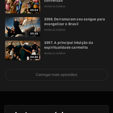
conversão
HOMILIA DIÁRIA
05:54
3398. Derramaram seu sangue para
evangelizar o Brasil
HOMILIA DIÁRIA
05:39
3397. A principal intuição da
espiritualidade carmelita
HOMILIA DIÁRIA
04:46
Carregar mais episódios