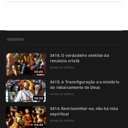
episódios
3416. O verdadeiro sentido da
renúncia cristã
HOMILIA DIÁRIA
05:00
3415. A Transfiguração e o mistério
do rebaixamento de Deus
HOMILIA DIÁRIA
06:50
3414. Sem humilhar-se, não há vida
espiritual
HOMILIA DIÁRIA
04:49