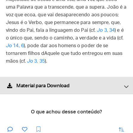
uma Palavra que a transcende, que a supera. João é a
voz que ecoa, que vai desaparecendo aos poucos;
Jesus é o Verbo, que permanece para sempre, que,
vindo do Pai, fala a linguagem do Pai (cf.
Jo
3, 34
) e é
o único que, sendo o caminho, a verdade e a vida (cf.
Jo
14, 6
), pode dar aos homens o poder de se
tornarem filhos dAquele que tudo entregou em suas
mãos (cf.
Jo
3, 35
).
Material para Download
O que achou desse conteúdo?
enviar